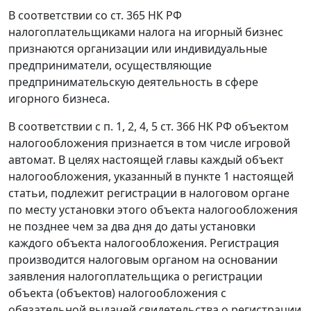
В соответствии со
ст. 365
НК РФ
налогоплательщиками налога на игорный бизнес
признаются организации или индивидуальные
предприниматели, осуществляющие
предпринимательскую деятельность в сфере
игорного бизнеса.
В соответствии с
п. 1
,
2
,
4
,
5 ст. 366
НК РФ объектом
налогообложения признается в том числе игровой
автомат. В целях настоящей
главы
каждый объект
налогообложения, указанный в
пункте 1
настоящей
статьи, подлежит регистрации в налоговом органе
по месту установки этого объекта налогообложения
не позднее чем за два дня до даты установки
каждого объекта налогообложения. Регистрация
производится налоговым органом на основании
заявления налогоплательщика о регистрации
объекта (объектов) налогообложения с
обязательной выдачей свидетельства о регистрации