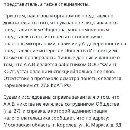
представитель, а также специалисты.
При этом, налоговым органом не представлено
доказательств того, что указанное лицо являлось
представителем Общества, уполномоченным
представлять его интересы в отношениях с
налоговыми органами; наличие у А. доверенности на
представление интересов Общества Инспекцией
также не проверялось. Личные данные и данные о
том, что А.А.В. является работником ООО "Флинт-
КСИ", установлены инспекцией только с ее слов.
Отсутствие в протоколе осмотра понятых является
нарушением
ст. 27.8
КоАП РФ.
Судами исследованы справка заявителя о том, что
А.А.В. никогда не являлась сотрудником Общества
(л.д. 27), и справка, в которой администрация
налогоплательщика сообщает, что по адресу:
Московская область, г. Королев, ул. К. Маркса, д. 3Д.