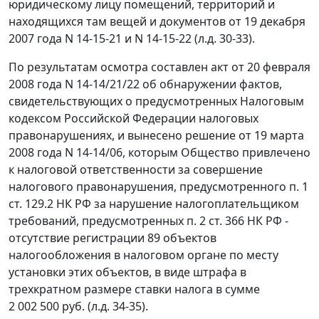
юридическому лицу помещений, территорий и
находящихся там вещей и документов от 19 декабря
2007 года N 14-15-21 и N 14-15-22 (л.д. 30-33).
По результатам осмотра составлен акт от 20 февраля
2008 года N 14-14/21/22 об обнаружении фактов,
свидетельствующих о предусмотренных
Налоговым
кодексом
Российской Федерации налоговых
правонарушениях, и вынесено решение от 19 марта
2008 года N 14-14/06, которым Общество привлечено
к налоговой ответственности за совершение
налогового правонарушения, предусмотренного
п. 1
ст. 129.2
НК РФ за нарушение налогоплательщиком
требований, предусмотренных
п. 2 ст. 366
НК РФ -
отсутствие регистрации 89 объектов
налогообложения в налоговом органе по месту
установки этих объектов, в виде штрафа в
трехкратном размере ставки налога в сумме
2 002 500 руб. (л.д. 34-35).