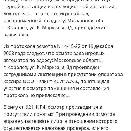
первой инстанции и апелляционной инстанции,
доказательств того, что игровой зал,
расположенный по адресу: Московская обл.,
г. Королев, ул. К. Маркса, д. 3Д, принадлежит
заявителю.
Из протокола осмотра N 14-15-22 от 19 декабря
2008 года следует, что осмотр зала игровых
автоматов по адресу: Московская область,
г. Королев, ул. К. Маркса, д. 3д произведен
сотрудниками Инспекции в присутствии оператора-
кассира ООО "Флинт-КСИ" А.А.В., понятые для
участия в осмотре помещения и составления
протокола не привлекались.
В силу
ст. 92
НК РФ осмотр производится в
присутствии понятых. При проведении осмотра
вправе участвовать лицо, в отношении которого
осуществляется налоговая проверка, или его