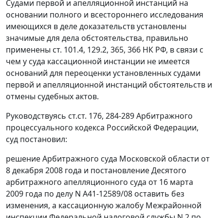
Судами первой и апелляционной инстанций на
основании полного и всестороннего исследования
имеющихся в деле доказательств установлены
значимые для дела обстоятельства, правильно
применены
ст. 101.4
,
129.2
,
365
,
366
НК РФ, в связи с
чем у суда кассационной инстанции не имеется
оснований для переоценки установленных судами
первой и апелляционной инстанций обстоятельств и
отмены судебных актов.
Руководствуясь
ст.ст. 176
,
284-289
Арбитражного
процессуального кодекса Российской Федерации,
суд постановил:
решение Арбитражного суда Московской области от
8 декабря 2008 года и
постановление
Десятого
арбитражного апелляционного суда от 16 марта
2009 года по делу N А41-12589/08 оставить без
изменения, а кассационную жалобу Межрайонной
инспекции Федеральной налоговой службы N 2 по