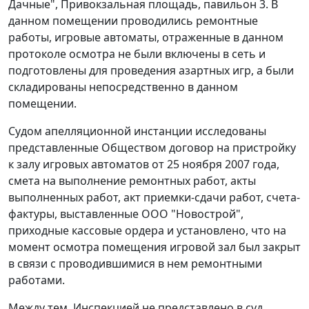
Дачные", Привокзальная площадь, павильон 3. В
данном помещении проводились ремонтные
работы, игровые автоматы, отраженные в данном
протоколе осмотра не были включены в сеть и
подготовлены для проведения азартных игр, а были
складированы непосредственно в данном
помещении.
Судом апелляционной инстанции исследованы
представленные Обществом договор на пристройку
к залу игровых автоматов от 25 ноября 2007 года,
смета на выполнение ремонтных работ, акты
выполненных работ, акт приемки-сдачи работ, счета-
фактуры, выставленные ООО "Новострой",
приходные кассовые ордера и установлено, что на
момент осмотра помещения игровой зал был закрыт
в связи с проводившимися в нем ремонтными
работами.
Между тем, Инспекцией не представлено в суд