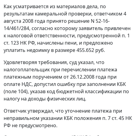
Как усматривается из материалов дела, по
результатам камеральной проверки, ответчиком 4
августа 2008 года принято решение N 52-16-
14/461/284, согласно которому заявитель привлечен
к налоговой ответственности, предусмотренной
п. 1
ст. 123
НК РФ, начислены пени, и предложено
уплатить недоимку в размере 455.652 руб.
Удовлетворяя требования, суд указал, что
налогоплательщик при перечислении платежа
платежным поручением от 26.12.2008 года при
оплате НДС, допустил ошибку при заполнении
КБК
(поле 104), указав код бюджетной классификации по
налогу на доходы физических лиц.
Ответчик утверждал, что уточнение платежа при
неправильном указании
КБК
положения
п. 7 ст. 45
НК
РФ не предусмотрено.