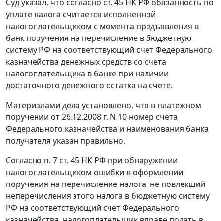
Суд указал, что согласно
ст. 45
НК РФ обязанность по
уплате налога считается исполненной
налогоплательщиком с момента предъявления в
банк поручения на перечисление в бюджетную
систему РФ на соответствующий счет Федерального
казначейства денежных средств со счета
налогоплательщика в банке при наличии
достаточного денежного остатка на счете.
Материалами дела установлено, что в платежном
поручении от 26.12.2008 г. N 10 номер счета
Федерального казначейства и наименования банка
получателя указан правильно.
Согласно
п. 7 ст. 45
НК РФ при обнаружении
налогоплательщиком ошибки в оформлении
поручения на перечисление налога, не повлекший
неперечисления этого налога в бюджетную систему
РФ на соответствующий счет Федерального
казначейства, налогоплательщик вправе подать в