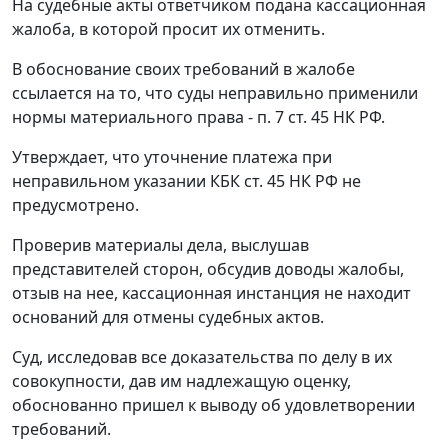
На судебные акты ответчиком подана кассационная
жалоба, в которой просит их отменить.
В обоснование своих требований в жалобе
ссылается на то, что суды неправильно применили
нормы материального права -
п. 7 ст. 45
НК РФ.
Утверждает, что уточнение платежа при
неправильном указании
КБК
ст. 45
НК РФ не
предусмотрено.
Проверив материалы дела, выслушав
представителей сторон, обсудив доводы жалобы,
отзыв на нее, кассационная инстанция не находит
оснований для отмены судебных актов.
Суд, исследовав все доказательства по делу в их
совокупности, дав им надлежащую оценку,
обоснованно пришел к выводу об удовлетворении
требований.