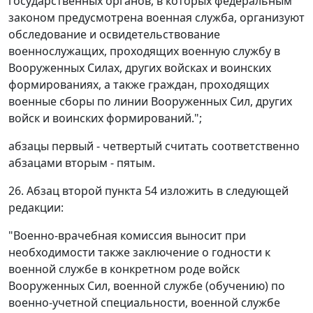
государственных органов, в которых федеральным
законом предусмотрена военная служба, организуют
обследование и освидетельствование
военнослужащих, проходящих военную службу в
Вооруженных Силах, других войсках и воинских
формированиях, а также граждан, проходящих
военные сборы по линии Вооруженных Сил, других
войск и воинских формирований.";
абзацы первый - четвертый считать соответственно
абзацами вторым - пятым.
26. Абзац второй пункта 54 изложить в следующей
редакции:
"Военно-врачебная комиссия выносит при
необходимости также заключение о годности к
военной службе в конкретном роде войск
Вооруженных Сил, военной службе (обучению) по
военно-учетной специальности, военной службе