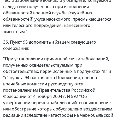
"если заболевание возникло у освидетельствуемого
вследствие полученного при исполнении
обязанностей военной службы (служебных
обязанностей) укуса насекомого, пресмыкающегося
или телесного повреждения, нанесенного
животным;".
36. Пункт 95 дополнить абзацем следующего
содержания:
"При установлении причинной связи заболеваний,
полученных освидетельствуемым при
обстоятельствах, перечисленных в подпунктах "в" и
"г" пункта 94 настоящего Положения, военно-
врачебные комиссии руководствуются
постановлением Правительства Российской
Федерации от 4 ноября 2004 г. N 592 "Об
утверждении перечня заболеваний, возникновение
или обострение которых обусловлено воздействием
радиации вследствие катастрофы на Чернобыльской