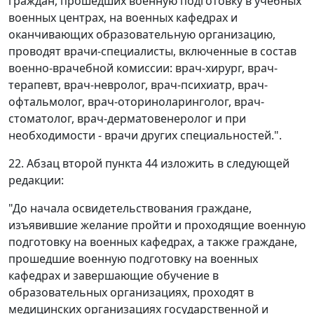
граждан, прошедших военную подготовку в учебных
военных центрах, на военных кафедрах и
оканчивающих образовательную организацию,
проводят врачи-специалисты, включенные в состав
военно-врачебной комиссии: врач-хирург, врач-
терапевт, врач-невролог, врач-психиатр, врач-
офтальмолог, врач-оториноларинголог, врач-
стоматолог, врач-дерматовенеролог и при
необходимости - врачи других специальностей.".
22. Абзац второй пункта 44 изложить в следующей
редакции:
"До начала освидетельствования граждане,
изъявившие желание пройти и проходящие военную
подготовку на военных кафедрах, а также граждане,
прошедшие военную подготовку на военных
кафедрах и завершающие обучение в
образовательных организациях, проходят в
медицинских организациях государственной и