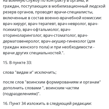
на военную службу по контракту в органы, и
граждан, поступающих в мобилизационный людской
резерв органов, проводят врачи-специалисты,
включенные в состав военно-врачебной комиссии:
врач-хирург, врач-терапевт, врач-невролог, врач-
психиатр, врач-офтальмолог, врач-
оториноларинголог, врач-стоматолог, врач-
дерматовенеролог, врач-акушер-гинеколог (для
граждан женского пола) и при необходимости -
врачи других специальностей.".
15. В пункте 33:
слова "видам и" исключить;
после слов "воинским формированиям и органам"
дополнить словами ", воинским частям
(подразделениям)".
16. Пункт 34 изложить в следующей редакции: