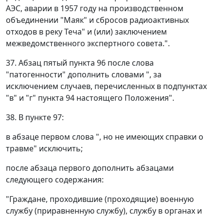
АЭС, аварии в 1957 году на производственном
объединении "Маяк" и сбросов радиоактивных
отходов в реку Теча" и (или) заключением
межведомственного экспертного совета.".
37. Абзац пятый пункта 96 после слова
"патогенности" дополнить словами ", за
исключением случаев, перечисленных в подпунктах
"в" и "г" пункта 94 настоящего Положения".
38. В пункте 97:
в абзаце первом слова ", но не имеющих справки о
травме" исключить;
после абзаца первого дополнить абзацами
следующего содержания:
"Граждане, проходившие (проходящие) военную
службу (приравненную службу), службу в органах и