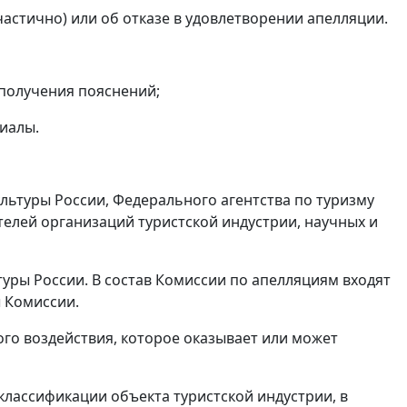
астично) или об отказе в удовлетворении апелляции.
 получения пояснений;
иалы.
льтуры России, Федерального агентства по туризму
телей организаций туристской индустрии, научных и
уры России. В состав Комиссии по апелляциям входят
ы Комиссии.
го воздействия, которое оказывает или может
классификации объекта туристской индустрии, в