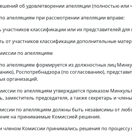
решений об удовлетворении апелляции (полностью или ч
 по апелляциям при рассмотрении апелляции вправе:
ь участников классификации или их представителей для
ть от участников классификации дополнительные матер
Комиссии по апелляциям
 по апелляциям формируется из должностных лиц Минку
ванию), Роспотребнадзора (по согласованию), представи
ых организаций.
омиссии по апелляциям утверждается приказом Минкульт
ь, заместитель председателя, а также секретарь и член
миссии по апелляциям должны быть независимы от любо
яние на принимаемые Комиссией решения.
ли членом Комиссии принимались решения по процессу 