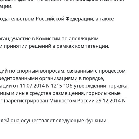
ации.
нодательством Российской Федерации, а также
рган, участие в Комиссии по апелляциям
и принятии решений в рамках компетенции.
яций по спорным вопросам, связанным с процессом
кредитованными организациями в порядке,
ции от 11.07.2014 N 1215 "Об утверждении порядка
ницы и иные средства размещения, горнолыжные
 (зарегистрирован Минюстом России 29.12.2014 N
елей она осуществляет следующие функции: