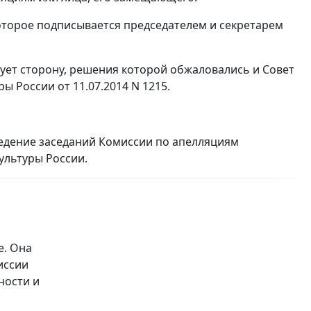
оторое подписывается председателем и секретарем
ует сторону, решения которой обжаловались и Совет
ы России от 11.07.2014 N 1215.
едение заседаний Комиссии по апелляциям
ультуры России.
е. Она
иссии
ности и