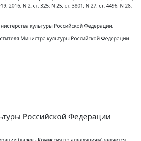
919; 2016, N 2, ст. 325; N 25, ст. 3801; N 27, ст. 4496; N 28,
нистерства культуры Российской Федерации.
естителя Министра культуры Российской Федерации
льтуры Российской Федерации
рации (далее - Комиссия по апелляциям) является