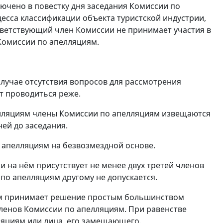
ючено в повестку дня заседания Комиссии по
есса классификации объекта туристской индустрии,
ответствующий член Комиссии не принимает участия в
Комиссии по апелляциям.
 случае отсутствия вопросов для рассмотрения
т проводиться реже.
пелляциям члены Комиссии по апелляциям извещаются
ей до заседания.
 апелляциям на безвозмездной основе.
 на нём присутствует не менее двух третей членов
по апелляциям другому не допускается.
иям принимает решение простым большинством
ленов Комиссии по апелляциям. При равенстве
ляциям или лица, его замещающего.