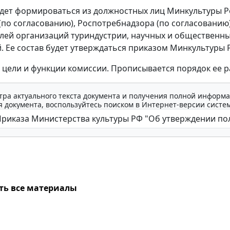
дет формироваться из должностных лиц Минкультуры Р
(по согласованию), Роспотребнадзора (по согласованию)
лей организаций туриндустрии, научных и общественн
. Ее состав будет утверждаться приказом Минкультуры 
цели и функции комиссии. Прописывается порядок ее р
тра актуального текста документа и получения полной информа
 документа, воспользуйтесь поиском в Интернет-версии систе
ть все материалы