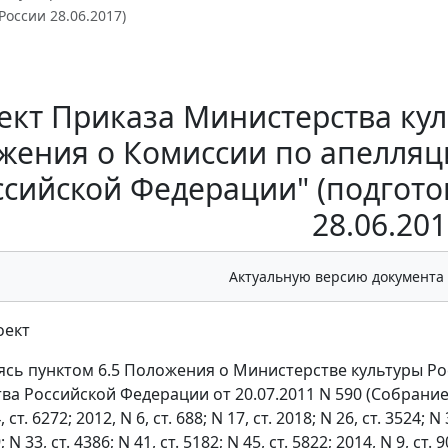
оссии 28.06.2017)
ект Приказа Министерства ку
жения о Комиссии по апелляц
ссийской Федерации" (подгот
28.06.201
Актуальную версию документа
оект
ясь пунктом 6.5 Положения о Министерстве культуры Р
ва Российской Федерации от 20.07.2011 N 590 (Собрание
, ст. 6272; 2012, N 6, ст. 688; N 17, ст. 2018; N 26, ст. 3524; N 
; N 33, ст. 4386; N 41, ст. 5182; N 45, ст. 5822; 2014, N 9, ст. 9