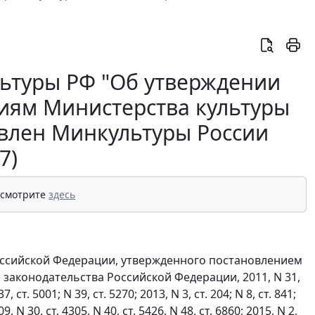
льтуры РФ "Об утверждении
иям Министерства культуры
овлен Минкультуры России
7)
 смотрите
здесь
оссийской Федерации, утвержденного постановлением
 законодательства Российской Федерации, 2011, N 31,
37, ст. 5001; N 39, ст. 5270; 2013, N 3, ст. 204; N 8, ст. 841;
09, N 30, ст. 4305, N 40, ст. 5426, N 48, ст. 6860; 2015, N 2,