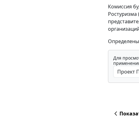
Комиссия бу
Ростуризма 
представите
организаций
Определены 
Для просмо
применения
Показа