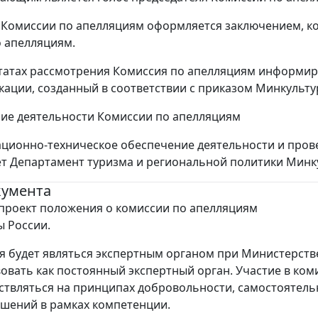
 Комиссии по апелляциям оформляется заключением, к
 апелляциям.
ьтатах рассмотрения Комиссия по апелляциям информир
кации, созданный в соответствии с приказом Минкультур
ие деятельности Комиссии по апелляциям
ационно-техническое обеспечение деятельности и пров
т Департамент туризма и региональной политики Минк
кумента
проект положения о комиссии по апелляциям
 России.
ия будет являться экспертным органом при Министерств
вовать как постоянный экспертный орган. Участие в ком
ствляться на принципах добровольности, самостоятель
шений в рамках компетенции.