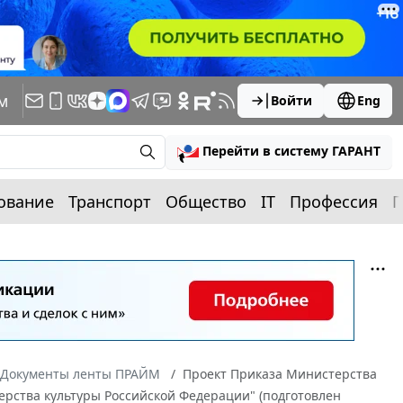
м
Войти
Eng
Перейти в систему ГАРАНТ
ование
Транспорт
Общество
IT
Профессия
П
Документы ленты ПРАЙМ
Проект Приказа Министерства
рства культуры Российской Федерации" (подготовлен