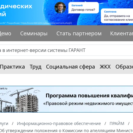
Демо
Семинары
Стать партнером
Клиента
Практика
Труд
Социальная сфера
ЖКХ
Образ
луги
Информационно-правовое обеспечение
ПРАЙМ
"Об утверждении положения о Комиссии по апелляциям Министе