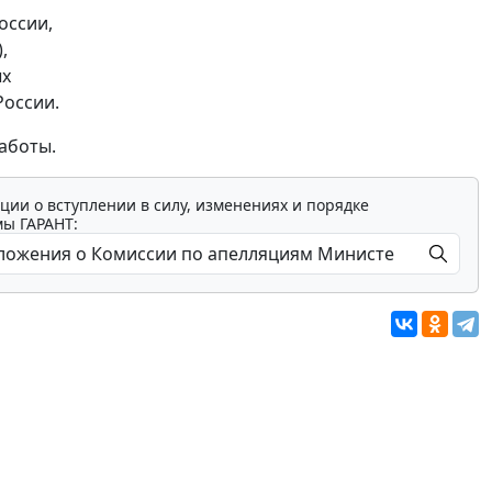
оссии,
,
ых
России.
аботы.
ции о вступлении в силу, изменениях и порядке
мы ГАРАНТ: