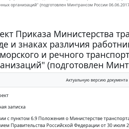
нных организаций" (подготовлен Минтрансом России 06.06.2017
ект Приказа Министерства тр
де и знаках различия работни
морского и речного транспор
анизаций" (подготовлен Минт
Актуальную версию документа
оект
ая записка
вии с пунктом 6.9 Положения о Министерстве транспор
ием Правительства Российской Федерации от 30 июля 20