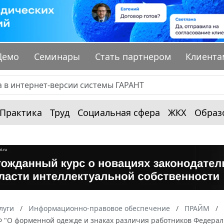
Демо
Семинары
Стать партнером
Клиента
Практика
Труд
Социальная сфера
ЖКХ
Образ
луги
Информационно-правовое обеспечение
ПРАЙМ
 "О форменной одежде и знаках различия работников Федераль