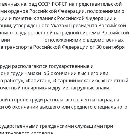
твенных наград СССР, РСФСР на представительской
сами орденов Российской Федерации, положениями о
ции и почетных званиях Российской Федерации и
ации, утвержденного Указом Президента Российской
ванию государственной наградной системы Российской
соответствии с положениями о ведомственных
а транспорта Российской Федерации от 30 сентября
руди располагаются государственные и
оне груди - знаки об окончании высшего или
ую работу», «Капитан», «Старший механик», «Почетный
очетный полярник» и другие нагрудные знаки.
вой стороне груди располагаются ленты наград на
аки об окончании высшего или среднего специального
сударственными гражданскими служащими при
и трудового договора.