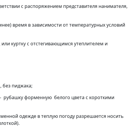
ветствии с распоряжением представителя нанимателя,
мнее) время в зависимости от температурных условий
 или куртку с отстегивающимся утеплителем и
 без пиджака;
 - рубашку форменную белого цвета с короткими
рменной одежде в теплую погоду разрешается носить
лоткой).