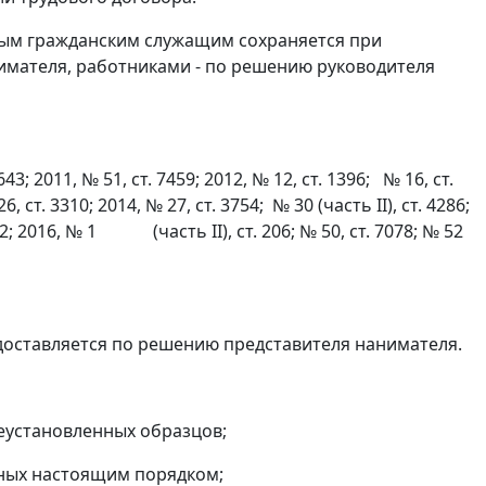
ым гражданским служащим сохраняется при
имателя, работниками - по решению руководителя
 2011, № 51, ст. 7459; 2012, № 12, ст. 1396; № 16, ст.
6, ст. 3310; 2014, № 27, ст. 3754; № 30 (часть II), ст. 4286;
 2692; 2016, № 1 (часть II), ст. 206; № 50, ст. 7078; № 52
оставляется по решению представителя нанимателя.
еустановленных образцов;
ных настоящим порядком;