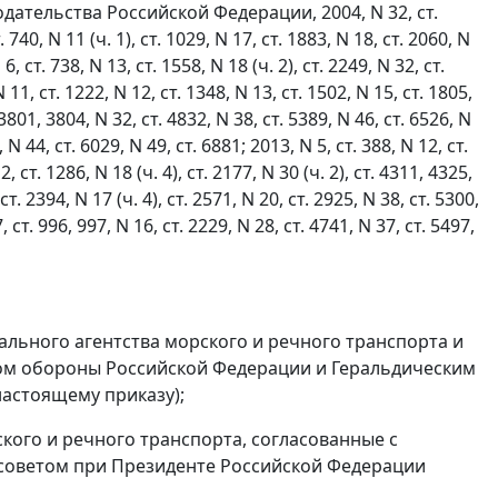
ательства Российской Федерации, 2004, N 32, ст.
. 740, N 11 (ч. 1), ст. 1029, N 17, ст. 1883, N 18, ст. 2060, N
6, ст. 738, N 13, ст. 1558, N 18 (ч. 2), ст. 2249, N 32, ст.
N 11, ст. 1222, N 12, ст. 1348, N 13, ст. 1502, N 15, ст. 1805,
 3801, 3804, N 32, ст. 4832, N 38, ст. 5389, N 46, ст. 6526, N
, N 44, ст. 6029, N 49, ст. 6881; 2013, N 5, ст. 388, N 12, ст.
, ст. 1286, N 18 (ч. 4), ст. 2177, N 30 (ч. 2), ст. 4311, 4325,
ст. 2394, N 17 (ч. 4), ст. 2571, N 20, ст. 2925, N 38, ст. 5300,
7, ст. 996, 997, N 16, ст. 2229, N 28, ст. 4741, N 37, ст. 5497,
ьного агентства морского и речного транспорта и
ом обороны Российской Федерации и Геральдическим
настоящему приказу);
кого и речного транспорта, согласованные с
советом при Президенте Российской Федерации