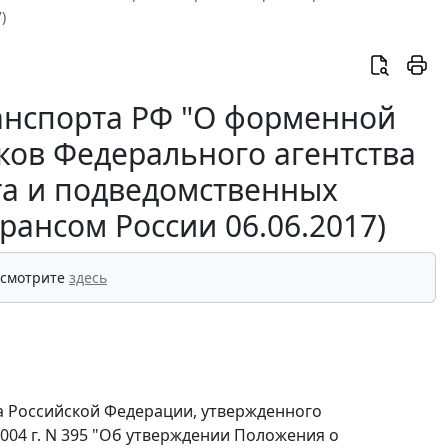
)
анспорта РФ "О форменной
ков Федерального агентства
та и подведомственных
рансом России 06.06.2017)
 смотрите
здесь
та Российской Федерации, утвержденного
04 г. N 395 "Об утверждении Положения о