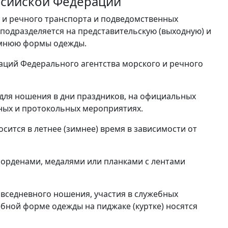
ссийской Федерации
 и речного транспорта и подведомственных
подразделяется на представительскую (выходную) и
зимнюю формы одежды.
аций Федерального агентства морского и речного
для ношения в дни праздников, на официальных
ных и протокольных мероприятиях.
сится в летнее (зимнее) время в зависимости от
 орденами, медалями или планками с лентами
вседневного ношения, участия в служебных
ебной форме одежды на пиджаке (куртке) носятся