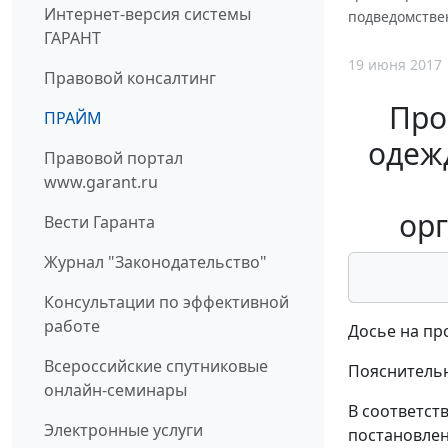
Интернет-версия системы
подведомстве
ГАРАНТ
19 июня 2017
Правовой консалтинг
Про
ПРАЙМ
одеж
Правовой портал
www.garant.ru
орг
Вести Гаранта
Журнал "Законодательство"
Консультации по эффективной
работе
Досье на пр
Всероссийские спутниковые
Пояснительн
онлайн-семинары
В соответст
Электронные услуги
постановлен