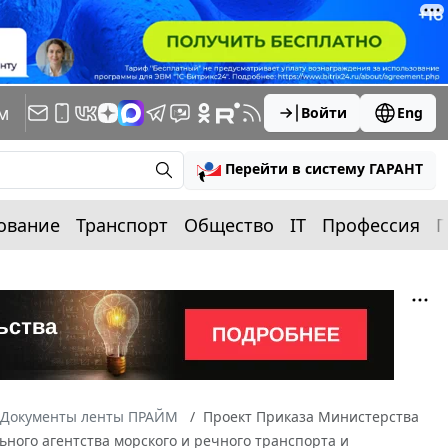
м
Войти
Eng
Перейти в систему ГАРАНТ
ование
Транспорт
Общество
IT
Профессия
П
Документы ленты ПРАЙМ
Проект Приказа Министерства
ного агентства морского и речного транспорта и