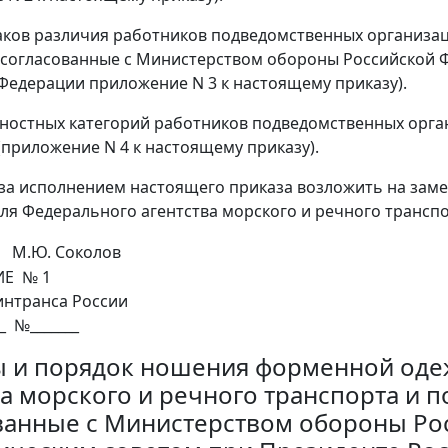
ков различия работников подведомственных организац
 согласованные с Министерством обороны Российской 
Федерации приложение N 3 к настоящему приказу).
ностных категорий работников подведомственных орга
(приложение N 4 к настоящему приказу).
 за исполнением настоящего приказа возложить на зам
еля Федерального агентства морского и речного транспо
М.Ю. Соколов
Е № 1
интранса России
__ №_______
 и порядок ношения форменной оде
ва морского и речного транспорта и 
ванные с Министерством обороны Ро