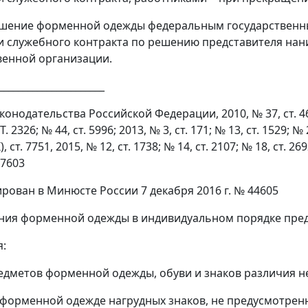
ошение форменной одежды федеральным государственн
 служебного контракта по решению представителя нан
енной организации.
______________________
онодательства Российской Федерации, 2010, № 37, ст. 4643;
. 2326; № 44, ст. 5996; 2013, № 3, ст. 171; № 13, ст. 1529; № 2
), ст. 7751, 2015, № 12, ст. 1738; № 14, ст. 2107; № 18, ст.
. 7603
ирован в Минюсте России 7 декабря 2016 г. № 44605
ия форменной одежды в индивидуальном порядке пред
:
дметов форменной одежды, обуви и знаков различия н
форменной одежде нагрудных знаков, не предусмотрен