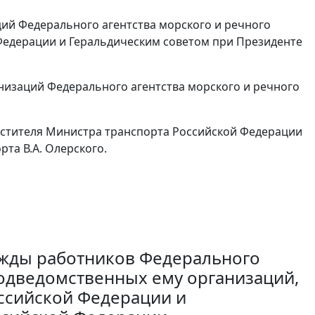
ий Федерального агентства морского и речного
Федерации и Геральдическим советом при Президенте
низаций Федерального агентства морского и речного
естителя Министра транспорта Российской Федерации
рта В.А. Олерского.
жды работников Федерального
подведомственных ему организаций,
ссийской Федерации и