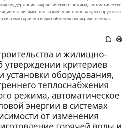
ания поддержание гидравлического режима, автоматическое
иляции в зависимости от изменения температуры наружного
 в системе горячего водоснабжения непосредственно в
троительства и жилищно-
б утверждении критериев
и установки оборудования,
треннего теплоснабжения
ого режима, автоматическое
ловой энергии в системах
висимости от изменения
риготовление горячей воды и