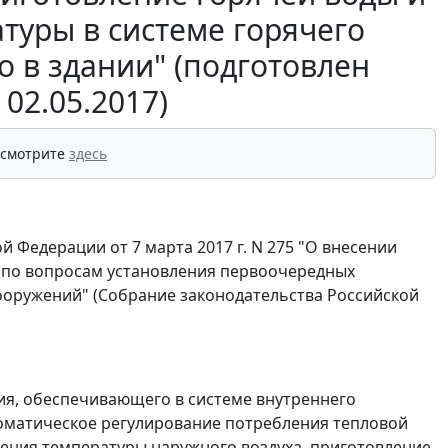
туры в системе горячего
 в здании" (подготовлен
02.05.2017)
 смотрите
здесь
й Федерации от 7 марта 2017 г. N 275 "О внесении
 по вопросам установления первоочередных
сооружений" (Собрание законодательства Российской
ия, обеспечивающего в системе внутреннего
оматическое регулирование потребления тепловой
нения температуры наружного воздуха, приготовление