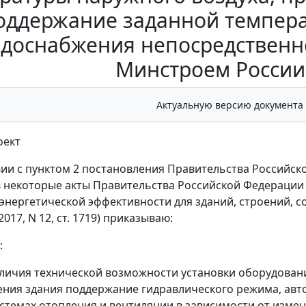
оддержание заданной темпера
доснабжения непосредственно
Минстроем России 
Актуальную версию документа
оект
вии с пунктом 2 постановления Правительства Российско
 некоторые акты Правительства Российской Федерации
энергетической эффективности для зданий, строений, 
017, N 12, ст. 1719) приказываю:
:
личия технической возможности установки оборудован
ния здания поддержание гидравлического режима, авт
истемах отопления и вентиляции в зависимости от изме