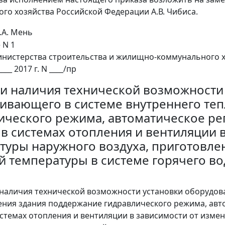
го хозяйства Российской Федерации А.В. Чибиса.
.А. Мень
 N 1
инистерства строительства и жилищно-коммунального 
____ 2017 г. N ____/пр
и наличия технической возможности 
ивающего в системе внутреннего те
ического режима, автоматическое ре
 в системах отопления и вентиляции 
туры наружного воздуха, приготовле
й температуры в системе горячего в
 наличия технической возможности установки оборудов
ния здания поддержание гидравлического режима, авт
истемах отопления и вентиляции в зависимости от изме