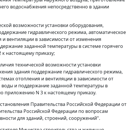
чего водоснабжения непосредственно в здании
еской возможности установки оборудования,
оддержание гидравлического режима, автоматическое
я и вентиляции в зависимости от изменения
ддержание заданной температуры в системе горячего
 к настоящему приказу;
аличия технической возможности установки
жения здания поддержание гидравлического режима,
темах отопления и вентиляции в зависимости от
 воды и поддержание заданной температуры в
но приложению N 3 к настоящему приказу.
постановления Правительства Российской Федерации от
авительства Российской Федерации по вопросам
ности для зданий, строений, сооружений".
естителя Министра строительства и жилищно-