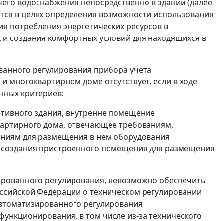
чего водоснабжения непосредственно в здании (далее
тся в целях определения возможности использования
я потребления энергетических ресурсов в
 и создания комфортных условий для находящихся в
ванного регулирования прибора учета
 многоквартирном доме отсутствует, если в ходе
нных критериев:
ативного здания, внутренне помещение
вартирного дома, отвечающее требованиям,
ниям для размещения в нем оборудования
ь создания пристроенного помещения для размещения
зированного регулирования, невозможно обеспечить
оссийской Федерации о техническом регулировании
автоматизированного регулирования
функционирования, в том числе из-за технического