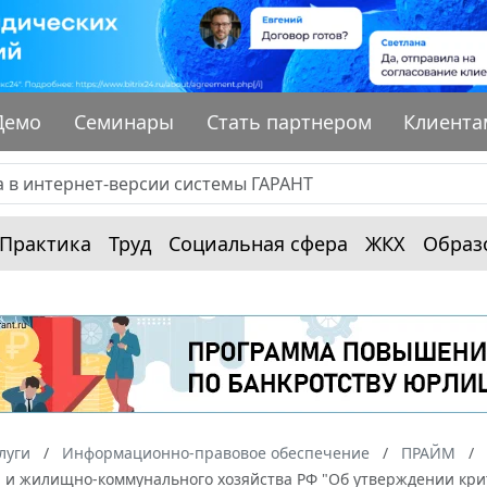
Демо
Семинары
Стать партнером
Клиента
Практика
Труд
Социальная сфера
ЖКХ
Образ
луги
Информационно-правовое обеспечение
ПРАЙМ
а и жилищно-коммунального хозяйства РФ "Об утверждении кри