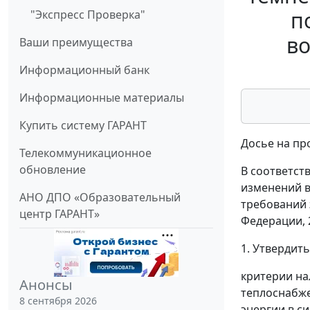
п
"Экспресс Проверка"
во
Ваши преимущества
Информационный банк
Информационные материалы
Купить систему ГАРАНТ
Досье на пр
Телекоммуникационное
обновление
В соответст
изменений в
АНО ДПО «Образовательный
требований 
центр ГАРАНТ»
Федерации, 2
1. Утвердить
критерии на
Анонсы
теплоснабже
8 сентября 2026
энергии в с