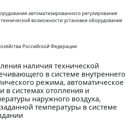
оборудования автоматизированного регулирования
я технической возможности установки оборудования
хозяйства Российской Федерации
вления наличия технической
ечивающего в системе внутреннего
лического режима, автоматическое
и в системах отопления и
пературы наружного воздуха,
заданной температуры в системе
здании