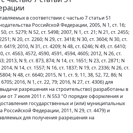
дерации
авляемых в соответствии с частью 7 статьи 51
дательства Российской Федерации, 2005, N 1, ст. 16;
 50, ст. 5279; N 52, ст. 5498; 2007, N 1, ст. 21; N 21, ст. 2455;
2251; N 20, ст. 2260; N 29, ст. 3418; N 30, ст. 3604; N 30, ст.
ст. 6419; 2010, N 31, ст. 4209; N 48, ст. 6246; N 49, ст. 6410;
30, ст. 4563, 4572, 4590, 4591, 4594, 4605; 2012, N 26, ст.
3; 2013, N 9, ст. 873, 874; N 14, ст. 1651; N 23, ст. 2871; N
 2014, N 14, ст. 1557; N 16, ст. 1837; N 19, ст. 2336; N 26, ст.
804; N 48, ст. 6640; 2015, N 1, ст. 9, 11, 38, 52, 72, 86; N
 6705; 2016, N 1, ст. 22, 79; 2016, N 27, ст. 4306) для
 выдачи разрешения на строительство) разработаны в
и от 7 июля 2011 г. N 553 "О порядке оформления и
доставления государственных и (или) муниципальных
Российской Федерации, 2011, N 29, ст. 4479) и
авляемых для получения разрешения на