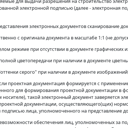
ляемые для выдачи разрешения на строительство элек
ванной электронной подписью (далее - электронная по
представления электронных документов сканирование до
ственно с оригинала документа в масштабе 1:1 (не допус
белом режиме при отсутствии в документе графических 
 полной цветопередачи при наличии в документе цветны
 "оттенки серого" при наличии в документе изображений
 если проектная документация формируется с применен
нного для формирования проектной документации в фо
 носителе), такой электронный документ заверяется эл
проектной документации, осуществляющего(щих) нормо
 подписью лица, уполномоченного на представление до
 невозможности обеспечения лиц, уполномоченных за п