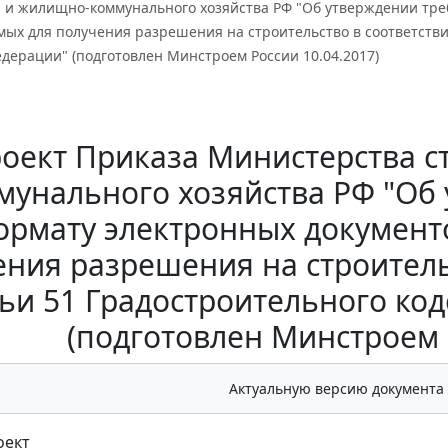
а и жилищно-коммунального хозяйства РФ "Об утверждении тре
ых для получения разрешения на строительство в соответствии
дерации" (подготовлен Минстроем России 10.04.2017)
оект Приказа Министерства с
мунального хозяйства РФ "Об
ормату электронных документ
ния разрешения на строитель
тьи 51 Градостроительного ко
(подготовлен Минстроем Р
Актуальную версию документа
оект