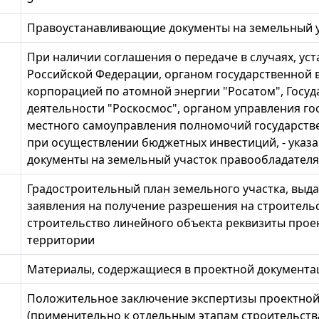
Правоустанавливающие документы на земельный 
При наличии соглашения о передаче в случаях, у
Российской Федерации, органом государственной в
корпорацией по атомной энергии "Росатом", Госу
деятельности "Роскосмос", органом управления 
местного самоуправления полномочий государстве
при осуществлении бюджетных инвестиций, - указ
документы на земельный участок правообладателя
Градостроительный план земельного участка, выда
заявления на получение разрешения на строительс
строительство линейного объекта реквизиты прое
территории
Материалы, содержащиеся в проектной документа
Положительное заключение экспертизы проектной
(применительно к отдельным этапам строительства