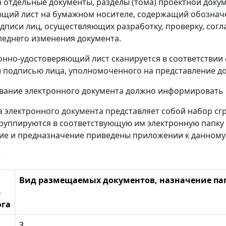
 отдельные документы, разделы (тома) проектной док
щий лист на бумажном носителе, содержащий обозначе
дписи лиц, осуществляющих разработку, проверку, согл
леднего изменения документа.
но-удостоверяющий лист сканируется в соответствии с
 подписью лица, уполномоченного на представление до
вание электронного документа должно информировать 
ра электронного документа представляет собой набор с
руппируются в соответствующую им электронную папку (
е и предназначение приведены приложении к данному 
е
Вид размещаемых документов, назначение па
-
ога
3