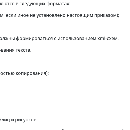
ляются в следующих форматах:
анием, если иное не установлено настоящим приказом);
 должны формироваться с использованием xml-схем.
вания текста.
ностью копирования);
блиц и рисунков.