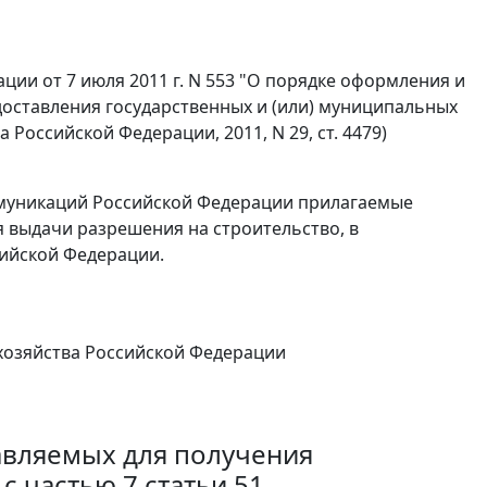
ии от 7 июля 2011 г. N 553 "О порядке оформления и
доставления государственных и (или) муниципальных
Российской Федерации, 2011, N 29, ст. 4479)
ммуникаций Российской Федерации прилагаемые
 выдачи разрешения на строительство, в
сийской Федерации.
хозяйства Российской Федерации
авляемых для получения
с частью 7 статьи 51