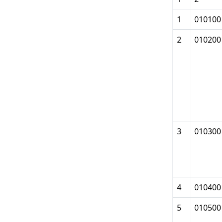
1
010100
2
010200
3
010300
4
010400
5
010500