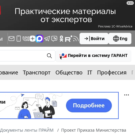
м
Войти
Eng
Перейти в систему ГАРАНТ
ование
Транспорт
Общество
IT
Профессия
П
Документы ленты ПРАЙМ
Проект Приказа Министерства