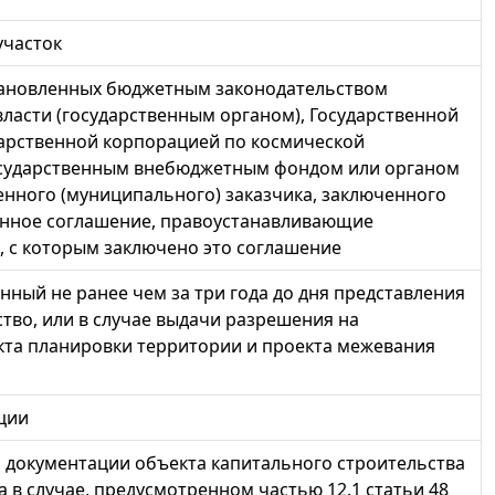
участок
становленных бюджетным законодательством
ласти (государственным органом), Государственной
дарственной корпорацией по космической
государственным внебюджетным фондом или органом
нного (муниципального) заказчика, заключенного
анное соглашение, правоустанавливающие
, с которым заключено это соглашение
нный не ранее чем за три года до дня представления
тво, или в случае выдачи разрешения на
кта планировки территории и проекта межевания
ции
 документации объекта капитального строительства
 в случае, предусмотренном частью 12.1 статьи 48