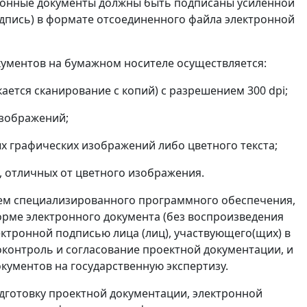
тронные документы должны быть подписаны усиленной
дпись) в формате отсоединенного файла электронной
кументов на бумажном носителе осуществляется:
кается сканирование с копий) с разрешением 300 dpi;
изображений;
х графических изображений либо цветного текста;
, отличных от цветного изображения.
ием специализированного программного обеспечения,
рме электронного документа (без воспроизведения
ектронной подписью лица (лиц), участвующего(щих) в
контроль и согласование проектной документации, и
кументов на государственную экспертизу.
одготовку проектной документации, электронной