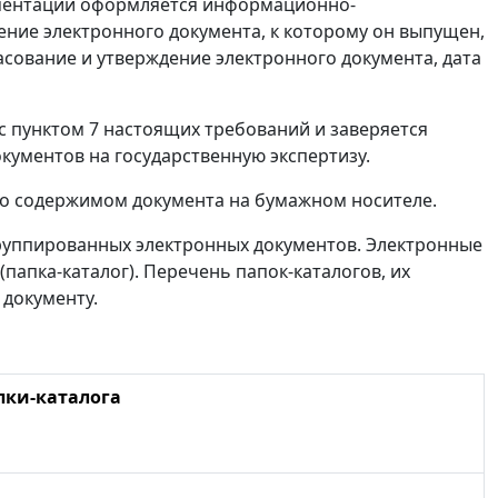
ументации оформляется информационно-
ние электронного документа, к которому он выпущен,
асование и утверждение электронного документа, дата
 пунктом 7 настоящих требований и заверяется
кументов на государственную экспертизу.
о содержимом документа на бумажном носителе.
группированных электронных документов. Электронные
папка-каталог). Перечень папок-каталогов, их
документу.
пки-каталога