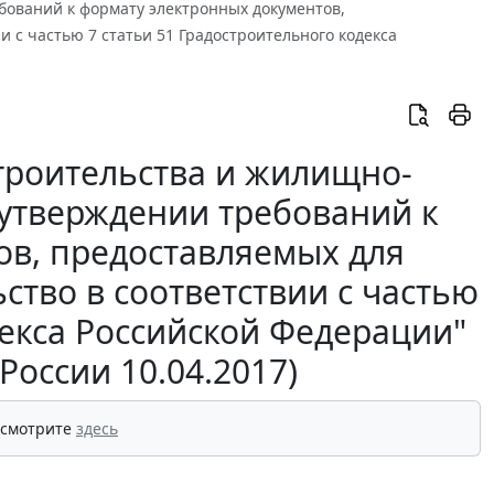
бований к формату электронных документов,
 с частью 7 статьи 51 Градостроительного кодекса
троительства и жилищно-
 утверждении требований к
ов, предоставляемых для
ство в соответствии с частью
декса Российской Федерации"
оссии 10.04.2017)
 смотрите
здесь