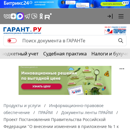
Бюджетный учет
Судебная практика
Налоги и бухуче
Продукты и услуги
Информационно-правовое
обеспечение
ПРАЙМ
Документы ленты ПРАЙМ
Проект Постановления Правительства Российской
Федерации "О внесении изменения в приложение № 1 к