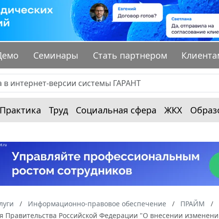
Демо
Семинары
Стать партнером
Клиента
Практика
Труд
Социальная сфера
ЖКХ
Образ
луги
Информационно-правовое обеспечение
ПРАЙМ
я Правительства Российской Федерации "О внесении изменени