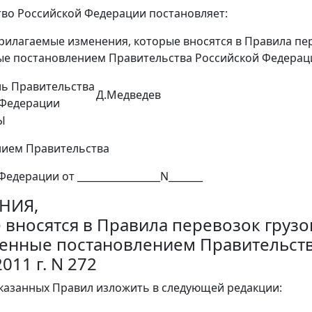
во Российской Федерации постановляет:
рилагаемые изменения, которые вносятся в Правила пе
е постановлением Правительства Российской Федерации 
ль Правительства
Д.Медведев
 Федерации
Ы
нием Правительства
едерации от _________________N_______
НИЯ,
 вносятся в Правила перевозок груз
енные постановлением Правительств
011 г. N 272
 указанных Правил изложить в следующей редакции: