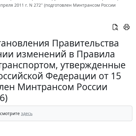
реля 2011 г. N 272" (подготовлен Минтрансом России
тановления Правительства
нии изменений в Правила
транспортом, утвержденные
оссийской Федерации от 15
овлен Минтрансом России
6)
 смотрите
здесь