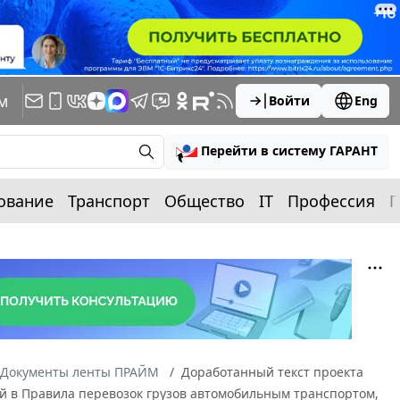
м
Войти
Eng
Перейти в систему ГАРАНТ
ование
Транспорт
Общество
IT
Профессия
П
Документы ленты ПРАЙМ
Доработанный текст проекта
й в Правила перевозок грузов автомобильным транспортом,