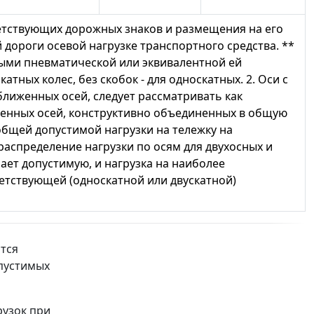
етствующих дорожных знаков и размещения на его
ороги осевой нагрузке транспортного средства. **
ными пневматической или эквивалентной ей
атных колес, без скобок - для односкатных. 2. Оси с
лиженных осей, следует рассматривать как
роенных осей, конструктивно объединенных в общую
общей допустимой нагрузки на тележку на
распределение нагрузки по осям для двухосных и
ает допустимую, и нагрузка на наиболее
етствующей (односкатной или двускатной)
тся
опустимых
рузок при