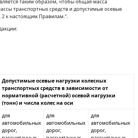
твляется таким образом, чтобы общая масса
массы транспортных средств и допустимые осевые
 2 к настоящим Правилам.".
дакции:
Допустимые осевые нагрузки колесных
транспортных средств в зависимости от
нормативной (расчетной) осевой нагрузки
(тонн) и числа колес на оси
для
для
для
автомобильных
автомобильных
автомобильных
дорог,
дорог,
дорог,
рассчитанных
рассчитанных
рассчитанных