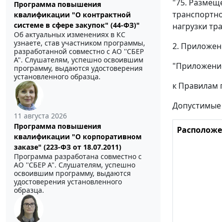
"75. Размещ
Программа повышения
транспортно
квалификации "О контрактной
системе в сфере закупок" (44-ФЗ)"
нагрузки тр
Об актуальных изменениях в КС
узнаете, став участником программы,
2. Приложен
разработанной совместно с АО ''СБЕР
А". Слушателям, успешно освоившим
"Приложени
программу, выдаются удостоверения
установленного образца.
к Правилам 
Допустимые 
11 августа 2026
Программа повышения
Расположе
квалификации "О корпоративном
заказе" (223-ФЗ от 18.07.2011)
Программа разработана совместно с
АО ''СБЕР А". Слушателям, успешно
освоившим программу, выдаются
удостоверения установленного
образца.