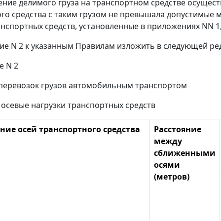
ение делимого груза на транспортном средстве осущес
го средства с таким грузом не превышала допустимые 
анспортных средств, установленные в приложениях NN 1,
ие N 2 к указанным Правилам изложить в следующей ре
е N 2
перевозок грузов автомобильным транспортом
осевые нагрузки транспортных средств
ние осей транспортного средства
Расстояние
между
сближенными
осями
(метров)