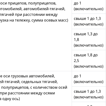
оси прицепов, полуприцепов,
до 1
втомобилей, автомобилей-тягачей,
(включительно)
тягачей при расстоянии между
свыше 1 до 1,3
узка на тележку, сумма осевых масс)
(включительно)
свыше 1,3 до
1,8
(включительно)
свыше 1,8 до
2,5
(включительно)
 оси грузовых автомобилей,
до 1
й-тягачей, седельных тягачей,
(включительно)
 полуприцепов, с количеством осей
свыше 1 до 1,3
 при расстоянии между осями
(включительно)
а одну ось)