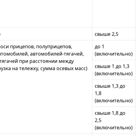
е
свыше 2,5
оси прицепов, полуприцепов,
до 1
втомобилей, автомобилей-тягачей,
(включительно)
тягачей при расстоянии между
свыше 1 до 1,3
узка на тележку, сумма осевых масс)
(включительно)
свыше 1,3 до
1,8
(включительно)
свыше 1,8 до
2,5
(включительно)