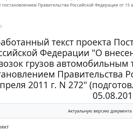
постановлением Правительства Российской Федерации от 15 ап
6
аботанный текст проекта Пос
ссийской Федерации "О внесе
возок грузов автомобильным 
тановлением Правительства Р
преля 2011 г. N 272" (подгот
05.08.201
Актуальную версию документа
оект