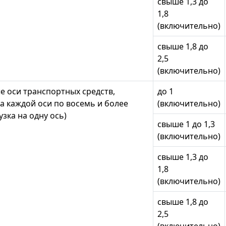
свыше 1,3 до
1,8
(включительно)
свыше 1,8 до
2,5
(включительно)
 оси транспортных средств,
до 1
 каждой оси по восемь и более
(включительно)
узка на одну ось)
свыше 1 до 1,3
(включительно)
свыше 1,3 до
1,8
(включительно)
свыше 1,8 до
2,5
(включительно)