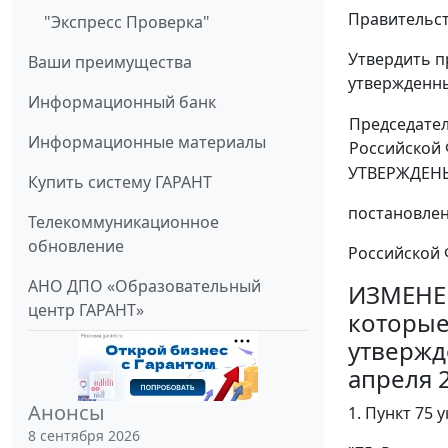
Правительст
"Экспресс Проверка"
Утвердить п
Ваши преимущества
утвержденны
Информационный банк
Председате
Информационные материалы
Российской
УТВЕРЖДЕН
Купить систему ГАРАНТ
постановле
Телекоммуникационное
обновление
Российской Ф
АНО ДПО «Образовательный
ИЗМЕНЕ
центр ГАРАНТ»
которые
утвержд
апреля 2
Анонсы
1. Пункт 75
8 сентября 2026