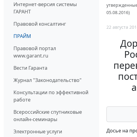
Интернет-версия системы
утвержденные 
ГАРАНТ
05.08.2016)
Правовой консалтинг
22 августа 201
ПРАЙМ
Дор
Правовой портал
Ро
www.garant.ru
пере
Вести Гаранта
пос
Журнал "Законодательство"
а
Консультации по эффективной
работе
Всероссийские спутниковые
онлайн-семинары
Досье на пр
Электронные услуги