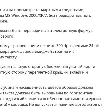
ться на просмотр стандартными средствами,
ы MS Windows 2000/XP/7, без предварительного
бке.
должны быть переводиться в электронную форму с
серого).
рму с разрешением не ниже 300 dpi в режиме 24-bit
умерацией файлов-имиджей страниц и с
у тексту.
вую и тыльную сторону обложки, титульный лист и
ротную сторону переплётной крышки, вклейки и
 Глубина и насыщенность цветов образов должны
и текста должны быть выровнены по горизонтали.
в, когда изгиб является особенностью самого издания.
ета) у корешка. Не допускается наличие артефактов от