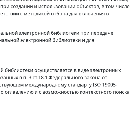
ри создании и использовании объектов, в том числе
етствии с методикой отбора для включения в
альной электронной библиотеки при передаче
альной электронной библиотеки и для
й библиотеки осуществляется в виде электронных
анных в п. 3 ст.18.1.Федерального закона от
етствующем международному стандарту ISO 19005-
 по оглавлению и с возможностью контекстного поиска