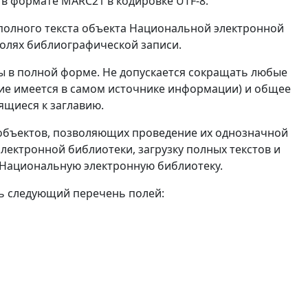
в формате MARC21 в кодировке UTF-8.
полного текста объекта Национальной электронной
полях библиографической записи.
ы в полной форме. Не допускается сокращать любые
ние имеется в самом источнике информации) и общее
ящиеся к заглавию.
объектов, позволяющих проведение их однозначной
ектронной библиотеки, загрузку полных текстов и
Национальную электронную библиотеку.
ь следующий перечень полей: