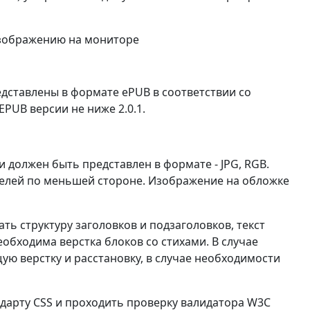
 изображению на мониторе
дставлены в формате еPUB в соответствии со
 EPUB версии не ниже 2.0.1.
 должен быть представлен в формате - JPG, RGB.
селей по меньшей стороне. Изображение на обложке
ать структуру заголовков и подзаголовков, текст
обходима верстка блоков со стихами. В случае
ую верстку и расстановку, в случае необходимости
ндарту CSS и проходить проверку валидатора W3C