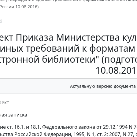
оссии 10.08.2016)
6
ект Приказа Министерства ку
иных требований к форматам
ктронной библиотеки" (подго
10.08.201
Актуальную версию документа
оект
ая записка
е ст. 16.1. и 18.1. Федерального закона от 29.12.1994 
тва Российской Федерации, 1995, N 1, ст. 2; 2007, N 27, ст. 