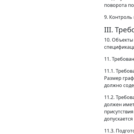
поворота по
9. Контроль
III. Тр
10. Объекты
спецификацие
11. Требова
11.1. Требо
Размер граф
должно соде
11.2. Требов
должен имет
присутствия
допускается
11.3. Подго