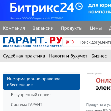
Компания
Вакансии
Продукты
Цены
Судебная практика
Налоги и бухучет
Бизнес
Информационно-правовое
обеспечение
Безупречный сервис
Система ГАРАНТ
Продукты и ус
культуры РФ 