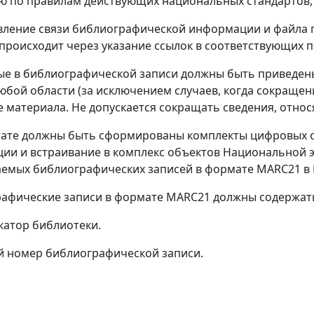
 по правилам действующих национальных стандартов, 
вление связи библиографической информации и файла 
происходит через указание ссылок в соответствующих 
ные в библиографической записи должны быть приведен
любой области (за исключением случаев, когда сокраще
 материала. Не допускается сокращать сведения, относ
ьтате должны быть сформированы комплекты цифровых 
ии и встраивание в комплекс объектов Национальной эл
мых библиографических записей в формате MARC21 в 
рафические записи в формате MARC21 должны содержат
катор библиотеки.
й номер библиографической записи.