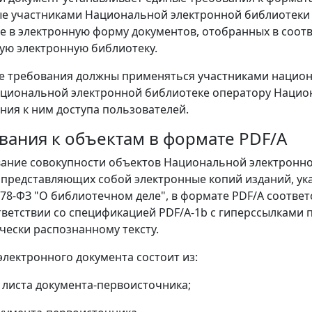
 участниками Национальной электронной библиотеки п
е в электронную форму документов, отобранных в соотв
ю электронную библиотеку.
е требования должны применяться участниками национ
циональной электронной библиотеке оператору Национ
ния к ним доступа пользователей.
ования к объектам в формате PDF/А
ание совокупности объектов Национальной электронно
 представляющих собой электронные копий изданий, указ
N 78-ФЗ "О библиотечном деле", в формате PDF/А соотв
ответствии со спецификацией PDF/A-1b с гиперссылками
чески распознанному тексту.
 электронного документа состоит из:
о листа документа-первоисточника;