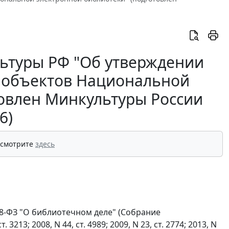
льтуры РФ "Об утверждении
 объектов Национальной
товлен Минкультуры России
6)
 смотрите
здесь
N 78-ФЗ "О библиотечном деле" (Собрание
3213; 2008, N 44, ст. 4989; 2009, N 23, ст. 2774; 2013, N