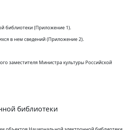
й библиотеки (Приложение 1).
хся в нем сведений (Приложение 2).
вого заместителя Министра культуры Российской
нной библиотеки
там объектов Национальной электронной библиотеки,