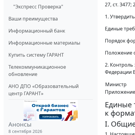
27, ст. 3477;
"Экспресс Проверка"
1. Утвердит
Ваши преимущества
Единые треб
Информационный банк
Порядок фор
Информационные материалы
Положение о
Купить систему ГАРАНТ
2. Контроль
Телекоммуникационное
Федерации В
обновление
Министр
АНО ДПО «Образовательный
Приложение
центр ГАРАНТ»
Единые 
к форма
I. Общи
Анонсы
8 сентября 2026
1. Настоящи