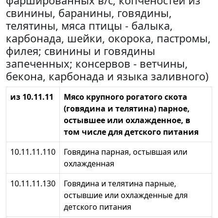
фаршированных в/с; копченостей из
свинины, баранины, говядины,
телятины, мяса птицы - балыка,
карбонада, шейки, окорока, пастромы,
филея; свинины и говядины
запеченных; консервов - ветчины,
бекона, карбонада и языка заливного)
из 10.11.11
Мясо крупного рогатого скота
(говядина и телятина) парное,
остывшее или охлажденное, в
том числе для детского питания
10.11.11.110
Говядина парная, остывшая или
охлажденная
10.11.11.130
Говядина и телятина парные,
остывшие или охлажденные для
детского питания