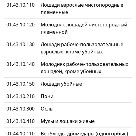
01.43.10.110
Лошади взрослые чистопородные
племенные
01.43.10.120
Молодняк лошадей чистопородный
племенной
01.43.10.130
Лошади рабоче-пользовательные
взрослые, кроме убойных
01.43.10.140
Молодняк рабоче-пользовательных
лошадей, кроме убойных
01.43.10.150
Лошади убойные
01.43.10.210
Пони
01.43.10.300
Ослы
01.43.10.410
Мулы и лошаки живые
01.44.10.110
Верблюды-дромедары (одногорбые)