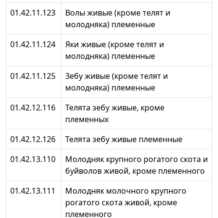
01.42.11.123
Волы живые (кроме телят и
молодняка) племенные
01.42.11.124
Яки живые (кроме телят и
молодняка) племенные
01.42.11.125
Зебу живые (кроме телят и
молодняка) племенные
01.42.12.116
Телята зебу живые, кроме
племенных
01.42.12.126
Телята зебу живые племенные
01.42.13.110
Молодняк крупного рогатого скота и
буйволов живой, кроме племенного
01.42.13.111
Молодняк молочного крупного
рогатого скота живой, кроме
племенного