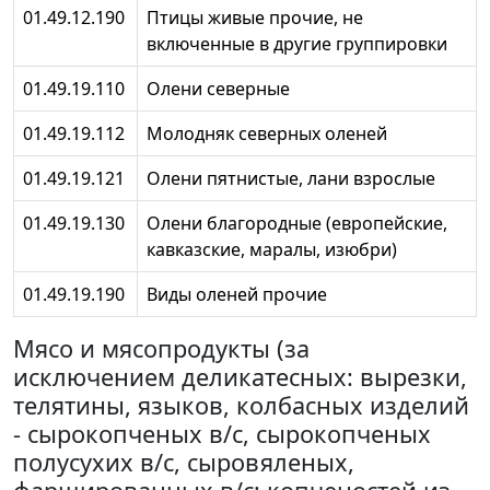
01.49.12.190
Птицы живые прочие, не
включенные в другие группировки
01.49.19.110
Олени северные
01.49.19.112
Молодняк северных оленей
01.49.19.121
Олени пятнистые, лани взрослые
01.49.19.130
Олени благородные (европейские,
кавказские, маралы, изюбри)
01.49.19.190
Виды оленей прочие
Мясо и мясопродукты (за
исключением деликатесных: вырезки,
телятины, языков, колбасных изделий
- сырокопченых в/с, сырокопченых
полусухих в/с, сыровяленых,