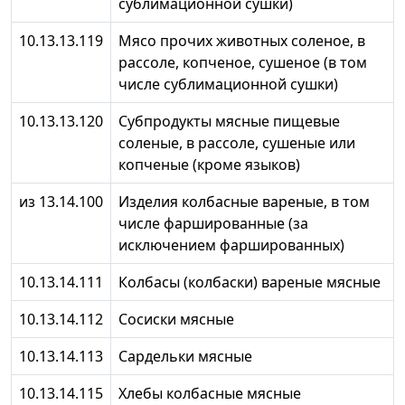
сублимационной сушки)
10.13.13.119
Мясо прочих животных соленое, в
рассоле, копченое, сушеное (в том
числе сублимационной сушки)
10.13.13.120
Субпродукты мясные пищевые
соленые, в рассоле, сушеные или
копченые (кроме языков)
из 13.14.100
Изделия колбасные вареные, в том
числе фаршированные (за
исключением фаршированных)
10.13.14.111
Колбасы (колбаски) вареные мясные
10.13.14.112
Сосиски мясные
10.13.14.113
Сардельки мясные
10.13.14.115
Хлебы колбасные мясные