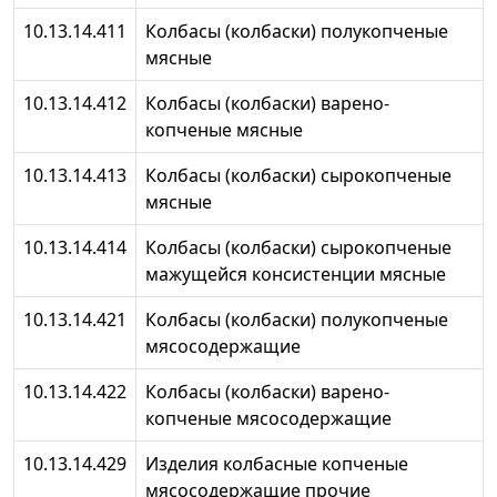
10.13.14.411
Колбасы (колбаски) полукопченые
мясные
10.13.14.412
Колбасы (колбаски) варено-
копченые мясные
10.13.14.413
Колбасы (колбаски) сырокопченые
мясные
10.13.14.414
Колбасы (колбаски) сырокопченые
мажущейся консистенции мясные
10.13.14.421
Колбасы (колбаски) полукопченые
мясосодержащие
10.13.14.422
Колбасы (колбаски) варено-
копченые мясосодержащие
10.13.14.429
Изделия колбасные копченые
мясосодержащие прочие