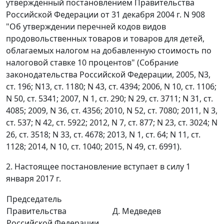
утвержденный постановлением Правительства
Российской Федерации от 31 декабря 2004 г. N 908
"Об утверждении перечней кодов видов
продовольственных товаров и товаров для детей,
облагаемых налогом на добавленную стоимость по
налоговой ставке 10 процентов" (Собрание
законодательства Российской Федерации, 2005, N3,
ст. 196; N13, ст. 1180; N 43, ст. 4394; 2006, N 10, ст. 1106;
N 50, ст. 5341; 2007, N 1, ст. 290; N 29, ст. 3711; N 31, ст.
4085; 2009, N 36, ст. 4356; 2010, N 52, ст. 7080; 2011, N 3,
ст. 537; N 42, ст. 5922; 2012, N 7, ст. 877; N 23, ст. 3024; N
26, ст. 3518; N 33, ст. 4678; 2013, N 1, ст. 64; N 11, ст.
1128; 2014, N 10, ст. 1040; 2015, N 49, ст. 6991).
2. Настоящее постановление вступает в силу 1
января 2017 г.
Председатель
Правительства
Д. Медведев
Российской Федерации