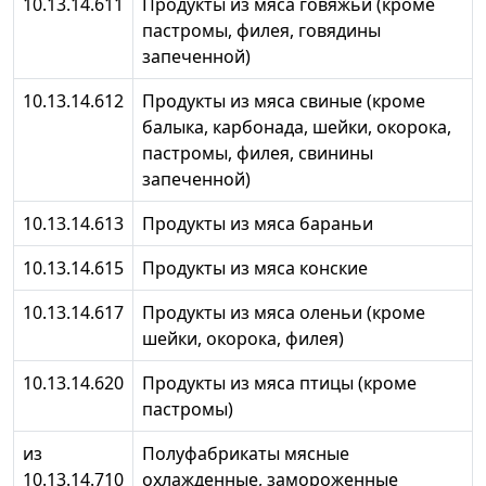
10.13.14.611
Продукты из мяса говяжьи (кроме
пастромы, филея, говядины
запеченной)
10.13.14.612
Продукты из мяса свиные (кроме
балыка, карбонада, шейки, окорока,
пастромы, филея, свинины
запеченной)
10.13.14.613
Продукты из мяса бараньи
10.13.14.615
Продукты из мяса конские
10.13.14.617
Продукты из мяса оленьи (кроме
шейки, окорока, филея)
10.13.14.620
Продукты из мяса птицы (кроме
пастромы)
из
Полуфабрикаты мясные
10.13.14.710
охлажденные, замороженные