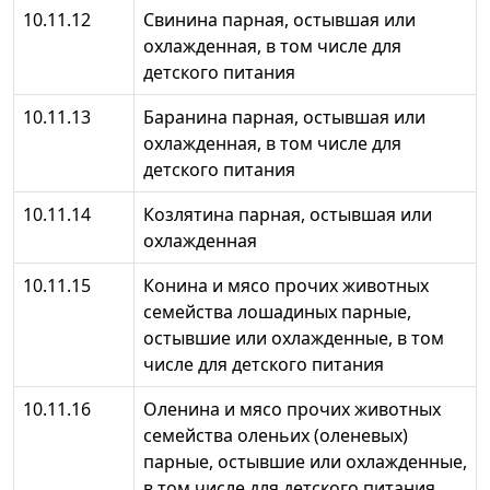
10.11.12
Свинина парная, остывшая или
охлажденная, в том числе для
детского питания
10.11.13
Баранина парная, остывшая или
охлажденная, в том числе для
детского питания
10.11.14
Козлятина парная, остывшая или
охлажденная
10.11.15
Конина и мясо прочих животных
семейства лошадиных парные,
остывшие или охлажденные, в том
числе для детского питания
10.11.16
Оленина и мясо прочих животных
семейства оленьих (оленевых)
парные, остывшие или охлажденные,
в том числе для детского питания