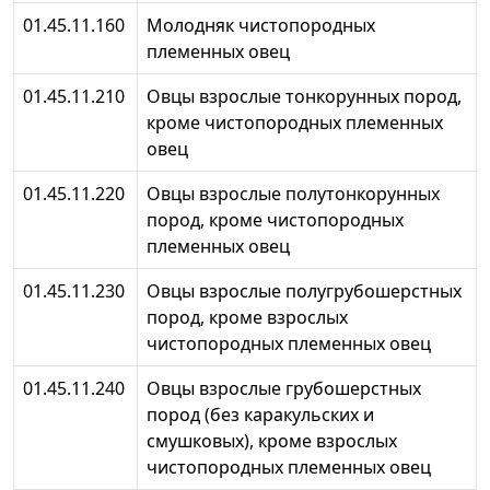
01.45.11.160
Молодняк чистопородных
племенных овец
01.45.11.210
Овцы взрослые тонкорунных пород,
кроме чистопородных племенных
овец
01.45.11.220
Овцы взрослые полутонкорунных
пород, кроме чистопородных
племенных овец
01.45.11.230
Овцы взрослые полугрубошерстных
пород, кроме взрослых
чистопородных племенных овец
01.45.11.240
Овцы взрослые грубошерстных
пород (без каракульских и
смушковых), кроме взрослых
чистопородных племенных овец