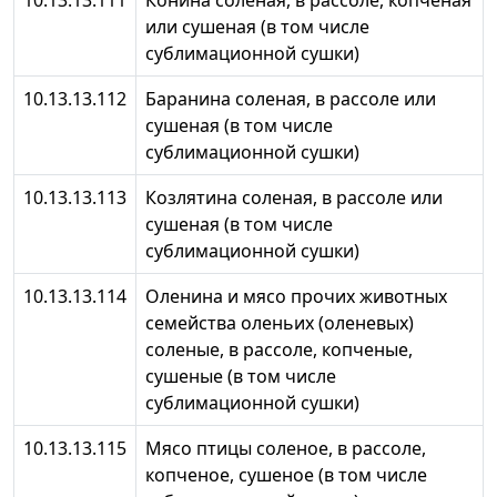
10.13.13.111
Конина соленая, в рассоле, копченая
или сушеная (в том числе
сублимационной сушки)
10.13.13.112
Баранина соленая, в рассоле или
сушеная (в том числе
сублимационной сушки)
10.13.13.113
Козлятина соленая, в рассоле или
сушеная (в том числе
сублимационной сушки)
10.13.13.114
Оленина и мясо прочих животных
семейства оленьих (оленевых)
соленые, в рассоле, копченые,
сушеные (в том числе
сублимационной сушки)
10.13.13.115
Мясо птицы соленое, в рассоле,
копченое, сушеное (в том числе