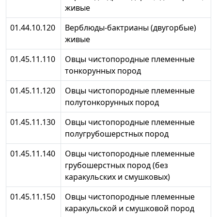
живые
01.44.10.120
Верблюды-бактрианы (двугорбые)
живые
01.45.11.110
Овцы чистопородные племенные
тонкорунных пород
01.45.11.120
Овцы чистопородные племенные
полутонкорунных пород
01.45.11.130
Овцы чистопородные племенные
полугрубошерстных пород
01.45.11.140
Овцы чистопородные племенные
грубошерстных пород (без
каракульских и смушковых)
01.45.11.150
Овцы чистопородные племенные
каракульской и смушковой пород