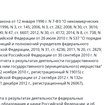
акона от 12 января 1996 г. N 7-ФЗ "О некоммерческих
 3, ст. 145; 2006, N 3, ст. 282; 2008, N 30, ст. 3616;
0; N 47, ст. 6607; 2012, N 30, ст. 4172; 2014, N 8, ст. 738; N
ссийской Федерации от 26 июля 2010 г. N 537 "О порядке
нкций и полномочий учредителя федерального
Федерации, 2010, N 31, ст. 4236; 2011, N 20, ст. 2829;
нансов Российской Федерации от 30 сентября 2010 г. N
отчета о результатах деятельности государственного
а ним государственного (муниципального) имущества"
ноября 2010 г., регистрационный N 19015) с
кой Федерации от 2 октября 2012 г. N 132н
декабря 2012 г., регистрационный N 26067),
та о результатах деятельности федеральных
 образования и науки Российской Федерации, и об