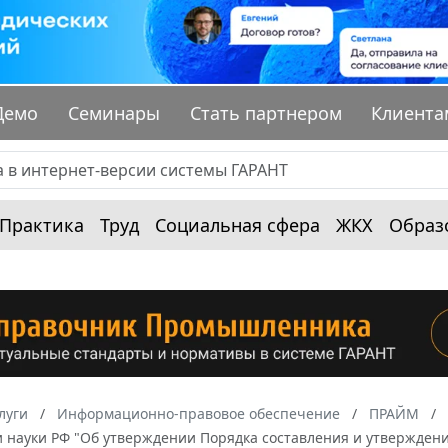
Демо
Семинары
Стать партнером
Клиента
Практика
Труд
Социальная сфера
ЖКХ
Образ
луги
Информационно-правовое обеспечение
ПРАЙМ
 науки РФ "Об утверждении Порядка составления и утверждени