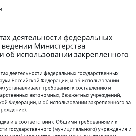
и
атах деятельности федеральных
в ведении Министерства
 и об использовании закрепленного
атах деятельности федеральных государственных
ауки Российской Федерации, и об использовании
к) устанавливает требования к составлению и
ударственных автономных, бюджетных учреждений,
кой Федерации, и об использовании закрепленного за
чреждение).
ядка и в соответствии с Общими требованиями к
ости государственного (муниципального) учреждения и