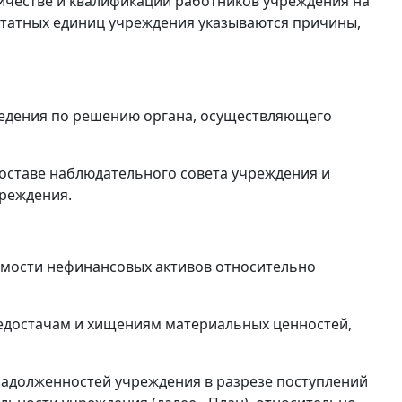
ичестве и квалификации работников учреждения на
 штатных единиц учреждения указываются причины,
ведения по решению органа, осуществляющего
ставе наблюдательного совета учреждения и
чреждения.
имости нефинансовых активов относительно
едостачам и хищениям материальных ценностей,
задолженностей учреждения в разрезе поступлений