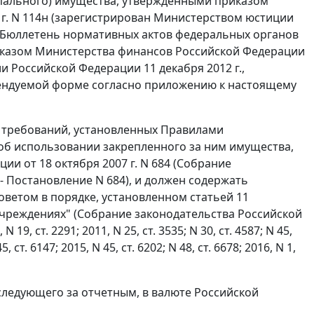
ипального) имущества, утвержденными приказом
 г. N 114н (зарегистрирован Министерством юстиции
, Бюллетень нормативных актов федеральных органов
риказом Министерства финансов Российской Федерации
и Российской Федерации 11 декабря 2012 г.,
комендуемой форме согласно приложению к настоящему
м требований, установленных Правилами
об использовании закрепленного за ним имущества,
 от 18 октября 2007 г. N 684 (Собрание
е - Постановление N 684), и должен содержать
ветом в порядке, установленном статьей 11
 учреждениях" (Собрание законодательства Российской
N 19, ст. 2291; 2011, N 25, ст. 3535; N 30, ст. 4587; N 45,
5, ст. 6147; 2015, N 45, ст. 6202; N 48, ст. 6678; 2016, N 1,
 следующего за отчетным, в валюте Российской