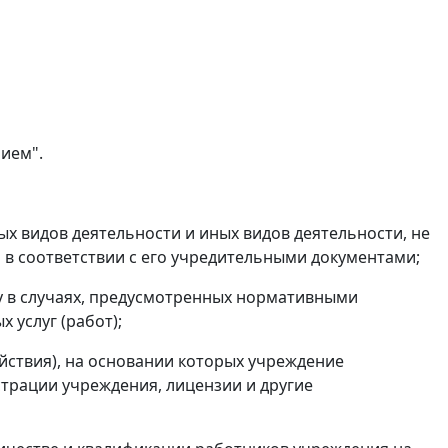
ием".
х видов деятельности и иных видов деятельности, не
в соответствии с его учредительными документами;
ту в случаях, предусмотренных нормативными
 услуг (работ);
ействия), на основании которых учреждение
страции учреждения, лицензии и другие