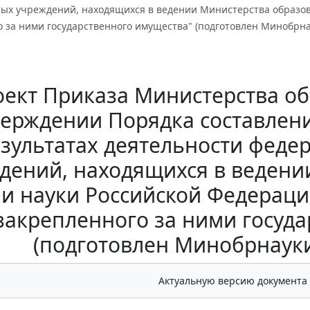
ных учреждений, находящихся в ведении Министерства образов
 за ними государственного имущества" (подготовлен Минобрнау
ект Приказа Министерства об
верждении Порядка составлени
зультатах деятельности феде
дений, находящихся в ведени
и науки Российской Федераци
закрепленного за ними госуд
(подготовлен Минобрнауки 
Актуальную версию документа