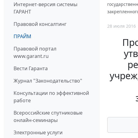
Интернет-версия системы
государствен
ГАРАНТ
закрепленного
Правовой консалтинг
28 июля 2016
ПРАЙМ
Про
Правовой портал
ут
www.garant.ru
ре
Вести Гаранта
учреж
Журнал "Законодательство"
Консультации по эффективной
работе
Всероссийские спутниковые
онлайн-семинары
Электронные услуги