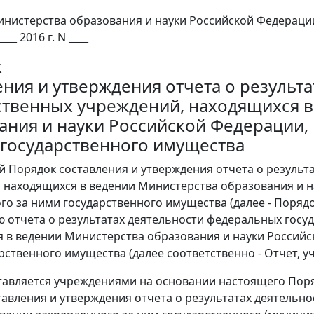
нистерства образования и науки Российской Федераци
____ 2016 г. N ____
к
ения и утверждения отчета о результ
ственных учреждений, находящихся 
ания и науки Российской Федерации,
 государственного имущества
й Порядок составления и утверждения отчета о результ
 находящихся в ведении Министерства образования и н
го за ними государственного имущества (далее - Порядо
 отчета о результатах деятельности федеральных гос
 в ведении Министерства образования и науки Российс
рственного имущества (далее соответственно - Отчет, у
ставляется учреждениями на основании настоящего Пор
тавления и утверждения отчета о результатах деятельн