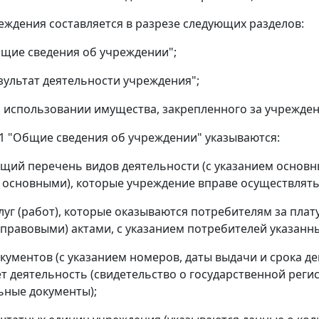
реждения составляется в разрезе следующих разделов:
бщие сведения об учреждении";
езультат деятельности учреждения";
б использовании имущества, закрепленного за учрежден
е 1 "Общие сведения об учреждении" указываются:
ий перечень видов деятельности (с указанием основны
основными), которые учреждение вправе осуществлять 
луг (работ), которые оказываются потребителям за пла
правовыми) актами, с указанием потребителей указанных
кументов (с указанием номеров, даты выдачи и срока д
т деятельность (свидетельство о государственной реги
ные документы);