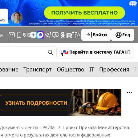
м
Войти
Eng
Перейти в систему ГАРАНТ
ование
Транспорт
Общество
IT
Профессия
П
Документы ленты ПРАЙМ
Проект Приказа Министерства
я отчета о результатах деятельности федеральных