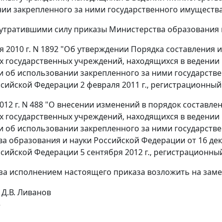
ии закрепленного за ними государственного имущества
 утратившими силу приказы Министерства образования 
ря 2010 г. N 1892 "Об утверждении Порядка составления 
 государственных учреждений, находящихся в ведении 
и об использовании закрепленного за ними государств
сийской Федерации 2 февраля 2011 г., регистрационный 
2012 г. N 488 "О внесении изменений в порядок составле
 государственных учреждений, находящихся в ведении 
и об использовании закрепленного за ними государств
а образования и науки Российской Федерации от 16 дек
сийской Федерации 5 сентября 2012 г., регистрационный
 за исполнением настоящего приказа возложить на заме
Д.В. Ливанов
е