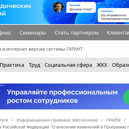
Демо
Семинары
Стать партнером
Клиента
Практика
Труд
Социальная сфера
ЖКХ
Образ
луги
Информационно-правовое обеспечение
ПРАЙМ
а Российской Федерации "О внесении изменений в Программу п