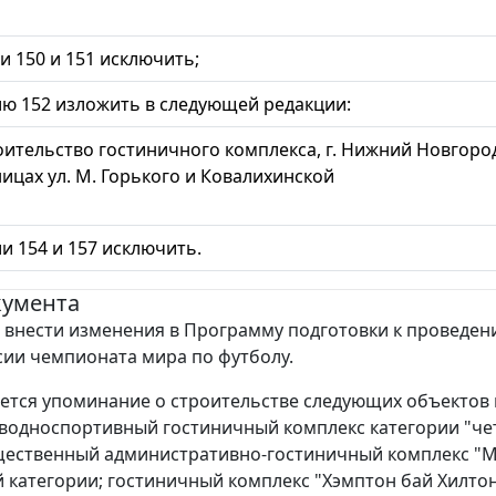
 150 и 151 исключить;
 152 изложить в следующей редакции:
оительство гостиничного комплекса, г. Нижний Новгород
ицах ул. М. Горького и Ковалихинской
 154 и 157 исключить.
кумента
внести изменения в Программу подготовки к проведен
ссии чемпионата мира по футболу.
ается упоминание о строительстве следующих объектов 
 водноспортивный гостиничный комплекс категории "ч
щественный административно-гостиничный комплекс "
 категории; гостиничный комплекс "Хэмптон бай Хилто