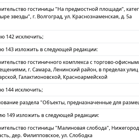
оительство гостиницы "На предмостной площади", кате
ыре звезды", г. Волгоград, ул. Краснознаменская, д. 5а
ю 142 исключить;
 143 изложить в следующей редакции:
оительство гостиничного комплекса с торгово-офисным
ещениями, г. Самара, Ленинский район, в пределах улиц
арской, Галактионовской, Красноармейской
ю 144 исключить;
ование раздела "Объекты, предназначенные для разме
ю 149 изложить в следующей редакции:
оительство гостиницы "Малиновая слобода", Нижегород
сть, дер. Филипповское, ул. Слободка