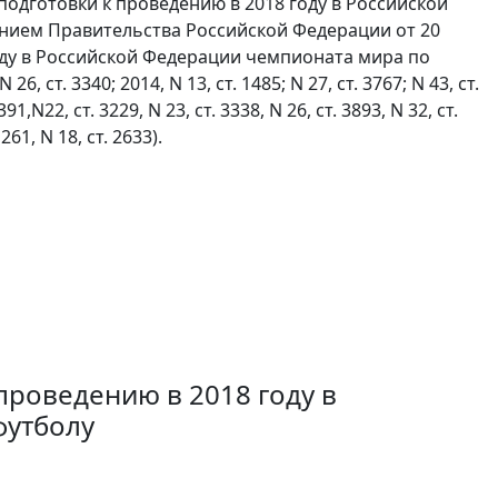
одготовки к проведению в 2018 году в Российской
нием Правительства Российской Федерации от 20
году в Российской Федерации чемпионата мира по
т. 3340; 2014, N 13, ст. 1485; N 27, ст. 3767; N 43, ст.
2391,N22, ст. 3229, N 23, ст. 3338, N 26, ст. 3893, N 32, ст.
1261, N 18, ст. 2633).
проведению в 2018 году в
футболу