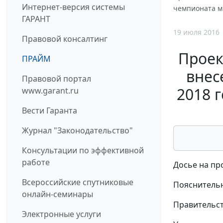
Интернет-версия системы
чемпионата ми
ГАРАНТ
19 июля 2016
Правовой консалтинг
Проек
ПРАЙМ
внес
Правовой портал
2018 
www.garant.ru
Вести Гаранта
Журнал "Законодательство"
Консультации по эффективной
работе
Досье на пр
Всероссийские спутниковые
Пояснительн
онлайн-семинары
Правительст
Электронные услуги