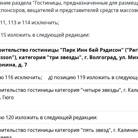
ание раздела "Гостиницы, предназначенные для размеще
, спонсоров, вещателей и представителей средств массо
11, 113 и 114 исключить;
115 изложить в следующей редакции:
оительство гостиницы "Парк Инн бай Рэдисон" ("Park
isson"), категория "три звезды", г. Волгоград, ул. М
онина, д. 7
 116 исключить; д) позицию 119 изложить в следующ
ительство гостиницы категория "четыре звезды", г. Кал
В. Гюго
 120 изложить в следующей редакции:
ительство гостиницы категория "пять звезд", г. Калинин
геева