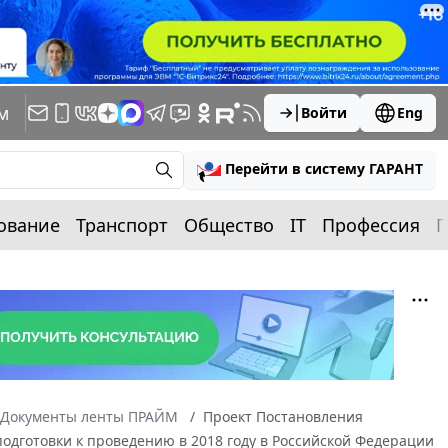
м
Войти
Eng
Перейти в систему ГАРАНТ
ование
Транспорт
Общество
IT
Профессия
П
Документы ленты ПРАЙМ
Проект Постановления
одготовки к проведению в 2018 году в Российской Федерации