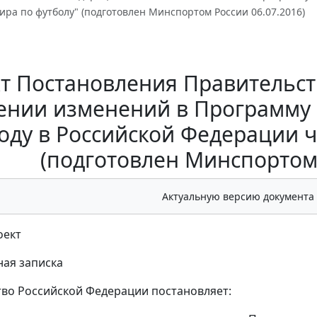
ра по футболу" (подготовлен Минспортом России 06.07.2016)
т Постановления Правительст
ении изменений в Программу 
году в Российской Федерации 
(подготовлен Минспортом 
Актуальную версию документа
оект
ая записка
во Российской Федерации постановляет: