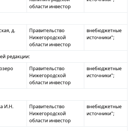
области инвестор
кая, д.
Правительство
внебюджетные
Нижегородской
источники";
области инвестор
ей редакции:
 озеро
Правительство
внебюджетные
Нижегородской
источники";
области инвестор
а И.Н.
Правительство
внебюджетные
Нижегородской
источники";
области инвестор