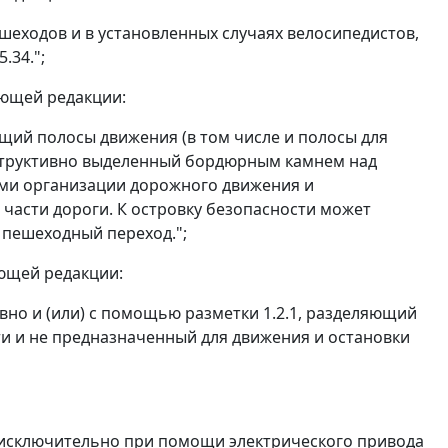
шеходов и в установленных случаях велосипедистов,
.34.";
ующей редакции:
щий полосы движения (в том числе и полосы для
нструктивно выделенный бордюрным камнем над
ми организации дорожного движения и
части дороги. К островку безопасности может
 пешеходный переход.";
ующей редакции:
вно и (или) с помощью разметки 1.2.1, разделяющий
ти и не предназначенный для движения и остановки
 исключительно при помощи электрического привода