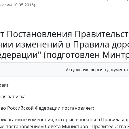
ссии 10.05.2016)
т Постановления Правительст
нии изменений в Правила дор
дерации" (подготовлен Минтр
Актуальную версию документа
оект
ая записка
во Российской Федерации постановляет:
рилагаемые изменения, которые вносятся в Правила д
е постановлением Совета Министров - Правительства Ро