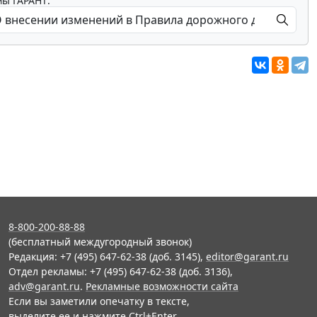
мы ГАРАНТ:
8-800-200-88-88
(бесплатный междугородный звонок)
Редакция: +7 (495) 647-62-38 (доб. 3145),
editor@garant.ru
Отдел рекламы: +7 (495) 647-62-38 (доб. 3136),
adv@garant.ru
.
Рекламные возможности сайта
Если вы заметили опечатку в тексте,
выделите ее и нажмите Ctrl+Enter