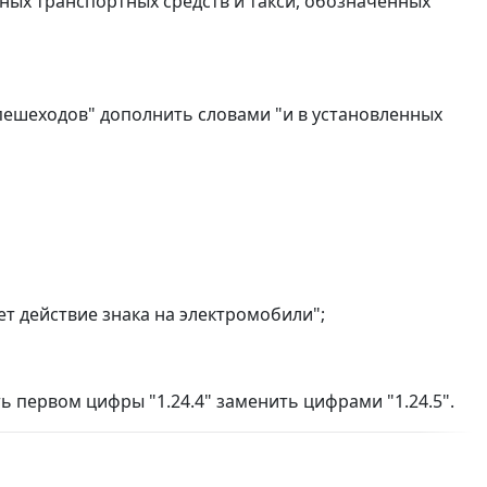
тных транспортных средств и такси, обозначенных
 пешеходов" дополнить словами "и в установленных
яет действие знака на электромобили";
ь первом цифры "1.24.4" заменить цифрами "1.24.5".