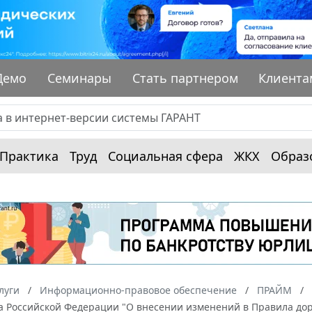
Демо
Семинары
Стать партнером
Клиента
Практика
Труд
Социальная сфера
ЖКХ
Образ
луги
Информационно-правовое обеспечение
ПРАЙМ
а Российской Федерации "О внесении изменений в Правила до