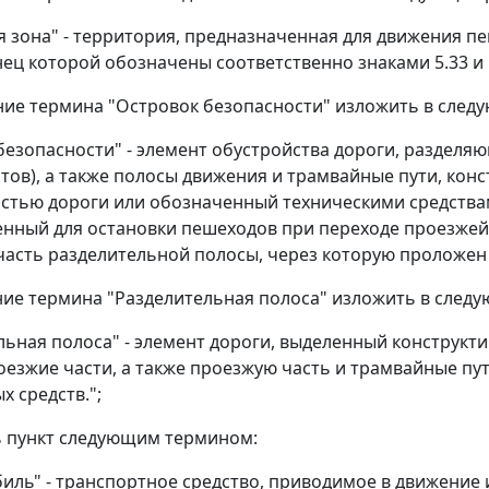
 зона" - территория, предназначенная для движения пе
нец которой обозначены соответственно знаками 5.33 и 5
ние термина "Островок безопасности" изложить в след
езопасности" - элемент обустройства дороги, разделяю
тов), а также полосы движения и трамвайные пути, ко
стью дороги или обозначенный техническими средства
нный для остановки пешеходов при переходе проезжей 
часть разделительной полосы, через которую проложен
ние термина "Разделительная полоса" изложить в след
ьная полоса" - элемент дороги, выделенный конструкти
езжие части, а также проезжую часть и трамвайные пу
х средств.";
ь пункт следующим термином:
иль" - транспортное средство, приводимое в движение