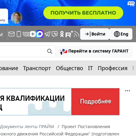
м
Войти
Eng
Перейти в систему ГАРАНТ
ование
Транспорт
Общество
IT
Профессия
П
Документы ленты ПРАЙМ
Проект Постановления
рожного движения Российской Федерации" (подготовлен