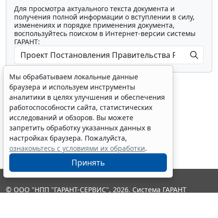
Для просмотра актуального текста документа и
получения полной информации о вступлении в силу,
изменениях и порядке применения документа,
воспользуйтесь поиском в Интернет-версии системы
ГАРАНТ:
Мы обрабатываем локальные данные
браузера и используем инструменты
аналитики в целях улучшения и обеспечения
работоспособности сайта, статистических
исследований и обзоров. Вы можете
Показать все материалы
запретить обработку указанных данных в
настройках браузера. Пожалуйста,
ознакомьтесь с условиями их обработки
.
Принять
© ООО "НПП "ГАРАНТ-СЕРВИС", 2026. Система ГАРАНТ
выпускается с 1990 года. Компания "Гарант" и ее партнеры
являются участниками Российской ассоциации правовой