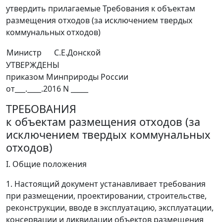
утвердить прилагаемые Требования к объектам
размещения отходов (за исключением твердых
коммунальных отходов)
Министр
С.Е.Донской
УТВЕРЖДЕНЫ
приказом Минприроды России
от___.____.2016 N _____
ТРЕБОВАНИЯ
к объектам размещения отходов (за
исключением твердых коммунальных
отходов)
I. Общие положения
1. Настоящий документ устанавливает требования
при размещении, проектировании, строительстве,
реконструкции, вводе в эксплуатацию, эксплуатации,
консервации и ликвидации объектов размещения