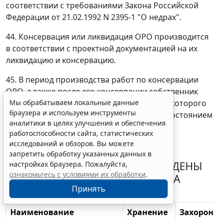
соответствии с требованиями Закона Российской
Федерации от 21.02.1992 N 2395-1 "О недрах".
44. Консервация или ликвидация ОРО производится
в соответствии с проектной документацией на их
ликвидацию и консервацию.
45. В период производства работ по консервации
ОРО, а также после его консервации собственник
или лицо, во владении или в пользовании которого
Мы обрабатываем локальные данные
браузера и используем инструменты
находится ОРО, проводят контроль за их состоянием
аналитики в целях улучшения и обеспечения
и воздействием на окружающую среду.
работоспособности сайта, статистических
исследований и обзоров. Вы можете
ПРИЛОЖЕНИЕ
запретить обработку указанных данных в
ТЕРРИТОРИИ, НА КОТОРЫХ ВВЕДЕНЫ
настройках браузера. Пожалуйста,
ознакомьтесь с условиями их обработки
.
ЗАПРЕТЫ ИЛИ ОГРАНИЧЕНИЯ НА
Принять
РАЗМЕЩЕНИЕ ОТХОДОВ
Наименование
Хранение
Захороне