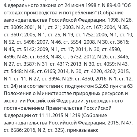
Федерального закона от 24 июня 1998 г. N 89-ФЗ "Об
отходах производства и потребления" (Собрание
законодательства Российской Федерации, 1998, N 26,
ст. 3009; 2001, N 1, ст. 21; 2003, N 2, ст. 167; 2004, N 35,
ст. 3607; 2005, N 1, ст. 25; N 19, ст. 1752; 2006, N 1, ст. 10;
N 52, ст. 5498; 2007, N 46, ст. 5554; 2008, N 30, ст. 3616;
N 45, ст. 5142; 2009, N 1, ст. 17; 2011, N 30, ст. 4590,
4596; N 45, ст. 6333; N 48, ст. 6732; 2012, N 26, ст. 3446;
N 27, ст. 3587; N 31, ст. 4317; 2013, N 30, ст. 4059; N 43,
ст. 5448; N 48, ст. 6165; 2014, N 30, ст. 4220, 4262; 2015,
N 1. ст. 11; N 27, ст. 3994; N 29, ст. 4350; 2016, N 1, ст. 12,
ст. 24) и в соответствии с подпунктом 5.2.63 пункта 63
Положения о Министерстве природных ресурсов и
экологии Российской Федерации, утвержденного
постановлением Правительства Российской
Федерации от 11.11.2015 N 1219 (Собрание
законодательства Российской Федерации, 2015, N 47,
ст. 6586; 2016, N 2, ст. 325), приказываю: