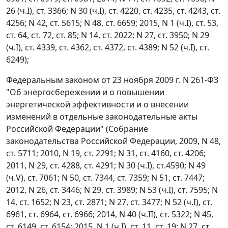
26 (ч.I), ст. 3366; N 30 (ч.I), ст. 4220, ст. 4235, ст. 4243, ст.
4256; N 42, ст. 5615; N 48, ст. 6659; 2015, N 1 (ч.I), ст. 53,
ст. 64, ст. 72, ст. 85; N 14, ст. 2022; N 27, ст. 3950; N 29
(ч.I), ст. 4339, ст. 4362, ст. 4372, ст. 4389; N 52 (ч.I), ст.
6249);
Федеральным законом от 23 ноября 2009 г. N 261-ФЗ
"Об энергосбережении и о повышении
энергетической эффективности и о внесении
изменений в отдельные законодательные акты
Российской Федерации" (Собрание
законодательства Российской Федерации, 2009, N 48,
ст. 5711; 2010, N 19, ст. 2291; N 31, ст. 4160, ст. 4206;
2011, N 29, ст. 4288, ст. 4291; N 30 (ч.I), ст.4590; N 49
(ч.V), ст. 7061; N 50, ст. 7344, ст. 7359; N 51, ст. 7447;
2012, N 26, ст. 3446; N 29, ст. 3989; N 53 (ч.I), ст. 7595; N
14, ст. 1652; N 23, ст. 2871; N 27, ст. 3477; N 52 (ч.I), ст.
6961, ст. 6964, ст. 6966; 2014, N 40 (ч.II), ст. 5322; N 45,
ст. 6149, ст. 6154; 2015, N 1 (ч.I), ст. 11, ст. 19; N 27, ст.