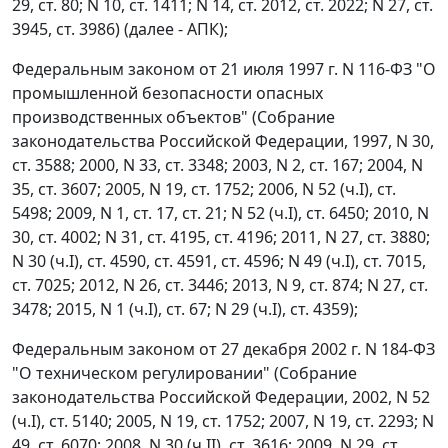
29, ст. 80; N 10, ст. 1411; N 14, ст. 2012, ст. 2022; N 27, ст.
3945, ст. 3986) (далее - АПК);
Федеральным законом от 21 июля 1997 г. N 116-ФЗ "О
промышленной безопасности опасных
производственных объектов" (Собрание
законодательства Российской Федерации, 1997, N 30,
ст. 3588; 2000, N 33, ст. 3348; 2003, N 2, ст. 167; 2004, N
35, ст. 3607; 2005, N 19, ст. 1752; 2006, N 52 (ч.I), ст.
5498; 2009, N 1, ст. 17, ст. 21; N 52 (ч.I), ст. 6450; 2010, N
30, ст. 4002; N 31, ст. 4195, ст. 4196; 2011, N 27, ст. 3880;
N 30 (ч.I), ст. 4590, ст. 4591, ст. 4596; N 49 (ч.I), ст. 7015,
ст. 7025; 2012, N 26, ст. 3446; 2013, N 9, ст. 874; N 27, ст.
3478; 2015, N 1 (ч.I), ст. 67; N 29 (ч.I), ст. 4359);
Федеральным законом от 27 декабря 2002 г. N 184-ФЗ
"О техническом регулировании" (Собрание
законодательства Российской Федерации, 2002, N 52
(ч.I), ст. 5140; 2005, N 19, ст. 1752; 2007, N 19, ст. 2293; N
49, ст. 6070; 2008, N 30 (ч.II), ст. 3616; 2009, N 29, ст.