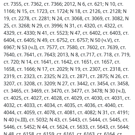
ст. 7355, ст. 7362, ст. 7366; 2012, N 6, ст. 621; N 10, ст.
1166; N 15, ст. 1723, ст. 1724; N 18, ст. 2126, ст. 2128; N
19, ст. 2278, ст. 2281; N 24, ст. 3068, ст. 3069, ст. 3082, N
25, ст. 3268; N 29, ст. 3996; N 31, ст. 4320, ст. 4322, ст.
4329, ст. 4330; N 41, ст. 5523; N 47, ст. 6402, ст. 6403, ст.
6404, ст. 6405; N 49, ст. 6752, ст. 6757; N 50 (ч.V), ст.
6967; N 53 (ч.I), ст. 7577, ст. 7580, ст. 7602, ст. 7639, ст.
7640, ст. 7641, ст. 7643; 2013, N 8, ст.717, ст. 718, ст. 719,
ст. 720; N 14, ст. 1641, ст. 1642, ст. 1651, ст. 1657, ст.
1658, ст. 1666; N 17, ст. 2029; N 19, ст. 2307, ст. 2318, ст.
2319, ст. 2323, ст. 2325; N 23, ст. 2871, ст. 2875; N 26, ст.
3207, ст. 3208, ст. 3209; N 27, ст. 3442, ст. 3454, ст. 3458,
ст. 3465, ст. 3469, ст. 3470, ст. 3477, ст. 3478; N 30 (ч.I),
ст. 4025, ст. 4027, ст. 4028, ст. 4029, ст. 4030, ст. 4031, ст.
4032, ст. 4033, ст. 4034, ст. 4035, ст. 4036, ст. 4040, ст.
4044, ст. 4059, ст. 4078, ст. 4081, ст. 4082; N 31, ст. 4191;
N 40 (ч.III), ст. 5032; N 43, ст. 5443, ст. 5444, ст. 5445, ст.
5446, ст. 5452; N 44, ст. 5624, ст. 5633, ст. 5643, ст. 5644;
N 48, ст. 6158, ст. 6159, ст. 6161, ст. 6163, ст. 6164, ст.