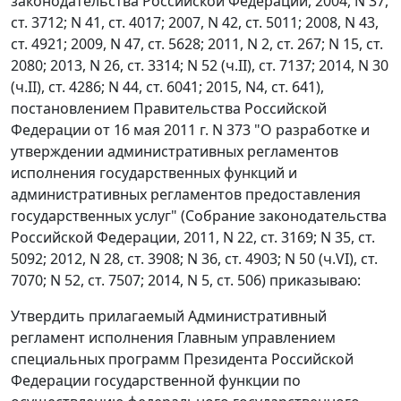
законодательства Российской Федерации, 2004, N 37,
ст. 3712; N 41, ст. 4017; 2007, N 42, ст. 5011; 2008, N 43,
ст. 4921; 2009, N 47, ст. 5628; 2011, N 2, ст. 267; N 15, ст.
2080; 2013, N 26, ст. 3314; N 52 (ч.II), ст. 7137; 2014, N 30
(ч.II), ст. 4286; N 44, ст. 6041; 2015, N4, ст. 641),
постановлением Правительства Российской
Федерации от 16 мая 2011 г. N 373 "О разработке и
утверждении административных регламентов
исполнения государственных функций и
административных регламентов предоставления
государственных услуг" (Собрание законодательства
Российской Федерации, 2011, N 22, ст. 3169; N 35, ст.
5092; 2012, N 28, ст. 3908; N 36, ст. 4903; N 50 (ч.VI), ст.
7070; N 52, ст. 7507; 2014, N 5, ст. 506) приказываю:
Утвердить прилагаемый Административный
регламент исполнения Главным управлением
специальных программ Президента Российской
Федерации государственной функции по