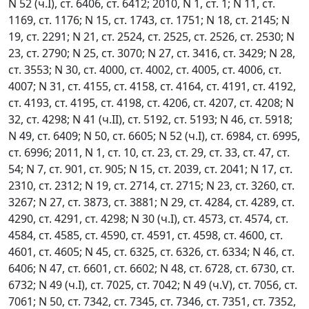
N 52 (ч.I), ст. 6406, ст. 6412; 2010, N 1, ст. 1; N 11, ст.
1169, ст. 1176; N 15, ст. 1743, ст. 1751; N 18, ст. 2145; N
19, ст. 2291; N 21, ст. 2524, ст. 2525, ст. 2526, ст. 2530; N
23, ст. 2790; N 25, ст. 3070; N 27, ст. 3416, ст. 3429; N 28,
ст. 3553; N 30, ст. 4000, ст. 4002, ст. 4005, ст. 4006, ст.
4007; N 31, ст. 4155, ст. 4158, ст. 4164, ст. 4191, ст. 4192,
ст. 4193, ст. 4195, ст. 4198, ст. 4206, ст. 4207, ст. 4208; N
32, ст. 4298; N 41 (ч.II), ст. 5192, ст. 5193; N 46, ст. 5918;
N 49, ст. 6409; N 50, ст. 6605; N 52 (ч.I), ст. 6984, ст. 6995,
ст. 6996; 2011, N 1, ст. 10, ст. 23, ст. 29, ст. 33, ст. 47, ст.
54; N 7, ст. 901, ст. 905; N 15, ст. 2039, ст. 2041; N 17, ст.
2310, ст. 2312; N 19, ст. 2714, ст. 2715; N 23, ст. 3260, ст.
3267; N 27, ст. 3873, ст. 3881; N 29, ст. 4284, ст. 4289, ст.
4290, ст. 4291, ст. 4298; N 30 (ч.I), ст. 4573, ст. 4574, ст.
4584, ст. 4585, ст. 4590, ст. 4591, ст. 4598, ст. 4600, ст.
4601, ст. 4605; N 45, ст. 6325, ст. 6326, ст. 6334; N 46, ст.
6406; N 47, ст. 6601, ст. 6602; N 48, ст. 6728, ст. 6730, ст.
6732; N 49 (ч.I), ст. 7025, ст. 7042; N 49 (ч.V), ст. 7056, ст.
7061; N 50, ст. 7342, ст. 7345, ст. 7346, ст. 7351, ст. 7352,