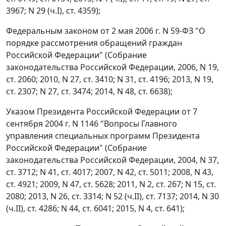
3967; N 29 (ч.I), ст. 4359);
Федеральным законом от 2 мая 2006 г. N 59-ФЗ "О
порядке рассмотрения обращений граждан
Российской Федерации" (Собрание
законодательства Российской Федерации, 2006, N 19,
ст. 2060; 2010, N 27, ст. 3410; N 31, ст. 4196; 2013, N 19,
ст. 2307; N 27, ст. 3474; 2014, N 48, ст. 6638);
Указом Президента Российской Федерации от 7
сентября 2004 г. N 1146 "Вопросы Главного
управления специальных программ Президента
Российской Федерации" (Собрание
законодательства Российской Федерации, 2004, N 37,
ст. 3712; N 41, ст. 4017; 2007, N 42, ст. 5011; 2008, N 43,
ст. 4921; 2009, N 47, ст. 5628; 2011, N 2, ст. 267; N 15, ст.
2080; 2013, N 26, ст. 3314; N 52 (ч.II), ст. 7137; 2014, N 30
(ч.II), ст. 4286; N 44, ст. 6041; 2015, N 4, ст. 641);