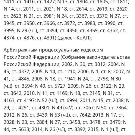
1411, ст. 1416, ст. 1427; N 13, ст. 1804, ст. 1805, ст. 1811;
N 14, ст. 2011, ст. 2021; N 18, ст. 2614, ст. 2619, ст. 2620,
ст. 2623; N 21, ст. 2981; N 24, ст. 3367, ст. 3370; N 27, ст.
3945, ст. 3950, ст. 3966, ст. 3972, ст. 3983, ст. 3990, ст.
3995; N 29 (ч.I), ст. 4354, ст. 4356, ст. 4359, ст. 4362, ст.
4374, ст. 4376, ст. 4391) (далее - КоАП);
Арбитражным процессуальным кодексом
Российской Федерации (Собрание законодательства
Российской Федерации, 2002, N 30, ст. 3012; 2004, N
45, ст. 4377; 2005, N 14, ст. 1210; 2006, N 1, ст. 8; 2007, N
41, ст. 4845; 2008, N 18, ст. 1941; N 24, ст. 2798; N 30
(ч.I), ст. 3594; N 49, ст. 5727; 2009, N 26, ст. 3122; N 29,
ст. 3642; 2010, N 11, ст. 1169; N 18, ст. 2145; N 31, ст.
4163, ст. 4197; N 52 (ч.I), ст. 6994; 2011, N 15, ст. 2038; N
29, ст. 4291, ст. 4301; N 49 (ч.V), ст. 7067; N 50, ст. 7364;
2012, N 26, ст. 3439; N 53 (ч.I), ст. 7642; 2013, N 17, ст.
2028; N 23, ст. 2884; N 27, ст. 3458, ст. 3478, ст. 3479; N
44, ст. 5633; 2014, N 26 (ч.I), ст. 3392; 2015, N 1 (ч.I), ст.