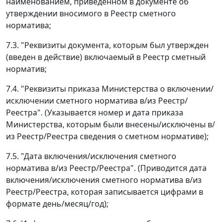
наименованием, приведенном в документе об
утверждении вносимого в Реестр сметного
норматива;
7.3. "Реквизиты документа, которым был утвержден
(введен в действие) включаемый в Реестр сметный
норматив;
7.4. "Реквизиты приказа Министерства о включении/
исключении сметного норматива в/из Реестр/
Реестра". (Указывается номер и дата приказа
Министерства, которым были внесены/исключены в/
из Реестр/Реестра сведения о сметном нормативе);
7.5. "Дата включения/исключения сметного
норматива в/из Реестр/Реестра". (Приводится дата
включения/исключения сметного норматива в/из
Реестр/Реестра, которая записывается цифрами в
формате день/месяц/год);