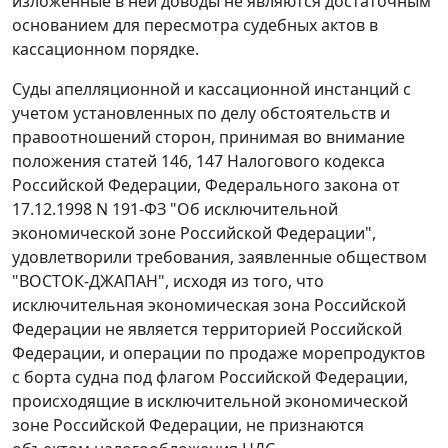
изложенные в ней доводы не являются достаточным
основанием для пересмотра судебных актов в
кассационном порядке.
Суды апелляционной и кассационной инстанций с
учетом установленных по делу обстоятельств и
правоотношений сторон, принимая во внимание
положения
статей 146
,
147
Налогового кодекса
Российской Федерации,
Федерального закона
от
17.12.1998 N 191-ФЗ "Об исключительной
экономической зоне Российской Федерации",
удовлетворили требования, заявленные обществом
"ВОСТОК-ДЖАПАН", исходя из того, что
исключительная экономическая зона Российской
Федерации не является территорией Российской
Федерации, и операции по продаже морепродуктов
с борта судна под флагом Российской Федерации,
происходящие в исключительной экономической
зоне Российской Федерации, не признаются