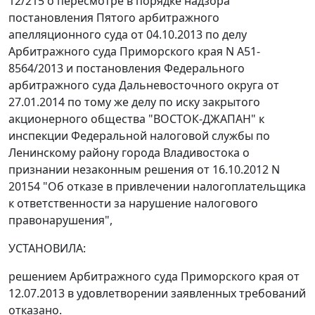
12/215 о пересмотре в порядке надзора
постановления
Пятого арбитражного
апелляционного суда от 04.10.2013 по делу
Арбитражного суда Приморского края N А51-
8564/2013 и
постановления
Федерального
арбитражного суда Дальневосточного округа от
27.01.2014 по тому же делу по иску закрытого
акционерного общества "ВОСТОК-ДЖАПАН" к
инспекции Федеральной налоговой службы по
Ленинскому району города Владивостока о
признании незаконным решения от 16.10.2012 N
20154 "Об отказе в привлечении налогоплательщика
к ответственности за нарушение налогового
правонарушения",
УСТАНОВИЛА:
решением
Арбитражного суда Приморского края от
12.07.2013 в удовлетворении заявленных требований
отказано.