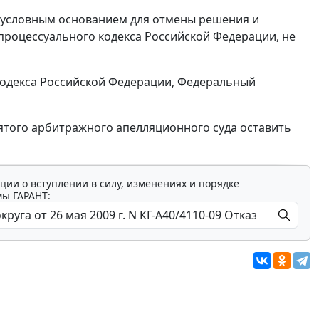
зусловным основанием для отмены решения и
роцессуального кодекса Российской Федерации, не
одекса Российской Федерации, Федеральный
евятого арбитражного апелляционного суда оставить
ции о вступлении в силу, изменениях и порядке
мы ГАРАНТ: