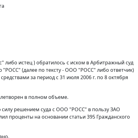
га
с" либо истец ) обратилось с иском в Арбитражный суд
 "РОСС" (далее по тексту - ООО "РОСС" либо ответчик)
средствами за период с 31 июля 2006 г. по 8 октября
овлетворен в полном объеме.
ю силу решением суда с ООО "РОСС" в пользу ЗАО
слил проценты на основании
статьи 395
Гражданского
ано.