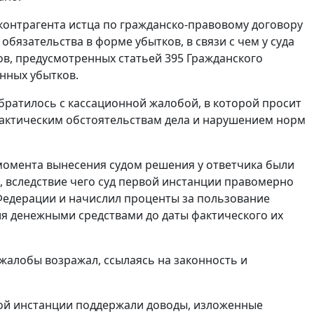
 контрагента истца по гражданско-правовому договору
бязательства в форме убытков, в связи с чем у суда
тов, предусмотренных
статьей 395
Гражданского
нных убытков.
братилось с кассационной жалобой, в которой просит
 фактическим обстоятельствам дела и нарушением норм
 момента вынесения судом решения у ответчика были
, вследствие чего суд первой инстанции правомерно
Федерации и начислил проценты за пользование
я денежными средствами до даты фактического их
жалобы возражал, ссылаясь на законность и
ной инстанции поддержали доводы, изложенные