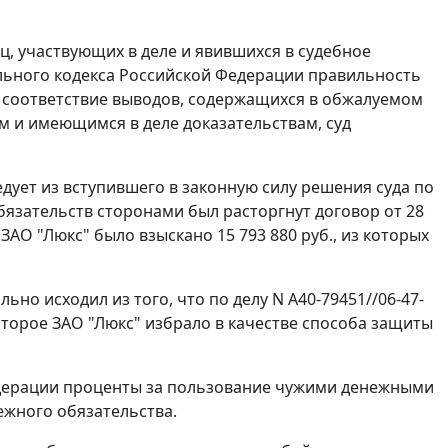
, участвующих в деле и явившихся в судебное
ьного кодекса Российской Федерации правильность
 соответствие выводов, содержащихся в обжалуемом
м и имеющимся в деле доказательствам, суд
едует из вступившего в законную силу решения суда по
обязательств сторонами был расторгнут договор от 28
ЗАО "Люкс" было взыскано 15 793 880 руб., из которых
но исходил из того, что по делу N А40-79451//06-47-
торое ЗАО "Люкс" избрало в качестве способа защиты
дерации проценты за пользование чужими денежными
ежного обязательства.