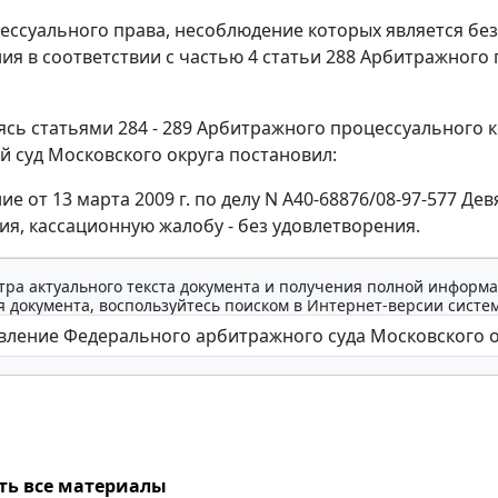
ссуального права, несоблюдение которых является бе
ия в соответствии с
частью 4 статьи 288
Арбитражного п
уясь
статьями 284 - 289
Арбитражного процессуального к
 суд Московского округа постановил:
ие от 13 марта 2009 г. по делу N А40-68876/08-97-577 Д
ия, кассационную жалобу - без удовлетворения.
тра актуального текста документа и получения полной информа
 документа, воспользуйтесь поиском в Интернет-версии систе
ть все материалы