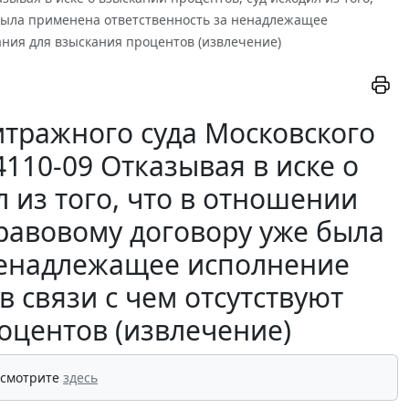
 была применена ответственность за ненадлежащее
вания для взыскания процентов (извлечение)
тражного суда Московского
/4110-09 Отказывая в иске о
 из того, что в отношении
правовому договору уже была
ненадлежащее исполнение
в связи с чем отсутствуют
оцентов (извлечение)
 смотрите
здесь