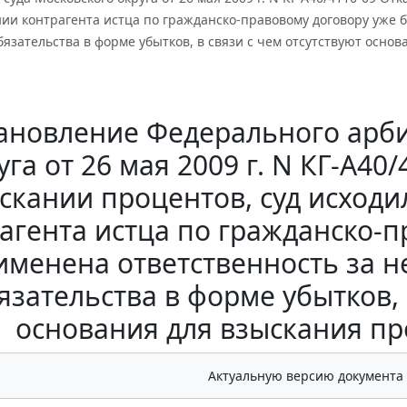
нии контрагента истца по гражданско-правовому договору уже
язательства в форме убытков, в связи с чем отсутствуют осно
ановление Федерального арби
уга от 26 мая 2009 г. N КГ-А40
скании процентов, суд исходил
агента истца по гражданско-
именена ответственность за 
язательства в форме убытков, 
основания для взыскания пр
Актуальную версию документа