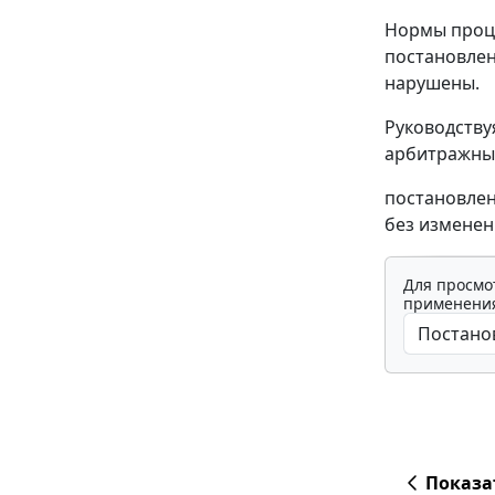
Нормы проце
постановлен
нарушены.
Руководств
арбитражный
постановлен
без изменен
Для просмо
применения
Показа