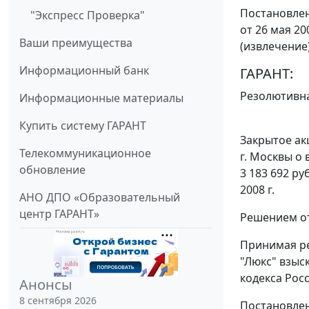
Постановлен
"Экспресс Проверка"
от 26 мая 20
Ваши преимущества
(извлечение
Информационный банк
ГАРАНТ:
Резолютивна
Информационные материалы
Купить систему ГАРАНТ
Закрытое ак
Телекоммуникационное
г. Москвы о
обновление
3 183 692 ру
2008 г.
АНО ДПО «Образовательный
центр ГАРАНТ»
Решением от
Принимая ре
"Люкс" взыс
кодекса Рос
Анонсы
8 сентября 2026
Постановлен