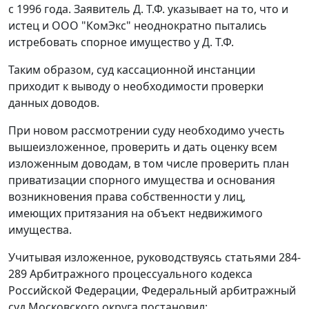
с 1996 года. Заявитель Д. Т.Ф. указывает на то, что и
истец и ООО "КомЭкс" неоднократно пытались
истребовать спорное имущество у Д. Т.Ф.
Таким образом, суд кассационной инстанции
приходит к выводу о необходимости проверки
данных доводов.
При новом рассмотрении суду необходимо учесть
вышеизложенное, проверить и дать оценку всем
изложенным доводам, в том числе проверить план
приватизации спорного имущества и основания
возникновения права собственности у лиц,
имеющих притязания на объект недвижимого
имущества.
Учитывая изложенное, руководствуясь
статьями 284-
289
Арбитражного процессуального кодекса
Российской Федерации, Федеральный арбитражный
суд Московского округа постановил: