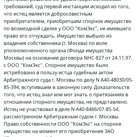
требований, суд первой инстанции исходил из того,
что истец является добросовестным
приобретателем, приобретшим спорное имущество
по возмездной сделке у ООО "КомЭкс", не имевшего
право его отчуждать. Имущество выбыло из
владения собственника (г. Москва) по воле
уполномоченного органа (Фонда имущества
Москвы) на основании договора NНС-827 от 24.11.97.
с ООО "КомЭкс". Спорное имущество было
истребовано в пользу истца судебным актом
Арбитражного суда г. Москвы по делу N А40-48030/05-
85-394, вступившим в законную силу. Доказательств
того, что истец знал или мог знать о притязаниях в
отношении спорного имущества, не представлено.
Истец не участвовал в деле N А40-8466/07-85-54,
рассмотренном Арбитражным судом г. Москвы.
Право собственности ООО "КомЭкс" на спорное
имущество на момент его приобретения ЗАО