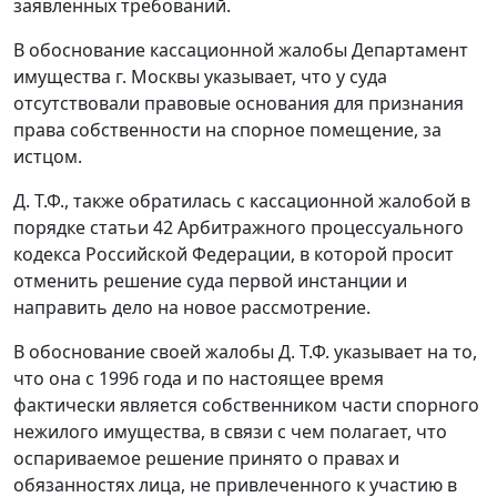
заявленных требований.
В обоснование кассационной жалобы Департамент
имущества г. Москвы указывает, что у суда
отсутствовали правовые основания для признания
права собственности на спорное помещение, за
истцом.
Д. Т.Ф., также обратилась с кассационной жалобой в
порядке
статьи 42
Арбитражного процессуального
кодекса Российской Федерации, в которой просит
отменить решение суда первой инстанции и
направить дело на новое рассмотрение.
В обоснование своей жалобы Д. Т.Ф. указывает на то,
что она с 1996 года и по настоящее время
фактически является собственником части спорного
нежилого имущества, в связи с чем полагает, что
оспариваемое решение принято о правах и
обязанностях лица, не привлеченного к участию в