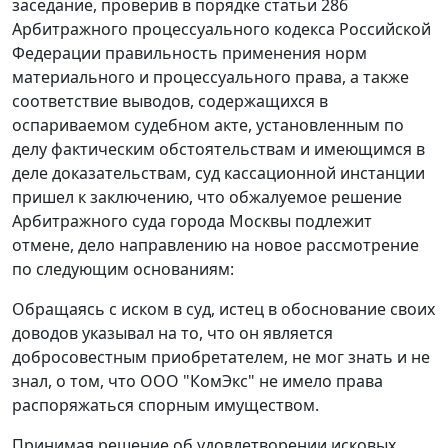
заседание, проверив в порядке
статьи 286
Арбитражного процессуального кодекса Российской
Федерации правильность применения норм
материального и процессуального права, а также
соответствие выводов, содержащихся в
оспариваемом судебном акте, установленным по
делу фактическим обстоятельствам и имеющимся в
деле доказательствам, суд кассационной инстанции
пришел к заключению, что обжалуемое решение
Арбитражного суда города Москвы подлежит
отмене, дело направлению на новое рассмотрение
по следующим основаниям:
Обращаясь с иском в суд, истец в обоснование своих
доводов указывал на то, что он является
добросовестным приобретателем, не мог знать и не
знал, о том, что ООО "КомЭкс" не имело права
распоряжаться спорным имуществом.
Принимая решение об удовлетворении исковых