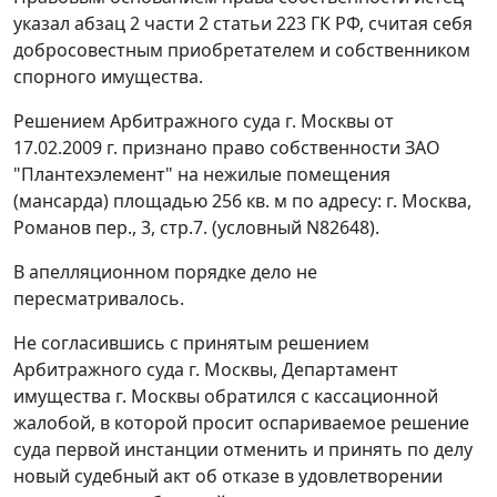
указал
абзац 2 части 2 статьи 223
ГК РФ, считая себя
добросовестным приобретателем и собственником
спорного имущества.
Решением Арбитражного суда г. Москвы от
17.02.2009 г. признано право собственности ЗАО
"Плантехэлемент" на нежилые помещения
(мансарда) площадью 256 кв. м по адресу: г. Москва,
Романов пер., 3, стр.7. (условный N82648).
В апелляционном порядке дело не
пересматривалось.
Не согласившись с принятым решением
Арбитражного суда г. Москвы, Департамент
имущества г. Москвы обратился с кассационной
жалобой, в которой просит оспариваемое решение
суда первой инстанции отменить и принять по делу
новый судебный акт об отказе в удовлетворении