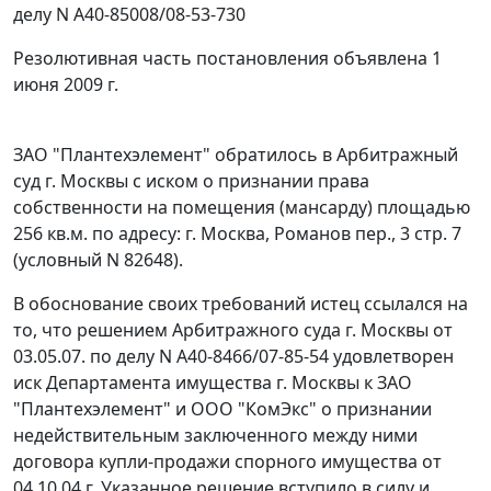
делу N А40-85008/08-53-730
Резолютивная часть постановления объявлена 1
июня 2009 г.
ЗАО "Плантехэлемент" обратилось в Арбитражный
суд г. Москвы с иском о признании права
собственности на помещения (мансарду) площадью
256 кв.м. по адресу: г. Москва, Романов пер., 3 стр. 7
(условный N 82648).
В обоснование своих требований истец ссылался на
то, что решением Арбитражного суда г. Москвы от
03.05.07. по делу N А40-8466/07-85-54 удовлетворен
иск Департамента имущества г. Москвы к ЗАО
"Плантехэлемент" и ООО "КомЭкс" о признании
недействительным заключенного между ними
договора купли-продажи спорного имущества от
04.10.04 г. Указанное решение вступило в силу и