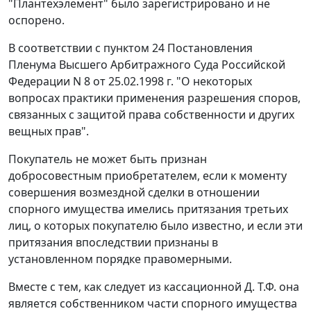
"Плантехэлемент" было зарегистрировано и не
оспорено.
В соответствии с
пунктом 24
Постановления
Пленума Высшего Арбитражного Суда Российской
Федерации N 8 от 25.02.1998 г. "О некоторых
вопросах практики применения разрешения споров,
связанных с защитой права собственности и других
вещных прав".
Покупатель не может быть признан
добросовестным приобретателем, если к моменту
совершения возмездной сделки в отношении
спорного имущества имелись притязания третьих
лиц, о которых покупателю было известно, и если эти
притязания впоследствии признаны в
установленном порядке правомерными.
Вместе с тем, как следует из кассационной Д. Т.Ф. она
является собственником части спорного имущества