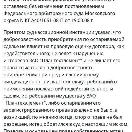
оставлено без изменения
постановлением
Федерального арбитражного суда Московского
округа N КГ-А40/1651-08-П от 19.03.08 г.
При этом суд кассационной инстанции указал, что
добросовестность приобретения по оспариваемой
сделке не влияет на правовую оценку договора, как
недействительного; не ведет к нарушению
интересов ЗАО "Плантехэлемент" и не лишает его
права ссылаться на добросовестность
приобретения при предъявлении к нему
виндикационного иска. Поскольку требований о
применении последствий недействительности
сделки, истребовании имущества у ЗАО
"Плантехэлемент", либо оспаривании его
зарегистрированного права заявлено не было, а
возникший, по мнению истца, спор о праве не был
разрешен, истец обратился в суд с настоящим иском.
Правовым основанием права собственности истец