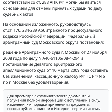
соответствии со
ст. 288
АПК РФ могли бы явиться
основанием для отмены принятых судами по делу
судебных актов.
На основании изложенного, руководствуясь
ст.ст. 176
,
284-289
Арбитражного процессуального
кодекса Российской Федерации, Федеральный
арбитражный суд Московского округа постановил:
решение Арбитражного суда г. Москвы от 27 ноября
2008 года по делу N А40-61105/08-4-294 и
постановление
Девятого арбитражного
апелляционного суда от 10 марта 2009 года оставить
без изменения, кассационную жалобу ИФНС РФ N 5
по г. Москве без удовлетворения.
Для просмотра актуального текста документа и
получения полной информации о вступлении в силу,
изменениях и порядке применения документа,
воспользуйтесь поиском в Интернет-версии системы