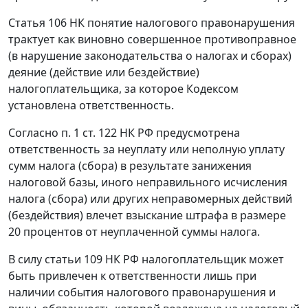
Статья 106
НК понятие налогового правонарушения
трактует как виновно совершенное противоправное
(в нарушение
законодательства
о налогах и сборах)
деяние (действие или бездействие)
налогоплательщика, за которое Кодексом
установлена ответственность.
Согласно
п. 1 ст. 122
НК РФ предусмотрена
ответственность за неуплату или неполную уплату
сумм налога (сбора) в результате занижения
налоговой базы, иного неправильного исчисления
налога (сбора) или других неправомерных действий
(бездействия) влечет взыскание штрафа в размере
20 процентов от неуплаченной суммы налога.
В силу
статьи 109
НК РФ налогоплательщик может
быть привлечен к ответственности лишь при
наличии события налогового правонарушения и