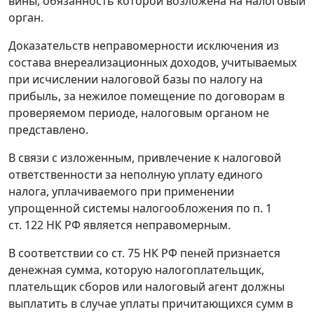
вины, обязанность которой возложена на налоговый
орган.
Доказательств неправомерности исключения из
состава внереализационных доходов, учитываемых
при исчислении налоговой базы по налогу на
прибыль, за нежилое помещение по договорам в
проверяемом периоде, налоговым органом не
представлено.
В связи с изложенным, привлечение к налоговой
ответственности за неполную уплату единого
налога, уплачиваемого при применении
упрощенной системы налогообложения по
п. 1
ст. 122
НК РФ является неправомерным.
В соответствии со
ст. 75
НК РФ пеней признается
денежная сумма, которую налогоплательщик,
плательщик сборов или налоговый агент должны
выплатить в случае уплаты причитающихся сумм в