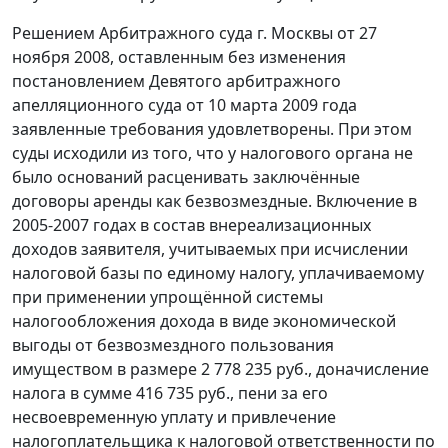
Решением Арбитражного суда г. Москвы от 27
ноября 2008, оставленным без изменения
постановлением
Девятого арбитражного
апелляционного суда от 10 марта 2009 года
заявленные требования удовлетворены. При этом
суды исходили из того, что у налогового органа не
было оснований расценивать заключённые
договоры аренды как безвозмездные. Включение в
2005-2007 годах в состав внереализационных
доходов заявителя, учитываемых при исчислении
налоговой базы по единому налогу, уплачиваемому
при применении упрощённой системы
налогообложения дохода в виде экономической
выгоды от безвозмездного пользования
имуществом в размере 2 778 235 руб., доначисление
налога в сумме 416 735 руб., пени за его
несвоевременную уплату и привлечение
налогоплательщика к налоговой ответственности по