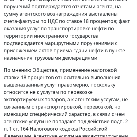
поручений подтверждается отчетами агента, на
сумму агентского вознаграждения выставлены
счета-фактуры по НДС по ставке 18 процентов; факт
оказания услуг по транспортировке нефти по
территории иностранного государства
подтверждается маршрутными поручениями с
приложением актов приема-сдачи нефти в пункте
назначения, грузовыми декларациями
По мнению Общества, применение налоговой
ставки 18 процентов относительно выполнения
вышеназванных услуг правомерно, поскольку
относится не к услугам по перевозке
экспортируемых товаров, а к агентским услугам, не
связанным с транспортировкой, перевозкой, но
имеющим специфический характер, в связи с чем
агентские услуги не попадают под действие
подп. 2
п. 1 ст. 164
Налогового кодекса Российской
Федерации. Агентские услуги не являются услугами