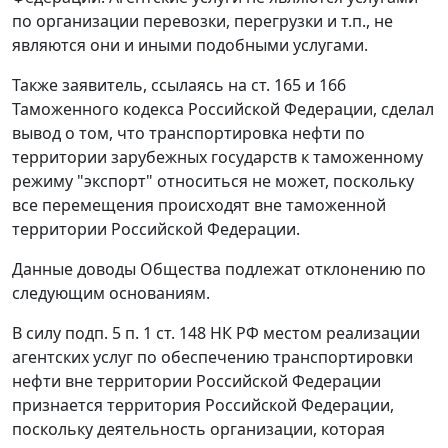
по организации перевозки, перегрузки и т.п., не
являются они и иными подобными услугами.
Также заявитель, ссылаясь на
ст. 165
и
166
Таможенного кодекса Российской Федерации, сделал
вывод о том, что транспортировка нефти по
территории зарубежных государств к таможенному
режиму "экспорт"
относиться не может, поскольку
все перемещения происходят вне таможенной
территории Российской Федерации.
Данные доводы Общества подлежат отклонению по
следующим основаниям.
В силу
подп. 5 п. 1 ст. 148
НК РФ местом реализации
агентских услуг по обеспечению транспортировки
нефти вне территории Российской Федерации
признается территория Российской Федерации,
поскольку деятельность организации, которая