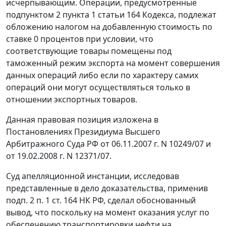
исчерпывающим. Операции, предусмотренные
подпунктом 2 пункта 1 статьи 164
Кодекса, подлежат
обложению налогом на добавленную стоимость по
ставке 0 процентов при условии, что
соответствующие товары помещены под
таможенный
режим экспорта
на момент совершения
данных операций либо если по характеру самих
операций они могут осуществляться только в
отношении экспортных товаров.
Данная правовая позиция изложена в
Постановлениях Президиума Высшего
Арбитражного Суда РФ
от 06.11.2007 г. N 10249/07
и
от 19.02.2008 г. N 12371/07
.
Суд апелляционной инстанции, исследовав
представленные в дело доказательства, применив
подп. 2 п. 1 ст. 164
НК РФ, сделал обоснованный
вывод, что поскольку на момент оказания услуг по
обеспечению транспортировки нефти на