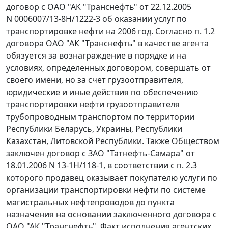
договор с ОАО "АК "Транснефть" от 22.12.2005
N 0006007/13-8Н/1222-3 об оказании услуг по
транспортировке нефти на 2006 год. Согласно п. 1.2
договора ОАО "АК "Транснефть" в качестве агента
обязуется за вознаграждение в порядке и на
условиях, определенных договором, совершать от
своего имени, но за счет грузоотправителя,
юридические и иные действия по обеспечению
транспортировки нефти грузоотправителя
трубопроводным транспортом по территории
Республики Беларусь, Украины, Республики
Казахстан, Литовской Республики. Также Обществом
заключен договор с ЗАО "Татнефть-Самара" от
18.01.2006 N 13-1Н/118-1, в соответствии с п. 2.3
которого продавец оказывает покупателю услуги по
организации транспортировки нефти по системе
магистральных нефтепроводов до пункта
назначения на основании заключенного договора с
ОАО "АК "Транснефть". Факт исполнения агентских