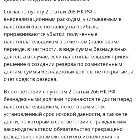
Согласно
пункту 2 статьи 265
НК РФ к
внереализационным расходам, учитываемым в
налоговой базе по налогу на прибыль,
приравниваются убытки, полученные
налогоплательщиком в отчетном (налоговом)
периоде, в частности, в виде суммы безнадежных
долгов, а в случае, если налогоплательщик принял
решение о создании резерва по сомнительным
долгам, суммы безнадежных долгов, не покрытые за
счет средств резерва.
В соответствии с
пунктом 2 статьи 266
НК РФ
безнадежными долгами признаются те долги перед
налогоплательщиком, по которым истек
установленный срок исковой давности, а также те
долги, по которым в соответствии с
гражданским
законодательством
обязательство прекращено
вследствие невозможности его исполнения на