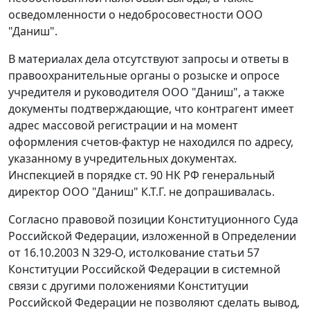
осведомленности о недобросовестности ООО
"Даниш".
В материалах дела отсутствуют запросы и ответы в
правоохранительные органы о розыске и опросе
учредителя и руководителя ООО "Даниш", а также
документы подтверждающие, что контрагент имеет
адрес массовой регистрации и на момент
оформления счетов-фактур не находился по адресу,
указанному в учредительных документах.
Инспекцией в порядке
ст. 90
НК РФ генеральный
директор ООО "Даниш" К.Т.Г. не допрашивалась.
Согласно правовой позиции Конституционного Суда
Российской Федерации, изложенной в
Определении
от 16.10.2003 N 329-О, истолкование
статьи 57
Конституции Российской Федерации в системной
связи с другими положениями
Конституции
Российской Федерации не позволяют сделать вывод,