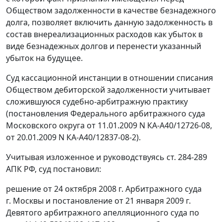
Обществом задолженности в качестве безнадежного
долга, позволяет включить данную задолженность в
состав внереализационных расходов как убыток в
виде безнадежных долгов и перенести указанный
убыток на будущее.
Суд кассационной инстанции в отношении списания
Обществом дебиторской задолженности учитывает
сложившуюся судебно-арбитражную практику
(
постановления
Федерального арбитражного суда
Московского округа
от 11.01.2009 N КА-А40/12726-08
,
от 20.01.2009 N КА-А40/12837-08-2
).
Учитывая изложенное и руководствуясь
ст. 284-289
АПК РФ, суд постановил:
решение от 24 октября 2008 г. Арбитражного суда
г. Москвы и
постановление
от 21 января 2009 г.
Девятого арбитражного апелляционного суда по