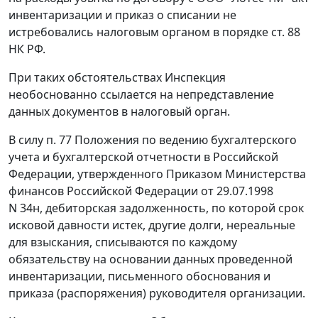
инвентаризации и приказ о списании не
истребовались налоговым органом в порядке
ст. 88
НК РФ.
При таких обстоятельствах Инспекция
необоснованно ссылается на непредставление
данных документов в налоговый орган.
В силу
п. 77
Положения по ведению бухгалтерского
учета и бухгалтерской отчетности в Российской
Федерации, утвержденного
Приказом
Министерства
финансов Российской Федерации от 29.07.1998
N 34н, дебиторская задолженность, по которой срок
исковой давности истек, другие долги, нереальные
для взыскания, списываются по каждому
обязательству на основании данных проведенной
инвентаризации, письменного обоснования и
приказа (распоряжения) руководителя организации.