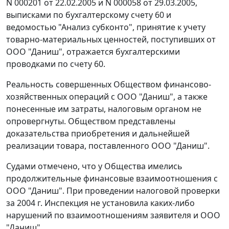
N 000201 от 22.02.2005 и N 000058 от 29.03.2005,
выписками по бухгалтерскому
счету 60
и
ведомостью "Анализ субконто", принятие к учету
товарно-материальных ценностей, поступивших от
ООО "Даниш", отражается бухгалтерскими
проводками по
счету 60
.
Реальность совершенных Обществом финансово-
хозяйственных операций с ООО "Даниш", а также
понесенные им затраты, налоговым органом не
опровергнуты. Обществом представлены
доказательства приобретения и дальнейшей
реализации товара, поставленного ООО "Даниш".
Судами отмечено, что у Общества имелись
продолжительные финансовые взаимоотношения с
ООО "Даниш". При проведении налоговой проверки
за 2004 г. Инспекция не установила каких-либо
нарушений по взаимоотношениям заявителя и ООО
"Даниш".