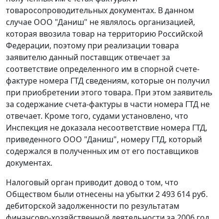
товаросопроводительных документах. В данном
случае ООО "Даниш" не являлось организацией,
которая ввозила товар на территорию Российской
Федерации, поэтому при реализации товара
заявителю данный поставщик отвечает за
соответствие определенного им в спорной счете-
фактуре номера ГТД сведениям, которые он получил
при приобретении этого товара. При этом заявитель
за содержание счета-фактуры в части номера ГТД не
отвечает. Кроме того, судами установлено, что
Инспекция не доказала несоответствие номера ГТД,
приведенного ООО "Даниш", номеру ГТД, который
содержался в полученных им от его поставщиков
документах.
Налоговый орган приводит довод о том, что
Обществом были отнесены на убытки 2 493 614 руб.
дебиторской задолженности по результатам
финансово-хозяйственной деятельности за 2006 год.