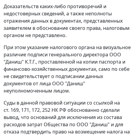
Доказательств каких-либо противоречий и
недостоверных сведений, а также неполноты
отражения данных в документах, представленных
заявителем в обоснование своего права, налоговым
органом не представлено.
При этом указание налогового органа на визуальное
различие подписи генерального директора ООО
"Даниш" К.Т.Г., проставленной на копии паспорта и
финансово-хозяйственных документах, само по себе
не свидетельствует о подписании данных
документов от лица ООО "Даниш"
неуполномоченным лицом.
Суды в данной правовой ситуации со ссылкой на
ст. 169
,
171
,
172
,
252
НК РФ обоснованно сделали
вывод, что оснований для исключения из состава
расходов затрат Общества по ООО "Даниш" и для
отказа подтвердить право на возмещение налога на