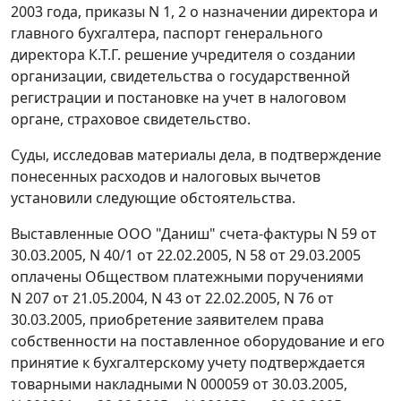
2003 года, приказы N 1, 2 о назначении директора и
главного бухгалтера, паспорт генерального
директора К.Т.Г. решение учредителя о создании
организации, свидетельства о государственной
регистрации и постановке на учет в налоговом
органе, страховое свидетельство.
Суды, исследовав материалы дела, в подтверждение
понесенных расходов и налоговых вычетов
установили следующие обстоятельства.
Выставленные ООО "Даниш" счета-фактуры N 59 от
30.03.2005, N 40/1 от 22.02.2005, N 58 от 29.03.2005
оплачены Обществом платежными поручениями
N 207 от 21.05.2004, N 43 от 22.02.2005, N 76 от
30.03.2005, приобретение заявителем права
собственности на поставленное оборудование и его
принятие к бухгалтерскому учету подтверждается
товарными накладными N 000059 от 30.03.2005,