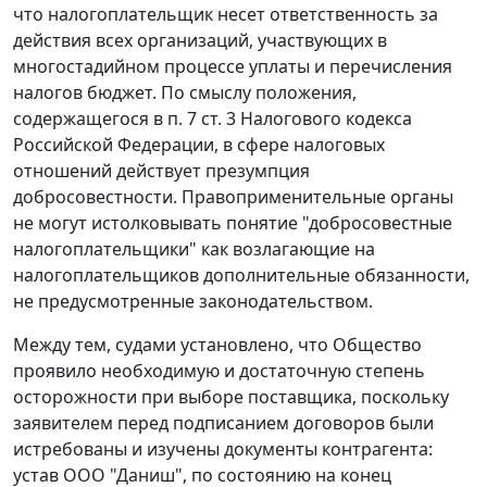
что налогоплательщик несет ответственность за
действия всех организаций, участвующих в
многостадийном процессе уплаты и перечисления
налогов бюджет. По смыслу положения,
содержащегося в
п. 7 ст. 3
Налогового кодекса
Российской Федерации, в сфере налоговых
отношений действует презумпция
добросовестности. Правоприменительные органы
не могут истолковывать понятие "добросовестные
налогоплательщики" как возлагающие на
налогоплательщиков дополнительные обязанности,
не предусмотренные законодательством.
Между тем, судами установлено, что Общество
проявило необходимую и достаточную степень
осторожности при выборе поставщика, поскольку
заявителем перед подписанием договоров были
истребованы и изучены документы контрагента:
устав ООО "Даниш", по состоянию на конец