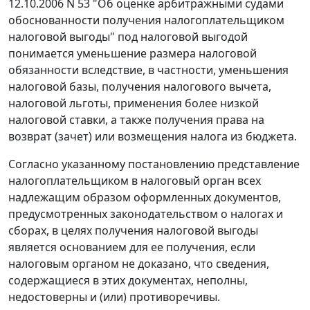
12.10.2006 N 53 "Об оценке арбитражными судами
обоснованности получения налогоплательщиком
налоговой выгоды" под налоговой выгодой
понимается уменьшение размера налоговой
обязанности вследствие, в частности, уменьшения
налоговой базы, получения налогового вычета,
налоговой льготы, применения более низкой
налоговой ставки, а также получения права на
возврат (зачет) или возмещения налога из бюджета.
Согласно указанному
постановлению
представление
налогоплательщиком в налоговый орган всех
надлежащим образом оформленных документов,
предусмотренных
законодательством
о налогах и
сборах, в целях получения налоговой выгоды
является основанием для ее получения, если
налоговым органом не доказано, что сведения,
содержащиеся в этих документах, неполны,
недостоверны и (или) противоречивы.