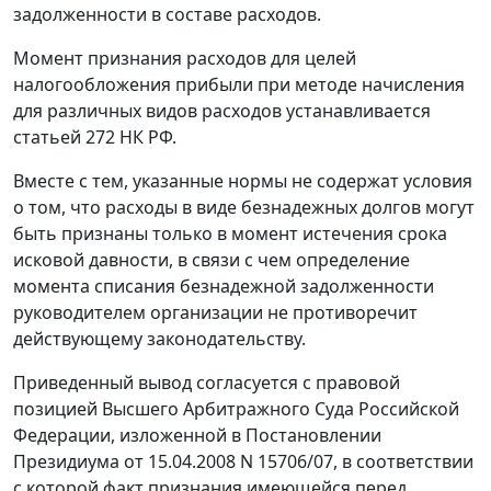
задолженности в составе расходов.
Момент признания расходов для целей
налогообложения прибыли при методе начисления
для различных видов расходов устанавливается
статьей 272
НК РФ.
Вместе с тем, указанные нормы не содержат условия
о том, что расходы в виде безнадежных долгов могут
быть признаны только в момент истечения срока
исковой давности, в связи с чем определение
момента списания безнадежной задолженности
руководителем организации не противоречит
действующему законодательству.
Приведенный вывод согласуется с правовой
позицией Высшего Арбитражного Суда Российской
Федерации, изложенной в
Постановлении
Президиума от 15.04.2008 N 15706/07, в соответствии
с которой факт признания имеющейся перед