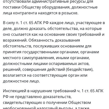
отсутствовали административные ресурсы для
поставки Обществу оборудования, должностные
лица контрагента находятся в розыске.
В силу
п. 1 ст. 65
АПК РФ каждое лицо, участвующее в
деле, должно доказать обстоятельства, на которые
оно ссылается как на основание своих требований и
возражений. Обязанность доказывания
обстоятельств, послуживших основанием для
принятия государственными органами, органами
местного самоуправления, иными органами,
должностными лицами оспариваемых актов,
решений, совершения действий (бездействия),
возлагается на соответствующие орган или
должностное лицо.
Инспекцией в нарушение требований
ч. 1 ст. 65
АПК
РФ не представлено доказательств,
свидетельствующих о получении Обществом
необоснованной налоговый выгоды, а также