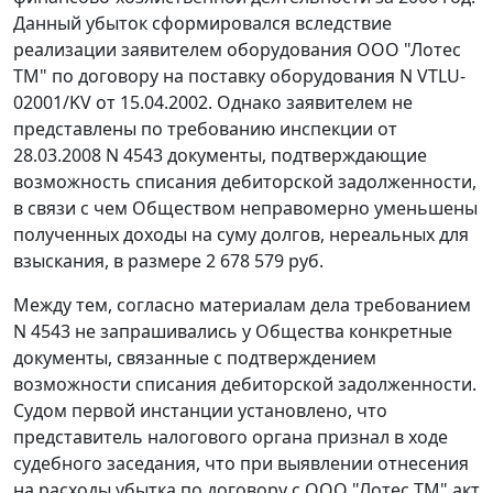
Данный убыток сформировался вследствие
реализации заявителем оборудования ООО "Лотес
ТМ" по договору на поставку оборудования N VTLU-
02001/KV от 15.04.2002. Однако заявителем не
представлены по требованию инспекции от
28.03.2008 N 4543 документы, подтверждающие
возможность списания дебиторской задолженности,
в связи с чем Обществом неправомерно уменьшены
полученных доходы на суму долгов, нереальных для
взыскания, в размере 2 678 579 руб.
Между тем, согласно материалам дела требованием
N 4543 не запрашивались у Общества конкретные
документы, связанные с подтверждением
возможности списания дебиторской задолженности.
Судом первой инстанции установлено, что
представитель налогового органа признал в ходе
судебного заседания, что при выявлении отнесения
на расходы убытка по договору с ООО "Лотес ТМ" акт