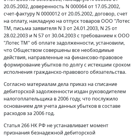
20.05.2002, доверенность N 000064 от 17.05.2002,
счет-фактуру N 0000012 от 20.05.2002, договор, счет
на оплату, накладную на отпуск товаров ООО "Лотес
ТМ, письма заявителя N 3 от 24.01.2003, N 25 от
28.02.2003 и N 57 от 30.04.2003 с требованием к ООО
"Лотес ТМ" об оплате задолженности, установили,
что Обществом совершены все необходимые
действия, направленные на финансово-правовое
формирование убытков по долгу с истекшим сроком
исполнения гражданско-правового обязательства.
Согласно материалам дела приказ на списание
дебиторской задолженности издан руководителем
налогоплательщика в 2006 году, что послужило
основанием для учета данных убытков в составе
расходов за 2006 год.
Статья 266
НК РФ не устанавливает момент
признания безнадежной дебиторской