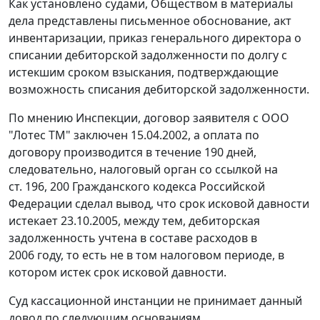
Как установлено судами, Обществом в материалы
дела представлены письменное обоснование, акт
инвентаризации, приказ генерального директора о
списании дебиторской задолженности по долгу с
истекшим сроком взыскания, подтверждающие
возможность списания дебиторской задолженности.
По мнению Инспекции, договор заявителя с ООО
"Лотес ТМ" заключен 15.04.2002, а оплата по
договору производится в течение 190 дней,
следовательно, налоговый орган со ссылкой на
ст. 196
,
200
Гражданского кодекса Российской
Федерации сделал вывод, что срок исковой давности
истекает 23.10.2005, между тем, дебиторская
задолженность учтена в составе расходов в
2006 году, то есть не в том налоговом периоде, в
котором истек срок исковой давности.
Суд кассационной инстанции не принимает данный
довод по следующим основаниям.