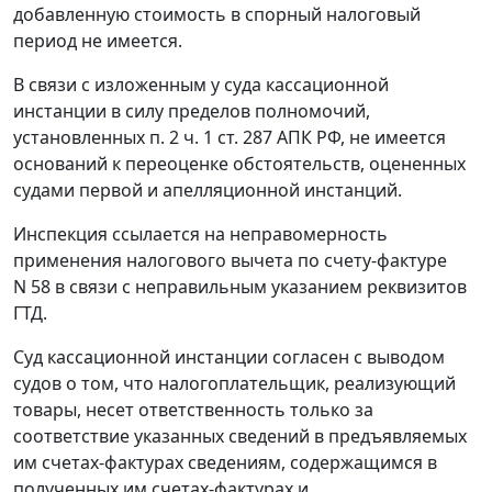
добавленную стоимость в спорный налоговый
период не имеется.
В связи с изложенным у суда кассационной
инстанции в силу пределов полномочий,
установленных
п. 2 ч. 1 ст. 287
АПК РФ, не имеется
оснований к переоценке обстоятельств, оцененных
судами первой и апелляционной инстанций.
Инспекция ссылается на неправомерность
применения налогового вычета по счету-фактуре
N 58 в связи с неправильным указанием реквизитов
ГТД.
Суд кассационной инстанции согласен с выводом
судов о том, что налогоплательщик, реализующий
товары, несет ответственность только за
соответствие указанных сведений в предъявляемых
им
счетах-фактурах
сведениям, содержащимся в
полученных им счетах-фактурах и