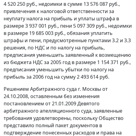
4 520 250 руб., недоимки в сумме 13 576 087 руб.,
привлечения к налоговой ответственности за
неуплату налога на прибыль и уплаты штрафа в
размере 3 937 001 руб., пени 5 097 309 руб., недоимки
в размере 19 685 003 руб., обязания уплатить
штрафы и пени, предусмотренные пунктами 3.2 и 3.3
решения, по НДС и по налогу на прибыль,
предписания уменьшить заявленный к возмещению
из бюджета НДС за 2005 год в размере 1 154 371 руб.,
предписания уменьшить убытки по налогу на
прибыль за 2006 год на сумму 2 493 614 руб.
Решением Арбитражного суда г. Москвы от
24.10.2008, оставленным без изменения
постановлением
от 21.01.2009 Девятого
арбитражного апелляционного суда, заявленные
требования удовлетворены, поскольку Общество
представило полный пакет документов в
подтверждение понесенных расходов и права на