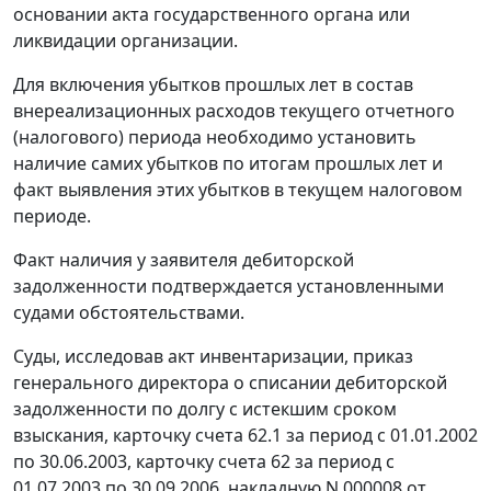
основании акта государственного органа или
ликвидации организации.
Для включения убытков прошлых лет в состав
внереализационных расходов текущего отчетного
(налогового) периода необходимо установить
наличие самих убытков по итогам прошлых лет и
факт выявления этих убытков в текущем налоговом
периоде.
Факт наличия у заявителя дебиторской
задолженности подтверждается установленными
судами обстоятельствами.
Суды, исследовав акт инвентаризации, приказ
генерального директора о списании дебиторской
задолженности по долгу с истекшим сроком
взыскания, карточку счета 62.1 за период с 01.01.2002
по 30.06.2003, карточку
счета 62
за период с
01.07.2003 по 30.09.2006, накладную N 000008 от