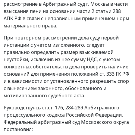
рассмотрение в Арбитражный суд г. Москвы в части
взыскания пени на основании
части 2 статьи 288
АПК РФ в связи с неправильным применением норм
материального права.
При повторном рассмотрении дела суду первой
инстанции с учетом изложенного, следует
правильно определить размер взыскиваемой
неустойки, исключив из нее сумму НДС, с учетом
конкретных обстоятельств дела проверить наличие
оснований для применения положений
ст. 333
ГК РФ
и в зависимости от установленного разрешить спор
с вынесением законного, обоснованного и
мотивированного судебного акта.
Руководствуясь
ст.ст. 176
,
284-289
Арбитражного
процессуального кодекса Российской Федерации,
Федеральный арбитражный суд Московского округа
постановил: