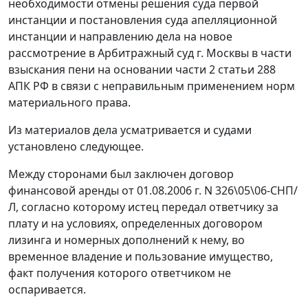
необходимости отмены решения суда первой
инстанции и постановления суда апелляционной
инстанции и направлению дела на новое
рассмотрение в Арбитражный суд г. Москвы в части
взыскания пени на основании
части 2 статьи 288
АПК РФ в связи с неправильным применением норм
материального права.
Из материалов дела усматривается и судами
установлено следующее.
Между сторонами был заключен договор
финансовой аренды от 01.08.2006 г. N 326\05\06-СНП/
Л, согласно которому истец передал ответчику за
плату и на условиях, определенных договором
лизинга и номерных дополнений к нему, во
временное владение и пользование имущество,
факт получения которого ответчиком не
оспаривается.