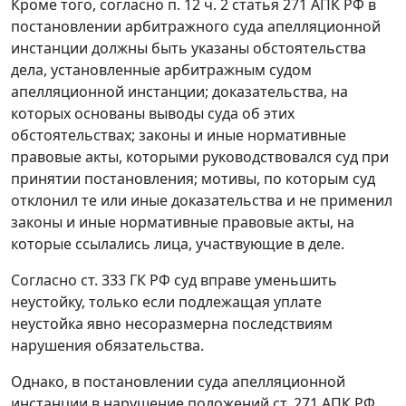
Кроме того, согласно
п. 12 ч. 2 статья 271
АПК РФ в
постановлении арбитражного суда апелляционной
инстанции должны быть указаны обстоятельства
дела, установленные арбитражным судом
апелляционной инстанции; доказательства, на
которых основаны выводы суда об этих
обстоятельствах; законы и иные нормативные
правовые акты, которыми руководствовался суд при
принятии постановления; мотивы, по которым суд
отклонил те или иные доказательства и не применил
законы и иные нормативные правовые акты, на
которые ссылались лица, участвующие в деле.
Согласно
ст. 333
ГК РФ суд вправе уменьшить
неустойку, только если подлежащая уплате
неустойка явно несоразмерна последствиям
нарушения обязательства.
Однако, в постановлении суда апелляционной
инстанции в нарушение положений
ст. 271
АПК РФ