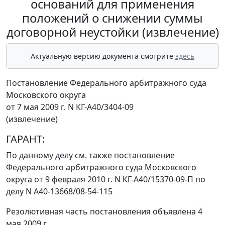
оснований для применения
положений о снижении суммы
договорной неустойки (извлечение)
Актуальную версию документа смотрите
здесь
Постановление Федерального арбитражного суда
Московского округа
от 7 мая 2009 г. N КГ-А40/3404-09
(извлечение)
ГАРАНТ:
По данному делу см. также
постановление
Федерального арбитражного суда Московского
округа от 9 февраля 2010 г. N КГ-А40/15370-09-П по
делу N А40-13668/08-54-115
Резолютивная часть постановления объявлена 4
мая 2009 г.