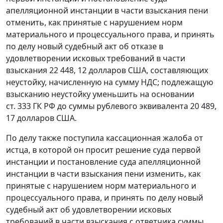
апелляционной инстанции в части взыскания пени
отменить, как принятые с нарушением норм
материального и процессуального права, и принять
по делу новый судебный акт об отказе в
удовлетворении исковых требований в части
взыскания 22 448, 12 долларов США, составляющих
неустойку, начисленную на сумму НДС; подлежащую
взысканию неустойку уменьшить на основании
ст. 333
ГК РФ до суммы рублевого эквивалента 20 489,
17 долларов США.
По делу также поступила кассационная жалоба от
истца, в которой он просит решение суда первой
инстанции и постановление суда апелляционной
инстанции в части взыскания пени изменить, как
принятые с нарушением норм материального и
процессуального права, и принять по делу новый
судебный акт об удовлетворении исковых
требований в части взыскания с ответчика суммы