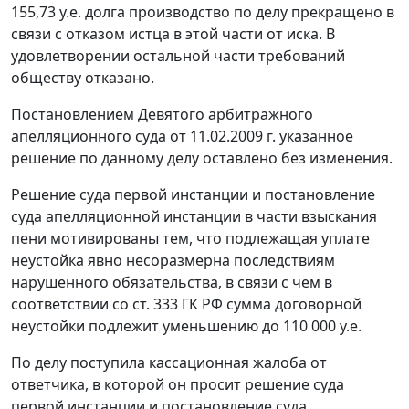
155,73 у.е. долга производство по делу прекращено в
связи с отказом истца в этой части от иска. В
удовлетворении остальной части требований
обществу отказано.
Постановлением
Девятого арбитражного
апелляционного суда от 11.02.2009 г. указанное
решение по данному делу оставлено без изменения.
Решение суда первой инстанции и постановление
суда апелляционной инстанции в части взыскания
пени мотивированы тем, что подлежащая уплате
неустойка явно несоразмерна последствиям
нарушенного обязательства, в связи с чем в
соответствии со
ст. 333
ГК РФ сумма договорной
неустойки подлежит уменьшению до 110 000 у.е.
По делу поступила кассационная жалоба от
ответчика, в которой он просит решение суда
первой инстанции и постановление суда