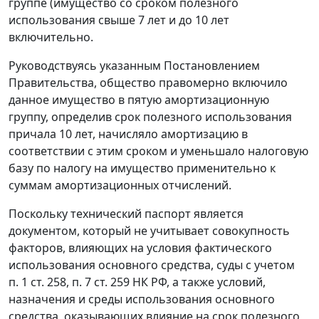
группе (имущество со сроком полезного
использования свыше 7 лет и до 10 лет
включительно.
Руководствуясь указанным
Постановлением
Правительства, общество правомерно включило
данное имущество в пятую амортизационную
группу, определив срок полезного использования
причала 10 лет, начисляло амортизацию в
соответствии с этим сроком и уменьшало налоговую
базу по налогу на имущество применительно к
суммам амортизационных отчислений.
Поскольку технический паспорт является
документом, который не учитывает совокупность
факторов, влияющих на условия фактического
использования основного средства, суды с учетом
п. 1 ст. 258
,
п. 7 ст. 259
НК РФ, а также условий,
назначения и среды использования основного
средства, оказывающих влияние на срок полезного