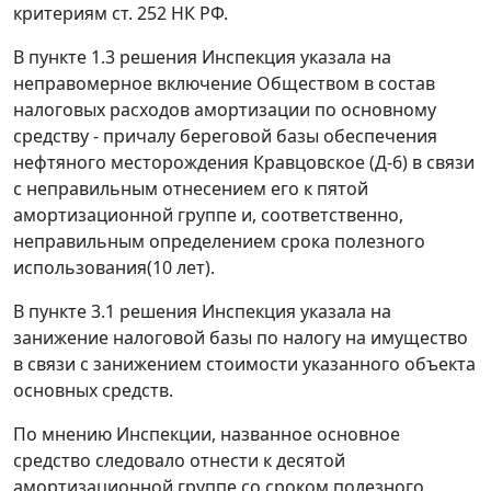
критериям
ст. 252
НК РФ.
В пункте 1.3 решения Инспекция указала на
неправомерное включение Обществом в состав
налоговых расходов амортизации по основному
средству - причалу береговой базы обеспечения
нефтяного месторождения Кравцовское (Д-6) в связи
с неправильным отнесением его к пятой
амортизационной группе и, соответственно,
неправильным определением срока полезного
использования(10 лет).
В пункте 3.1 решения Инспекция указала на
занижение налоговой базы по налогу на имущество
в связи с занижением стоимости указанного объекта
основных средств.
По мнению Инспекции, названное основное
средство следовало отнести к десятой
амортизационной группе со сроком полезного