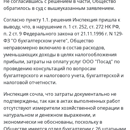
Не согласившись с решением в части, Общество
обратилось в суд с вышеуказанным заявлением.
Согласно пункту 1.1. решения Инспекция пришла к
выводу, что, в нарушение
п. 1 ст. 252
,
ст. 272
НК РФ,
п. 2 ст. 9
Федерального закона от 21.11.1996 г. N 129-
ФЗ "О бухгалтерском учете", Общество
неправомерно включило в состав расходов,
уменьшающих доходы в целях налогообложения
прибыли, затраты на оплату услуг ООО "Посад" по
проведению консультаций по вопросам
бухгалтерского и налогового учета, бухгалтерской и
налоговой отчетности.
Инспекция сочла, что затраты документально не
подтверждены, так как в актах выполненных работ
отсутствуют измерители хозяйственной операции в
натуральном и денежном выражении, и
экономически не обоснованы, поскольку в
Обществе имеется отдел бухгалтерии с 26 штатными