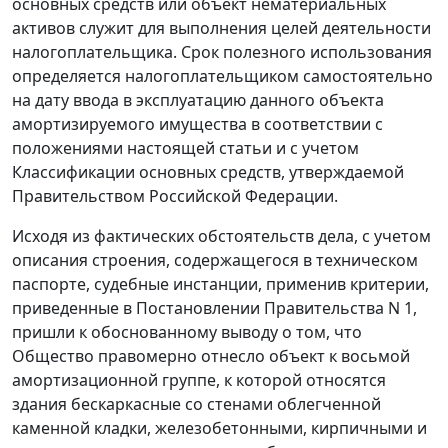
основных средств или объект нематериальных
активов служит для выполнения целей деятельности
налогоплательщика. Срок полезного использования
определяется налогоплательщиком самостоятельно
на дату ввода в эксплуатацию данного объекта
амортизируемого имущества в соответствии с
положениями настоящей
статьи
и с учетом
Классификации основных средств
, утверждаемой
Правительством Российской Федерации.
Исходя из фактических обстоятельств дела, с учетом
описания строения, содержащегося в техническом
паспорте, судебные инстанции, применив критерии,
приведенные в
Постановлении
Правительства N 1,
пришли к обоснованному выводу о том, что
Общество правомерно отнесло объект к восьмой
амортизационной группе, к которой относятся
здания бескаркасные со стенами облегченной
каменной кладки, железобетонными, кирпичными и