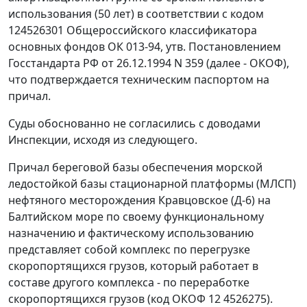
использования (50 лет) в соответствии с кодом
124526301
Общероссийского классификатора
основных фондов ОК 013-94
, утв. Постановлением
Госстандарта РФ от 26.12.1994 N 359 (далее - ОКОФ),
что подтверждается техническим паспортом на
причал.
Суды обоснованно не согласились с доводами
Инспекции, исходя из следующего.
Причал береговой базы обеспечения морской
ледостойкой базы стационарной платформы (МЛСП)
нефтяного месторождения Кравцовское (Д-6) на
Балтийском море по своему функциональному
назначению и фактическому использованию
представляет собой комплекс по перегрузке
скоропортящихся грузов, который работает в
составе другого комплекса - по переработке
скоропортящихся грузов (код ОКОФ 12 4526275).