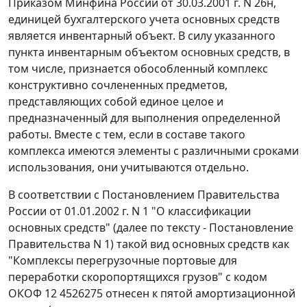
Приказом
Минфина России от 30.03.2001 г. N 26н,
единицей бухгалтерского учета основных средств
является инвентарный объект. В силу указанного
пункта инвентарным объектом основных средств, в
том числе, признается обособленный комплекс
конструктивно сочлененных предметов,
представляющих собой единое целое и
предназначенный для выполнения определенной
работы. Вместе с тем, если в составе такого
комплекса имеются элементы с различными сроками
использования, они учитываются отдельно.
В соответствии с
Постановлением
Правительства
России от 01.01.2002 г. N 1 "О классификации
основных средств" (далее по тексту - Постановление
Правительства N 1) такой вид основных средств как
"Комплексы перегрузочные портовые для
переработки скоропортящихся грузов" с кодом
ОКОФ 12 4526275 отнесен к пятой амортизационной