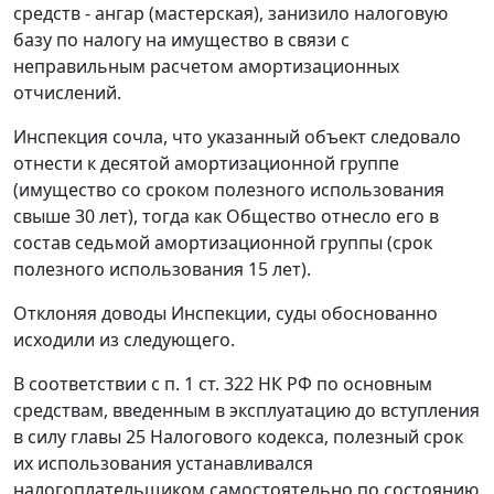
средств - ангар (мастерская), занизило налоговую
базу по налогу на имущество в связи с
неправильным расчетом амортизационных
отчислений.
Инспекция сочла, что указанный объект следовало
отнести к десятой амортизационной группе
(имущество со сроком полезного использования
свыше 30 лет), тогда как Общество отнесло его в
состав седьмой амортизационной группы (срок
полезного использования 15 лет).
Отклоняя доводы Инспекции, суды обоснованно
исходили из следующего.
В соответствии с
п. 1 ст. 322
НК РФ по основным
средствам, введенным в эксплуатацию до вступления
в силу
главы 25
Налогового кодекса, полезный срок
их использования устанавливался
налогоплательщиком самостоятельно по состоянию