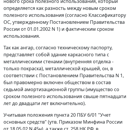
нового срока полезного использования, который
определяется как разность между новым сроком
полезного использования (согласно
Классификатору
ОС
, утвержденному
Постановлением
Правительства
России от 01.01.2002 N 1) и фактическим сроком
использования.
Так как ангар, согласно техническому паспорту,
представляет собой здание каркасного типа с
металлическими стенами (внутренняя отделка -
только покраска), металлической крышей, он, в
соответствии с
Постановлением
Правительства N 1,
был правомерно включен обществом в состав
седьмой амортизационной группы (имущество со
сроком полезного использования свыше пятнадцати
лет до двадцати лет включительно).
Учитывая положения
пункта 20
ПБУ 6/01 "Учет
основных средств" (утв.
Приказом
Минфина России
от 18.05.02 N 45н), а также
ст. 258
НК РФ, в