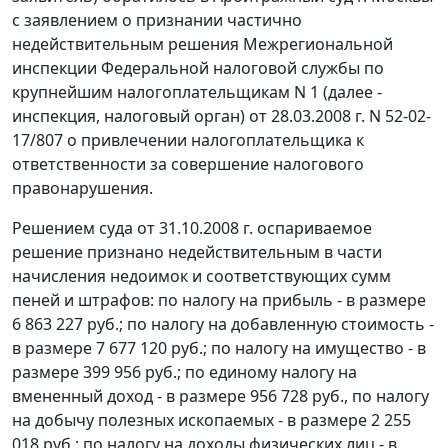
с заявлением о признании частично
недействительным решения Межрегиональной
инспекции Федеральной налоговой службы по
крупнейшим налогоплательщикам N 1 (далее -
инспекция, налоговый орган) от 28.03.2008 г. N 52-02-
17/807 о привлечении налогоплательщика к
ответственности за совершение налогового
правонарушения.
Решением суда от 31.10.2008 г. оспариваемое
решение признано недействительным в части
начисления недоимок и соответствующих сумм
пеней и штрафов: по налогу на прибыль - в размере
6 863 227 руб.; по налогу на добавленную стоимость -
в размере 7 677 120 руб.; по налогу на имущество - в
размере 399 956 руб.; по единому налогу на
вмененный доход - в размере 956 728 руб., по налогу
на добычу полезных ископаемых - в размере 2 255
018 руб.; по налогу на доходы физических лиц - в