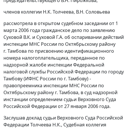
председательствующего В.Н. Пирожкова,
членов коллегии Н.К. Толчеева, В.Н. Соловьева
рассмотрела в открытом судебном заседании от 1
марта 2006 года гражданское дело по заявлению
Суховой В.К. и Суховой Г.А. об оспаривании действий
инспекции МНС России по Октябрьскому району
г. Тамбова по присвоению идентификационного
номера налогоплательщика, переданное по
надзорной жалобе инспекции Федеральной
налоговой службы Российской Федерации по городу
Тамбову (ИФНС России по г. Тамбову) -
правопреемника инспекции МНС России по
Октябрьскому району г. Тамбова, в суд надзорной
инстанции определением судьи Верховного Суда
Российской Федерации от 27 января 2006 года.
Заслушав доклад судьи Верховного Суда Российской
Федерации Толчеева Н.К., Судебная коллегия