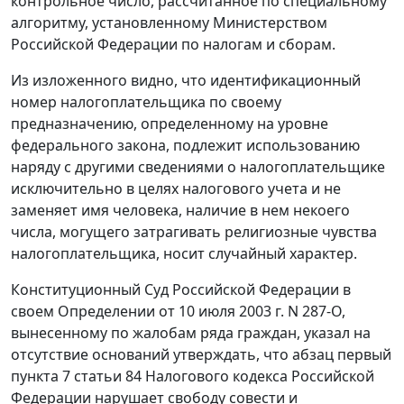
контрольное число, рассчитанное по специальному
алгоритму, установленному Министерством
Российской Федерации по налогам и сборам.
Из изложенного видно, что идентификационный
номер налогоплательщика по своему
предназначению, определенному на уровне
федерального закона
, подлежит использованию
наряду с другими сведениями о налогоплательщике
исключительно в целях налогового учета и не
заменяет имя человека, наличие в нем некоего
числа, могущего затрагивать религиозные чувства
налогоплательщика, носит случайный характер.
Конституционный Суд Российской Федерации в
своем
Определении
от 10 июля 2003 г. N 287-О,
вынесенному по жалобам ряда граждан, указал на
отсутствие оснований утверждать, что
абзац первый
пункта 7 статьи 84
Налогового кодекса Российской
Федерации нарушает свободу совести и