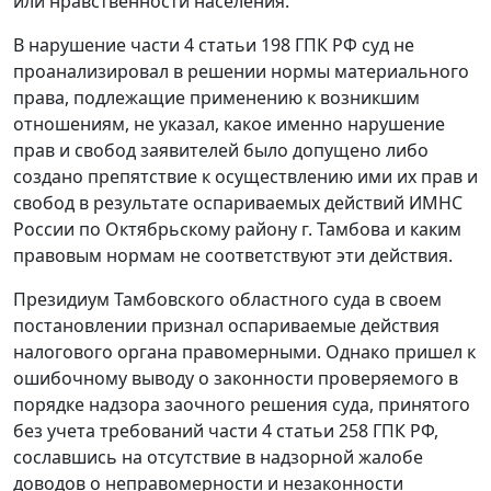
или нравственности населения.
В нарушение
части 4 статьи 198
ГПК РФ суд не
проанализировал в решении нормы материального
права, подлежащие применению к возникшим
отношениям, не указал, какое именно нарушение
прав и свобод заявителей было допущено либо
создано препятствие к осуществлению ими их прав и
свобод в результате оспариваемых действий ИМНС
России по Октябрьскому району г. Тамбова и каким
правовым нормам не соответствуют эти действия.
Президиум Тамбовского областного суда в своем
постановлении признал оспариваемые действия
налогового органа правомерными. Однако пришел к
ошибочному выводу о законности проверяемого в
порядке надзора заочного решения суда, принятого
без учета требований
части 4 статьи 258
ГПК РФ,
сославшись на отсутствие в надзорной жалобе
доводов о неправомерности и незаконности