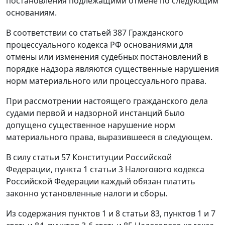
постановления подлежащими отмене по следующим
основаниям.
В соответствии со
статьей 387
Гражданского
процессуального кодекса РФ основаниями для
отмены или изменения судебных постановлений в
порядке надзора являются существенные нарушения
норм материального или процессуального права.
При рассмотрении настоящего гражданского дела
судами первой и надзорной инстанций было
допущено существенное нарушение норм
материального права, выразившееся в следующем.
В силу
статьи 57
Конституции Российской
Федерации,
пункта 1 статьи 3
Налогового кодекса
Российской Федерации каждый обязан платить
законно установленные налоги и сборы.
Из содержания
пунктов 1
и
8 статьи 83
,
пунктов 1
и
7