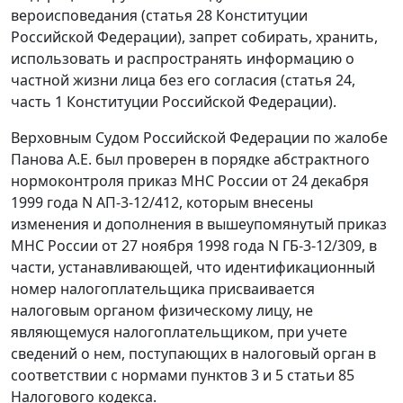
вероисповедания (статья 28 Конституции
Российской Федерации), запрет собирать, хранить,
использовать и распространять информацию о
частной жизни лица без его согласия (
статья 24,
часть 1
Конституции Российской Федерации).
Верховным Судом Российской Федерации по жалобе
Панова А.Е. был проверен в порядке абстрактного
нормоконтроля
приказ
МНС России от 24 декабря
1999 года N АП-3-12/412, которым внесены
изменения и дополнения в вышеупомянутый
приказ
МНС России от 27 ноября 1998 года N ГБ-3-12/309, в
части, устанавливающей, что идентификационный
номер налогоплательщика присваивается
налоговым органом физическому лицу, не
являющемуся налогоплательщиком, при учете
сведений о нем, поступающих в налоговый орган в
соответствии с нормами
пунктов 3
и
5 статьи 85
Налогового кодекса.