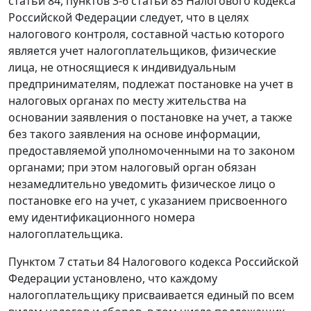
статьи 84
,
пунктов 3-6 статьи 85
Налогового кодекса
Российской Федерации следует, что в целях
налогового контроля, составной частью которого
является учет налогоплательщиков, физические
лица, не относящиеся к индивидуальным
предпринимателям, подлежат постановке на учет в
налоговых органах по месту жительства на
основании заявления о постановке на учет, а также
без такого заявления на основе информации,
предоставляемой уполномоченными на то законом
органами; при этом налоговый орган обязан
незамедлительно уведомить физическое лицо о
постановке его на учет, с указанием присвоенного
ему идентификационного номера
налогоплательщика.
Пунктом 7 статьи 84
Налогового кодекса Российской
Федерации установлено, что каждому
налогоплательщику присваивается единый по всем