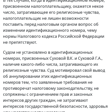
В тех случаях, когда в идентификационном номере,
присвоенном налогоплательщику, окажется некое
число, затрагивающее его религиозные чувства,
налогоплательщик не лишен возможности
поставить перед налоговым органом вопрос об
изменении идентификационного номера, чему
нормы
Налогового кодекса
Российской Федерации
не препятствуют.
Судом не установлено в идентификационных
номерах, присвоенных Суховой В.К. и Суховой Г.А.,
наличие какого-либо числа, затрагивающего их
религиозные чувства. Суд мотивировал свой вывод
об аннулировании этих идентификационных
номеров тем, что заявленные требования не
противоречат налоговому законодательству, не
сопряжены с ограничением прав и законных
интересов других граждан, не затрагивают
интересов государственной безопасности, здоровья