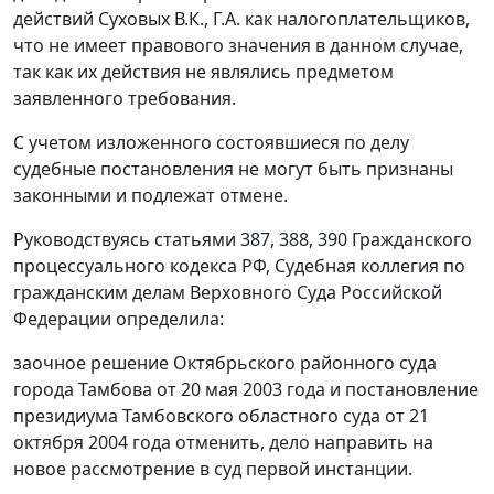
действий Суховых В.К., Г.А. как налогоплательщиков,
что не имеет правового значения в данном случае,
так как их действия не являлись предметом
заявленного требования.
С учетом изложенного состоявшиеся по делу
судебные постановления не могут быть признаны
законными и подлежат отмене.
Руководствуясь
статьями 387
,
388
,
390
Гражданского
процессуального кодекса РФ, Судебная коллегия по
гражданским делам Верховного Суда Российской
Федерации определила:
заочное решение Октябрьского районного суда
города Тамбова от 20 мая 2003 года и постановление
президиума Тамбовского областного суда от 21
октября 2004 года отменить, дело направить на
новое рассмотрение в суд первой инстанции.