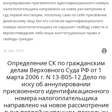
аннулировании присвоенного идентификационного номера
налогоплательщика направлено на новое рассмотрение в
суд первой инстанции, поскольку само по себе присвоение
физическому лицу без его согласия идентификационного
номера налогоплательщика не нарушает свободу совести и
вероисповедания либо иные конституционные права и
свободы граждан
30 мая 2016
Определение СК по гражданским
делам Верховного Суда РФ от 1
марта 2006 г. N 13-В05-12 Дело по
иску об аннулировании
присвоенного идентификационного
номера налогоплательщика
направлено на новое рассмотрение
в суд первой инстанции, поскольку