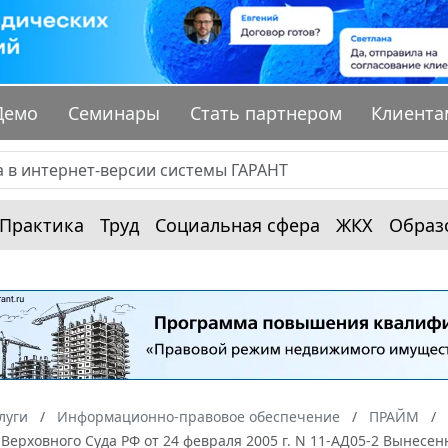
Демо
Семинары
Стать партнером
Клиента
Практика
Труд
Социальная сфера
ЖКХ
Образ
луги
Информационно-правовое обеспечение
ПРАЙМ
Верховного Суда РФ от 24 февраля 2005 г. N 11-АД05-2 Вынес