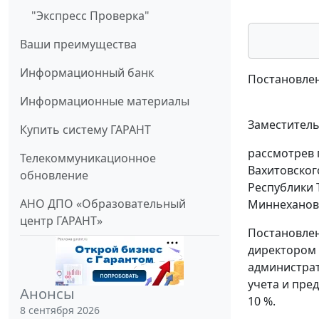
"Экспресс Проверка"
Ваши преимущества
Информационный банк
Постановлен
Информационные материалы
Заместитель
Купить систему ГАРАНТ
рассмотрев 
Телекоммуникационное
Вахитовског
обновление
Республики 
АНО ДПО «Образовательный
Миннеханово
центр ГАРАНТ»
Постановлен
директором 
администрат
учета и пре
Анонсы
10 %.
8 сентября 2026