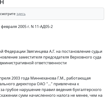
н
 смотрите
здесь
февраля 2005 г. N 11-АД05-2
й Федерации Звягинцева А.Г. на постановление судьи
тановление заместителя председателя Верховного суда
 административной ответственности
апреля 2003 года Миннеханова Г.М., работающая
льного директора ОАО "..." привлечена к
 за грубое нарушение правил ведения бухгалтерского
искажении сумм начисленного налога не менее, чем на