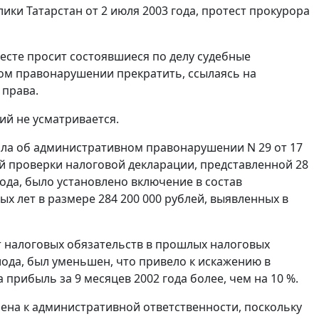
ки Татарстан от 2 июля 2003 года, протест прокурора
есте просит состоявшиеся по делу судебные
ом правонарушении прекратить, ссылаясь на
 права.
ий не усматривается.
ола об административном правонарушении N 29 от 17
ой проверки налоговой декларации, представленной 28
 года, было установлено включение в состав
х лет в размере 284 200 000 рублей, выявленных в
 налоговых обязательств в прошлых налоговых
иода, был уменьшен, что привело к искажению в
прибыль за 9 месяцев 2002 года более, чем на 10 %.
чена к административной ответственности, поскольку