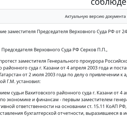
соблюде
Актуальную версию документа
ие заместителя Председателя Верховного Суда РФ от 24 
 Председателя Верховного Суда РФ Серков П.П.,
протест заместителя Генерального прокурора Российско
о районного суда г. Казани от 4 апреля 2003 года и пос
Татарстан от 2 июля 2003 года по делу о привлечении к
й Г.М. установил:
ием судьи Вахитовского районного суда г. Казани от 4 
по экономике и финансам - первым заместителем генера
ивной ответственности на основании
ст. 15.11
КоАП РФ,
дставления бухгалтерской отчетности, выразившееся в 