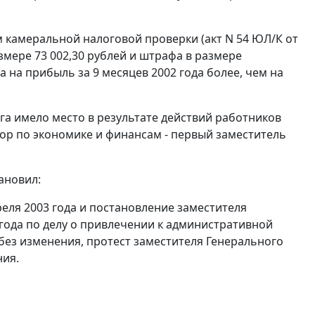
м камеральной налоговой проверки (акт N 54 ЮЛ/К от
азмере 73 002,30 рублей и штрафа в размере
а на прибыль за 9 месяцев 2002 года более, чем на
га имело место в результате действий работников
ектор по экономике и финансам - первый заместитель
ановил:
реля 2003 года и постановление заместителя
 года по делу о привлечении к административной
без изменения, протест заместителя Генерального
ния.