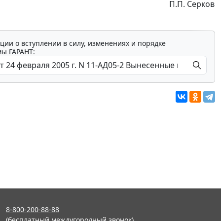
П.П. Серков
ции о вступлении в силу, изменениях и порядке
мы ГАРАНТ:
8-800-200-88-88
(бесплатный междугородный звонок)