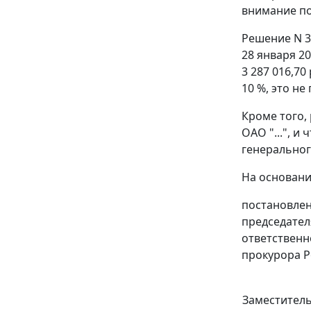
внимание по
Решение N 3
28 января 2
3 287 016,7
10 %, это не
Кроме того,
ОАО "...", и
генеральног
На основани
постановлен
председател
ответственн
прокурора Р
Заместитель