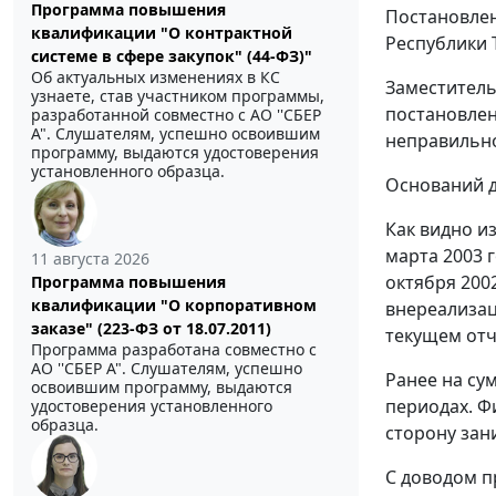
Программа повышения
Постановлен
квалификации "О контрактной
Республики 
системе в сфере закупок" (44-ФЗ)"
Об актуальных изменениях в КС
Заместитель
узнаете, став участником программы,
постановлен
разработанной совместно с АО ''СБЕР
А". Слушателям, успешно освоившим
неправильно
программу, выдаются удостоверения
установленного образца.
Оснований д
Как видно и
марта 2003 
11 августа 2026
октября 2002
Программа повышения
квалификации "О корпоративном
внереализац
заказе" (223-ФЗ от 18.07.2011)
текущем отч
Программа разработана совместно с
АО ''СБЕР А". Слушателям, успешно
Ранее на су
освоившим программу, выдаются
периодах. Ф
удостоверения установленного
образца.
сторону зан
С доводом п