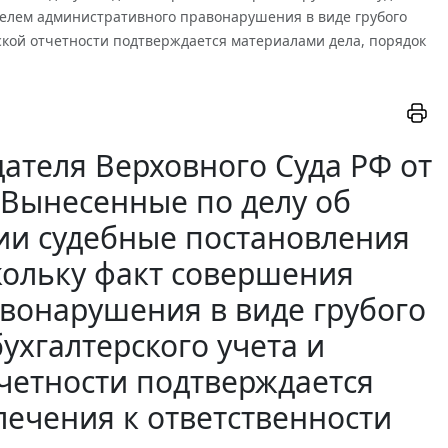
телем административного правонарушения в виде грубого
ской отчетности подтверждается материалами дела, порядок
ателя Верховного Суда РФ от
2 Вынесенные по делу об
и судебные постановления
кольку факт совершения
вонарушения в виде грубого
ухгалтерского учета и
тчетности подтверждается
лечения к ответственности