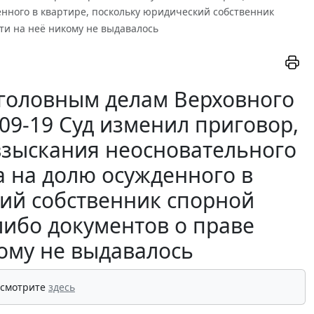
енного в квартире, поскольку юридический собственник
ти на неё никому не выдавалось
уголовным делам Верховного
О09-19 Суд изменил приговор,
взыскания неосновательного
а на долю осужденного в
кий собственник спорной
либо документов о праве
кому не выдавалось
 смотрите
здесь