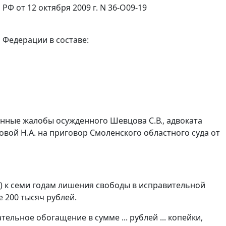
Ф от 12 октября 2009 г. N 36-О09-19
 Федерации в составе:
онные жалобы осужденного Шевцова С.В., адвоката
вой Н.А. на приговор Смоленского областного суда от
) к семи годам лишения свободы в исправительной
 200 тысяч рублей.
ельное обогащение в сумме ... рублей ... копейки,