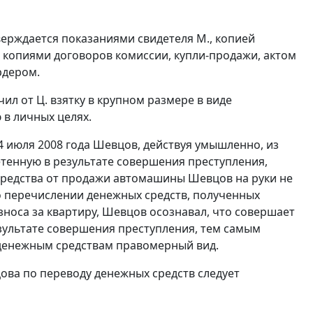
тверждается показаниями свидетеля М., копией
а, копиями договоров комиссии, купли-продажи, актом
рдером.
л от Ц. взятку в крупном размере в виде
 в личных целях.
4 июля 2008 года Шевцов, действуя умышленно, из
тенную в результате совершения преступления,
 средства от продажи автомашины Шевцов на руки не
у о перечислении денежных средств, полученных
взноса за квартиру, Шевцов осознавал, что совершает
ультате совершения преступления, тем самым
я денежным средствам правомерный вид.
ова по переводу денежных средств следует