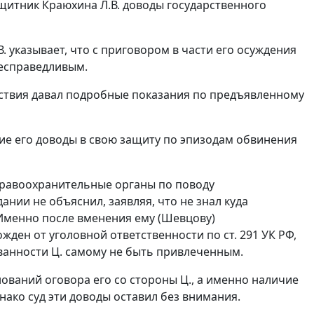
ащитник Краюхина Л.В. доводы государственного
 указывает, что с приговором в части его осуждения
несправедливым.
едствия давал подробные показания по предъявленному
ие его доводы в свою защиту по эпизодам обвинения
 правоохранительные органы по поводу
дании не объяснил, заявляя, что не знал куда
Именно после вменения ему (Шевцову)
ожден от уголовной ответственности по
ст. 291
УК РФ,
ванности Ц. самому не быть привлеченным.
ований оговора его со стороны Ц., а именно наличие
ако суд эти доводы оставил без внимания.