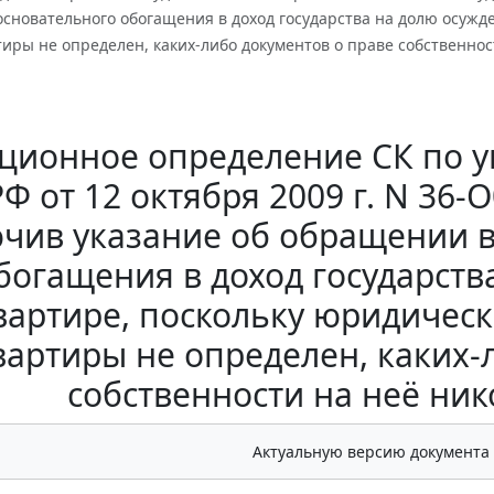
сновательного обогащения в доход государства на долю осужд
иры не определен, каких-либо документов о праве собственнос
ционное определение СК по 
РФ от 12 октября 2009 г. N 36-
чив указание об обращении 
богащения в доход государств
вартире, поскольку юридичес
вартиры не определен, каких-
собственности на неё ни
Актуальную версию документа