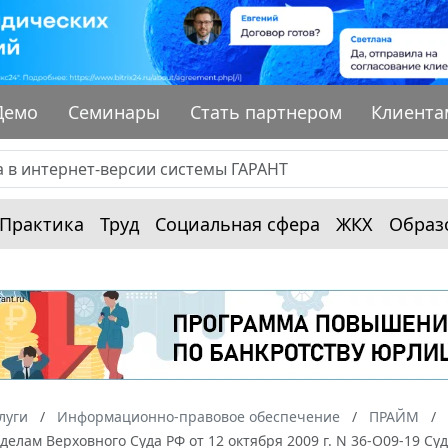
Демо
Семинары
Стать партнером
Клиента
Практика
Труд
Социальная сфера
ЖКХ
Образ
луги
Информационно-правовое обеспечение
ПРАЙМ
делам Верховного Суда РФ от 12 октября 2009 г. N 36-О09-19 