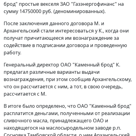
брод" простые векселя ЗАО "Газэнергофинанс" на
сумму 14750000 руб. (деноминированных).
После заключения данного договора М. и
Архангельский стали интересоваться у К., когда они
получат причитающееся им вознаграждение за
содействие в подписании договора и проведенную
работу.
Генеральный директор ОАО "Каменный брод" К.
предлагал различные варианты выдачи
вознаграждения, при этом сообщив Архангельскому,
что он рассчитается с ним, а тот, в свою очередь,
рассчитается с М.
В итоге было определено, что ОАО "Каменный брод"
расплатится деньгами, полученными от реализации
сливочного масла, принадлежащего ОАО и
находящегося на маслосыродельном заводе р.п.
Сосновка Тамбовской области, о чем Архангельский