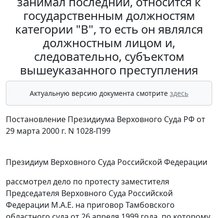
занимал последний, относится к
государственным должностям
категории "В", то есть он являлся
должностным лицом и,
следовательно, субъектом
вышеуказанного преступления
Актуальную версию документа смотрите
здесь
Постановление Президиума Верховного Суда РФ от
29 марта 2000 г. N 1028-П99
Президиум Верховного Суда Российской Федерации
рассмотрел дело по протесту заместителя
Председателя Верховного Суда Российской
Федерации М.А.Е. на приговор Тамбовского
областного суда от 26 апреля 1999 года, по которому