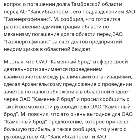
вопрос о погашении долга Тамбовской области
перед АО "Запсибгазпром", его подразделением ЗАО
"Газэнергофинанс". М. сообщил, что готовится
распоряжение администрации области по
механизму погашения долга области перед ЗАО
"Газэнергофинанс" за счет долгов предприятий-
недоимщиков в областной бюджет.
М., зная, что ОАО "Каменный брод" в сфере своей
деятельности занимается проведением
взаимозачетов между различными организациями,
сделал Архангельскому предложение о проведении
зачетов по налогообложению в областной бюджет
через ОАО "Каменный брод" и просил сообщить о
такой возможности руководителю ОАО "Каменный
брод". М. пояснил, что это очень выгодное для ОАО
"Каменный брод" предложение, которое принесет
большую прибыль, а также сообщил, что у него с
руководством АО "Запсибгазпром" и ЗАО