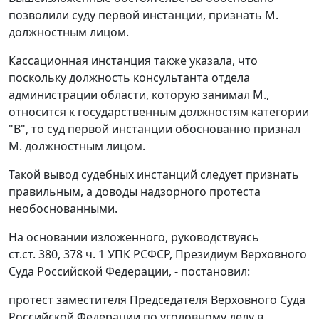
позволили суду первой инстанции, признать М.
должностным лицом.
Кассационная инстанция также указала, что
поскольку должность консультанта отдела
администрации области, которую занимал М.,
относится к государственным должностям категории
"В", то суд первой инстанции обоснованно признал
М. должностным лицом.
Такой вывод судебных инстанций следует признать
правильным, а доводы надзорного протеста
необоснованными.
На основании изложенного, руководствуясь
ст.ст. 380
,
378 ч. 1
УПК РСФСР, Президиум Верховного
Суда Российской Федерации, - постановил:
протест заместителя Председателя Верховного Суда
Российской Федерации по уголовному делу в