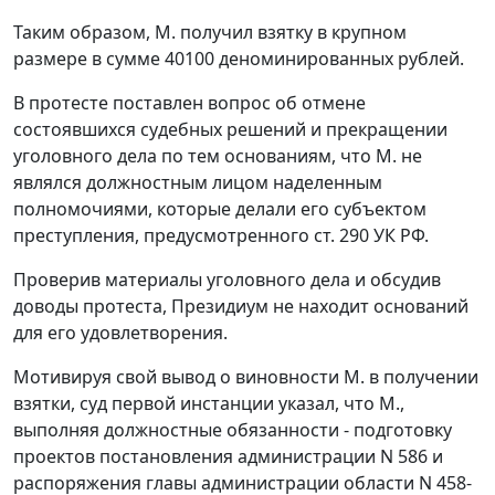
Таким образом, М. получил взятку в крупном
размере в сумме 40100 деноминированных рублей.
В протесте поставлен вопрос об отмене
состоявшихся судебных решений и прекращении
уголовного дела по тем основаниям, что М. не
являлся должностным лицом наделенным
полномочиями, которые делали его субъектом
преступления, предусмотренного
ст. 290
УК РФ.
Проверив материалы уголовного дела и обсудив
доводы протеста, Президиум не находит оснований
для его удовлетворения.
Мотивируя свой вывод о виновности М. в получении
взятки, суд первой инстанции указал, что М.,
выполняя должностные обязанности - подготовку
проектов
постановления
администрации N 586 и
распоряжения
главы администрации области N 458-