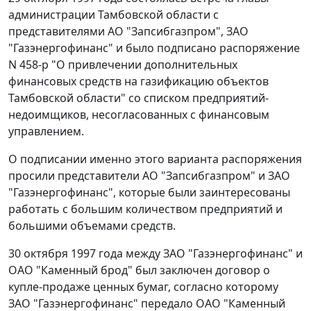
администрации Тамбовской области с
представителями АО "Запсибгазпром", ЗАО
"Газэнергофинанс" и было подписано
распоряжение
N 458-р "О привлечении дополнительных
финансовых средств на газификацию объектов
Тамбовской области" со списком предприятий-
недоимщиков, несогласованных с финансовым
управлением.
О подписании именно этого варианта распоряжения
просили представители АО "Запсибгазпром" и ЗАО
"Газэнергофинанс", которые были заинтересованы
работать с большим количеством предприятий и
большими объемами средств.
30 октября 1997 года между ЗАО "Газэнергофинанс" и
ОАО "Каменный брод" был заключен договор о
купле-продаже ценных бумаг, согласно которому
ЗАО "Газэнергофинанс" передало ОАО "Каменный