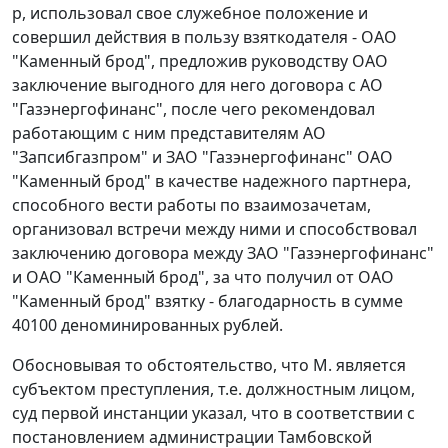
р, использовал свое служебное положение и
совершил действия в пользу взяткодателя - ОАО
"Каменный брод", предложив руководству ОАО
заключение выгодного для него договора с АО
"Газэнергофинанс", после чего рекомендовал
работающим с ним представителям АО
"Запсибгазпром" и ЗАО "Газэнергофинанс" ОАО
"Каменный брод" в качестве надежного партнера,
способного вести работы по взаимозачетам,
организовал встречи между ними и способствовал
заключению договора между ЗАО "Газэнергофинанс"
и ОАО "Каменный брод", за что получил от ОАО
"Каменный брод" взятку - благодарность в сумме
40100 деноминированных рублей.
Обосновывая то обстоятельство, что М. является
субъектом преступления, т.е. должностным лицом,
суд первой инстанции указал, что в соответствии с
постановлением администрации Тамбовской