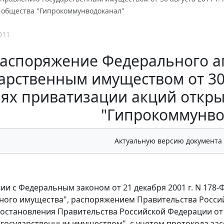
 общества "Гипрокоммунводоканал"
011
аспоряжение Федерального а
арственным имуществом от 30 а
иях приватизации акций откр
"Гипрокоммунво
Актуальную версию документа
вии с Федеральным законом от 21 декабря 2001 г. N 178
ого имущества", распоряжением Правительства Российск
остановления Правительства Российской Федерации от 0
государственным имуществом", с учетом протокола за