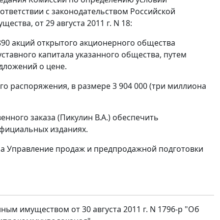
ответствии с законодательством Российской
тва, от 29 августа 2011 г. N 18:
890 акций открытого акционерного общества
 уставного капитала указанного общества, путем
дложений о цене.
о распоряжения, в размере 3 904 000 (три миллиона
нного заказа (Пикулин В.А.) обеспечить
официальных изданиях.
на Управление продаж и предпродажной подготовки
ым имуществом от 30 августа 2011 г. N 1796-р "Об