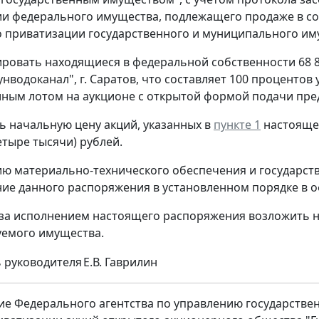
и федерального имущества, подлежащего продаже в со
 приватизации государственного и муниципального имущес
ировать находящиеся в федеральной собственности 68 
нводоканал", г. Саратов, что составляет 100 процентов
ным лотом на аукционе с открытой формой подачи пре
ть начальную цену акций, указанных в
пункте 1
настоящег
етыре тысячи) рублей.
ию материально-технического обеспечения и государстве
ие данного распоряжения в установленном порядке в 
 за исполнением настоящего распоряжения возложить 
уемого имущества.
 руководителя
Е.В. Гаврилин
е Федерального агентства по управлению государственн