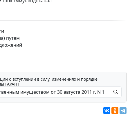
Гипрокоммунводоканал"
ти
а) путем
едложений
ции о вступлении в силу, изменениях и порядке
мы ГАРАНТ: