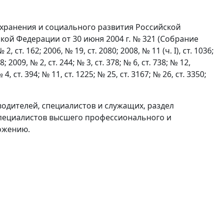
охранения и социального развития Российской
ой Федерации от 30 июня 2004 г. № 321 (Собрание
т. 162; 2006, № 19, ст. 2080; 2008, № 11 (ч. I), ст. 1036;
8; 2009, № 2, ст. 244; № 3, ст. 378; № 6, ст. 738; № 12,
 4, ст. 394; № 11, ст. 1225; № 25, ст. 3167; № 26, ст. 3350;
одителей, специалистов и служащих, раздел
пециалистов высшего профессионального и
ожению.