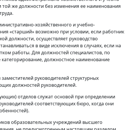
и той же должности без изменения ее наименования
труда.
министративно-хозяйственного и учебно-
ия «старший» возможно при условии, если работник
мой должности, осуществляет руководство
навливаться в виде исключения в случаях, если на
тком работы. Для должностей специалистов, по
 категорирование, должностное наименование
и заместителей руководителей структурных
ющих должностей руководителей.
ующих) отделов служат основой при определении
руководителей соответствующих бюро, когда они
обенностей).
ников образовательных учреждений высшего
вания, не предусмотренным настоящим разделом