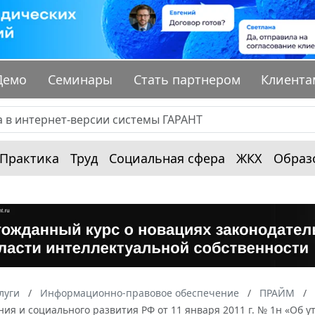
Демо
Семинары
Стать партнером
Клиента
Практика
Труд
Социальная сфера
ЖКХ
Образ
луги
Информационно-правовое обеспечение
ПРАЙМ
ия и социального развития РФ от 11 января 2011 г. № 1н «Об