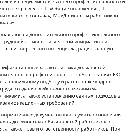
телей и специалистов высшего профессионального и
тырех разделов: I - «Общие положения», II -
вательского состава», IV - «Должности работников
нала».
ионального и дополнительного профессионального
 трудовой активности, деловой инициативы и
ьного и творческого потенциала, рациональную
валификационные характеристики должностей
лнительного профессионального образования» ЕКС
ать правильному подбору и расстановке кадров,
руда, созданию действенного механизма
тниками, а также установлению единых подходов в
 квалификационных требований.
е нормативных документов или служить основой для
чень должностных обязанностей работников, с
, а также прав и ответственности работников. При