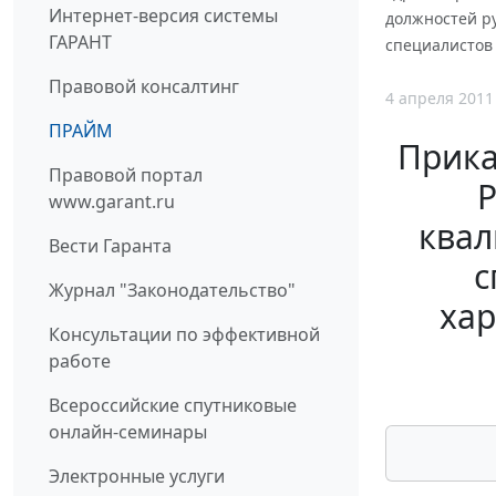
Интернет-версия системы
должностей р
ГАРАНТ
специалистов
Правовой консалтинг
4 апреля 2011
ПРАЙМ
Прика
Правовой портал
Р
www.garant.ru
квал
Вести Гаранта
с
Журнал "Законодательство"
хар
Консультации по эффективной
работе
Всероссийские спутниковые
онлайн-семинары
Электронные услуги