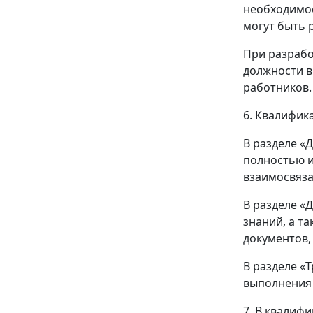
необходимос
могут быть 
При разрабо
должности в
работников.
6. Квалифик
В разделе «
полностью и
взаимосвяза
В разделе «
знаний, а т
документов,
В разделе «
выполнения 
7. В квалиф