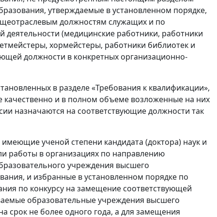
бразования, утверждаемые в установленном порядке,
бщеотраслевым должностям служащих и по
й деятельности (медицинские работники, работники
летмейстеры, хормейстеры, работники библиотек и
вующей должности в конкретных организационно-
становленных в разделе «Требования к квалификации»,
качественно и в полном объеме возложенные на них
сии назначаются на соответствующие должности так
 имеющие ученой степени кандидата (доктора) наук и
ли работы в организациях по направлению
образовательного учреждения высшего
ания, и избранные в установленном порядке по
ания по конкурсу на замещение соответствующей
даваемые образовательные учреждения высшего
а срок не более одного года, а для замещения