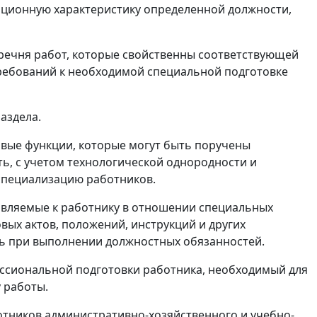
ционную характеристику определенной должности,
речня работ, которые свойственны соответствующей
требований к необходимой специальной подготовке
аздела.
овые функции, которые могут быть поручены
ь, с учетом технологической однородности и
специализацию работников.
являемые к работнику в отношении специальных
вых актов, положений, инструкций и других
ть при выполнении должностных обязанностей.
ессиональной подготовки работника, необходимый для
 работы.
отников административно-хозяйственного и учебно-