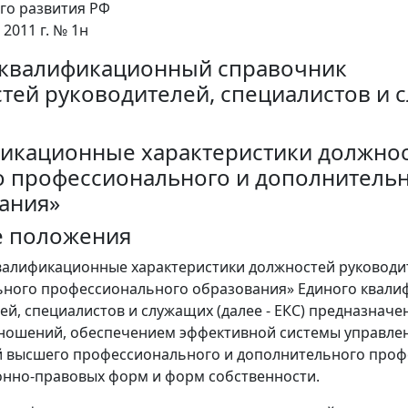
го развития РФ
 2011 г. № 1н
квалификационный справочник
тей руководителей, специалистов и 
икационные характеристики должнос
 профессионального и дополнитель
ания»
е положения
Квалификационные характеристики должностей руководи
ного профессионального образования» Единого квали
ей, специалистов и служащих (далее - ЕКС) предназнач
ношений, обеспечением эффективной системы управле
 высшего профессионального и дополнительного проф
нно-правовых форм и форм собственности.