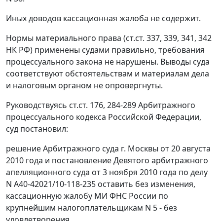
Иных доводов кассационная жалоба не содержит.
Нормы материального права (
ст.ст. 337
,
339
,
341
,
342
НК РФ) применены судами правильно, требования
процессуального закона не нарушены. Выводы суда
соответствуют обстоятельствам и материалам дела
и налоговым органом не опровергнуты.
Руководствуясь
ст.ст. 176
,
284-289
Арбитражного
процессуального кодекса Российской Федерации,
суд постановил:
решение Арбитражного суда г. Москвы от 20 августа
2010 года и
постановление
Девятого арбитражного
апелляционного суда от 3 ноября 2010 года по делу
N А40-42021/10-118-235 оставить без изменения,
кассационную жалобу МИ ФНС России по
крупнейшим налогоплательщикам N 5 - без
удовлетворения.