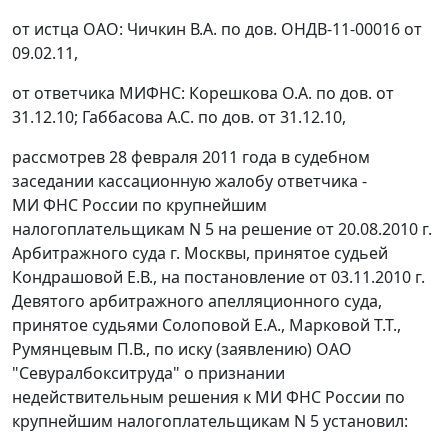
от истца ОАО: Чичкин В.А. по дов. ОНДВ-11-00016 от
09.02.11,
от ответчика МИФНС: Корешкова О.А. по дов. от
31.12.10; Габбасова А.С. по дов. от 31.12.10,
рассмотрев 28 февраля 2011 года в судебном
заседании кассационную жалобу ответчика -
МИ ФНС России по крупнейшим
налогоплательщикам N 5 на решение от 20.08.2010 г.
Арбитражного суда г. Москвы, принятое судьей
Кондрашовой Е.В., на
постановление
от 03.11.2010 г.
Девятого арбитражного апелляционного суда,
принятое судьями Солоповой Е.А., Марковой Т.Т.,
Румянцевым П.В., по иску (заявлению) ОАО
"Севуралбокситруда" о признании
недействительным решения к МИ ФНС России по
крупнейшим налогоплательщикам N 5 установил: