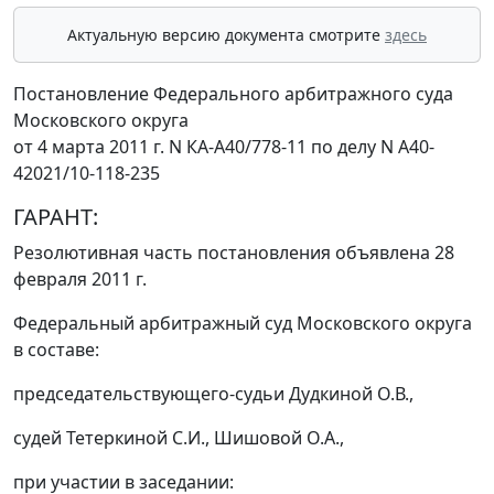
Актуальную версию документа смотрите
здесь
Постановление Федерального арбитражного суда
Московского округа
от 4 марта 2011 г. N КА-А40/778-11 по делу N А40-
42021/10-118-235
ГАРАНТ:
Резолютивная часть постановления объявлена 28
февраля 2011 г.
Федеральный арбитражный суд Московского округа
в составе:
председательствующего-судьи Дудкиной О.В.,
судей Тетеркиной С.И., Шишовой О.А.,
при участии в заседании: