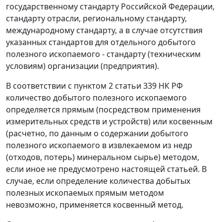
государственному стандарту Российской Федерации,
стандарту отрасли, региональному стандарту,
международному стандарту, а в случае отсутствия
указанных стандартов для отдельного добытого
полезного ископаемого - стандарту (техническим
условиям) организации (предприятия).
В соответствии с
пунктом 2 статьи 339
НК РФ
количество добытого полезного ископаемого
определяется прямым (посредством применения
измерительных средств и устройств) или косвенным
(расчетно, по данным о содержании добытого
полезного ископаемого в извлекаемом из недр
(отходов, потерь) минеральном сырье) методом,
если иное не предусмотрено настоящей
статьей
. В
случае, если определение количества добытых
полезных ископаемых прямым методом
невозможно, применяется косвенный метод.