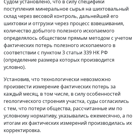
Судом установлено, что в силу специфики
поступления минеральное сырья на шихтовальный
склад через весовой контроль, дальнейшей его
шихтовки и отгрузки через процесс взвешивания,
количество добытого полезного ископаемого
определялось обществом прямым методом с учетом
фактических потерь полезного ископаемого в
соответствии с
пунктом 3 статьи 339
НК РФ
(определение размера которых производится
условно).
Установив, что технологически невозможно
произвести измерение фактических потерь за
каждый месяц, в том числе, в силу особенностей
геологического строения участка, суды согласились
с тем, что потери общества, рассчитанные им по
условному нормативу, указывались ежемесячно, а по
итогам их фактических измерений производилась их
корректировка.