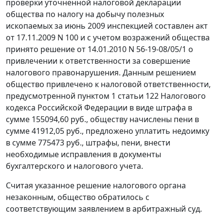
проверки уточненной налоговой декларации
общества по налогу на добычу полезных
ископаемых за июнь 2009 инспекцией составлен акт
от 17.11.2009 N 100 и с учетом возражений общества
принято решение от 14.01.2010 N 56-19-08/05/1 о
привлечении к ответственности за совершение
налогового правонарушения. Данным решением
общество привлечено к налоговой ответственности,
предусмотренной
пунктом 1 статьи 122
Налогового
кодекса Российской Федерации в виде штрафа в
сумме 155094,60 руб., обществу начислены пени в
сумме 41912,05 руб., предложено уплатить недоимку
в сумме 775473 руб., штрафы, пени, внести
необходимые исправления в документы
бухгалтерского и налогового учета.
Считая указанное решение налогового органа
незаконным, общество обратилось с
соответствующим заявлением в арбитражный суд.