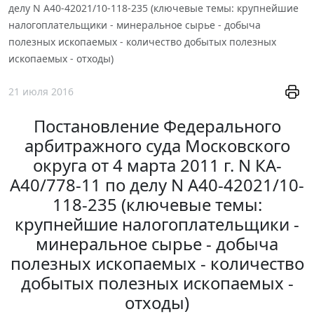
делу N А40-42021/10-118-235 (ключевые темы: крупнейшие
налогоплательщики - минеральное сырье - добыча
полезных ископаемых - количество добытых полезных
ископаемых - отходы)
21 июля 2016
Постановление Федерального
арбитражного суда Московского
округа от 4 марта 2011 г. N КА-
А40/778-11 по делу N А40-42021/10-
118-235 (ключевые темы:
крупнейшие налогоплательщики -
минеральное сырье - добыча
полезных ископаемых - количество
добытых полезных ископаемых -
отходы)