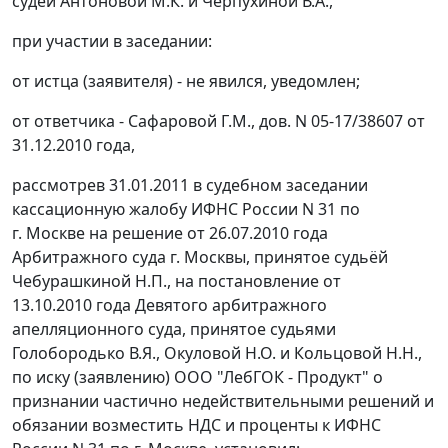
судей Антоновой М.К. и Черпухиной В.А.,
при участии в заседании:
от истца (заявителя) - не явился, уведомлен;
от ответчика - Сафаровой Г.М., дов. N 05-17/38607 от
31.12.2010 года,
рассмотрев 31.01.2011 в судебном заседании
кассационную жалобу ИФНС России N 31 по
г. Москве на решение от 26.07.2010 года
Арбитражного суда г. Москвы, принятое судьёй
Чебурашкиной Н.П., на
постановление
от
13.10.2010 года Девятого арбитражного
апелляционного суда, принятое судьями
Голобородько В.Я., Окуловой Н.О. и Кольцовой Н.Н.,
по иску (заявлению) ООО "ЛебГОК - Продукт" о
признании частично недействительными решений и
обязании возместить НДС и проценты к ИФНС