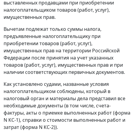
выставленных продавцами при приобретении
налогоплательщиком товаров (работ, услуг),
имущественных прав.
Вычетам подлежат только суммы налога,
предъявленные налогоплательщику при
приобретении товаров (работ, услуг),
имущественных прав на территории Российской
Федерации после принятия на учет указанных
товаров (работ, услуг), имущественных прав и при
наличии соответствующих первичных документов.
Как установлено судами, названные условия
налогоплательщиком соблюдены, который в
налоговый орган и материалы дела представил все
необходимые документы (в том числе, счета-
фактуры, акты о приемке выполненных работ (
форма
N КС-1
), справки о стоимости выполненных работ и
затрат (
форма N КС-2
)).