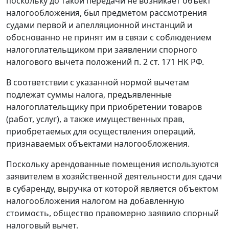
поскольку до такой передачи не возникает объект
налогообложения, был предметом рассмотрения
судами первой и апелляционной инстанций и
обоснованно не принят им в связи с соблюдением
налогоплательщиком при заявлении спорного
налогового вычета положений
п. 2 ст. 171
НК РФ.
В соответствии с указанной нормой вычетам
подлежат суммы налога, предъявленные
налогоплательщику при приобретении товаров
(работ, услуг), а также имущественных прав,
приобретаемых для осуществления операций,
признаваемых объектами налогообложения.
Поскольку арендованные помещения используются
заявителем в хозяйственной деятельности для сдачи
в субаренду, выручка от которой является объектом
налогообложения налогом на добавленную
стоимость, общество правомерно заявило спорный
налоговый вычет.