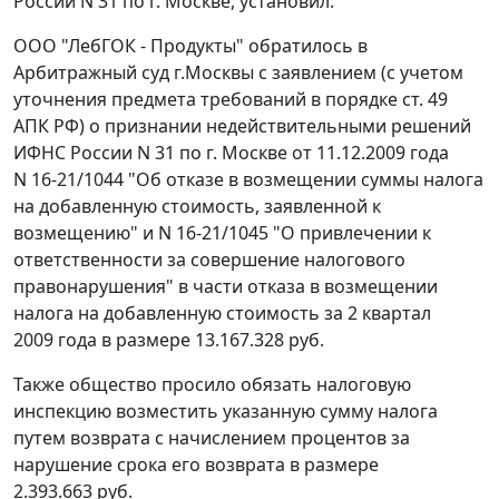
России N 31 по г. Москве, установил:
ООО "ЛебГОК - Продукты" обратилось в
Арбитражный суд г.Москвы с заявлением (с учетом
уточнения предмета требований в порядке
ст. 49
АПК РФ) о признании недействительными решений
ИФНС России N 31 по г. Москве от 11.12.2009 года
N 16-21/1044 "Об отказе в возмещении суммы налога
на добавленную стоимость, заявленной к
возмещению" и N 16-21/1045 "О привлечении к
ответственности за совершение налогового
правонарушения" в части отказа в возмещении
налога на добавленную стоимость за 2 квартал
2009 года в размере 13.167.328 руб.
Также общество просило обязать налоговую
инспекцию возместить указанную сумму налога
путем возврата с начислением процентов за
нарушение срока его возврата в размере
2.393.663 руб.