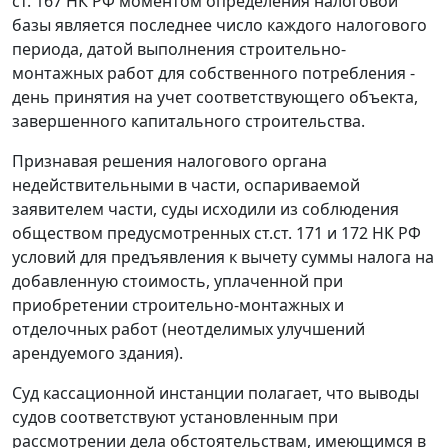
ст. 167
НК РФ моментом определения налоговой
базы является последнее число каждого налогового
периода, датой выполнения строительно-
монтажных работ для собственного потребления -
день принятия на учет соответствующего объекта,
завершенного капитального строительства.
Признавая решения налогового органа
недействительными в части, оспариваемой
заявителем части, суды исходили из соблюдения
обществом предусмотренных
ст.ст. 171
и
172
НК РФ
условий для предъявления к вычету суммы налога на
добавленную стоимость, уплаченной при
приобретении строительно-монтажных и
отделочных работ (неотделимых улучшений
арендуемого здания).
Суд кассационной инстанции полагает, что выводы
судов соответствуют установленным при
рассмотрении дела обстоятельствам, имеющимся в