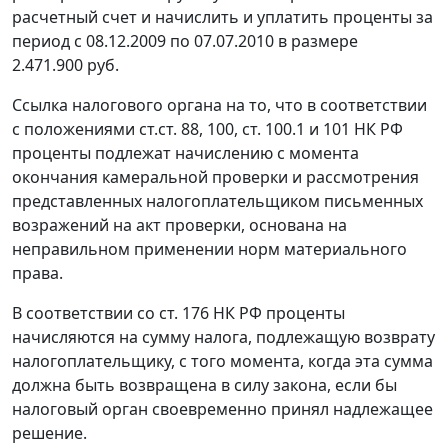
расчетный счет и начислить и уплатить проценты за
период с 08.12.2009 по 07.07.2010 в размере
2.471.900 руб.
Ссылка налогового органа на то, что в соответствии
с положениями
ст.ст. 88
,
100
,
ст. 100.1
и
101
НК РФ
проценты подлежат начислению с момента
окончания камеральной проверки и рассмотрения
представленных налогоплательщиком письменных
возражений на акт проверки, основана на
неправильном применении норм материального
права.
В соответствии со
ст. 176
НК РФ проценты
начисляются на сумму налога, подлежащую возврату
налогоплательщику, с того момента, когда эта сумма
должна быть возвращена в силу закона, если бы
налоговый орган своевременно принял надлежащее
решение.