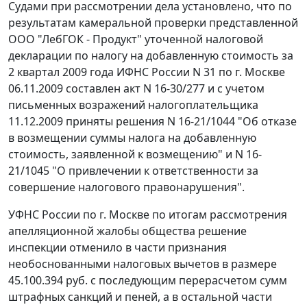
Судами при рассмотрении дела установлено, что по
результатам камеральной проверки представленной
ООО "ЛебГОК - Продукт" уточенной налоговой
декларации по налогу на добавленную стоимость за
2 квартал 2009 года ИФНС России N 31 по г. Москве
06.11.2009 составлен акт N 16-30/277 и с учетом
письменных возражений налогоплательщика
11.12.2009 приняты решения N 16-21/1044 "Об отказе
в возмещении суммы налога на добавленную
стоимость, заявленной к возмещению" и N 16-
21/1045 "О привлечении к ответственности за
совершение налогового правонарушения".
УФНС России по г. Москве по итогам рассмотрения
апелляционной жалобы общества решение
инспекции отменило в части признания
необоснованными налоговых вычетов в размере
45.100.394 руб. с последующим перерасчетом сумм
штрафных санкций и пеней, а в остальной части