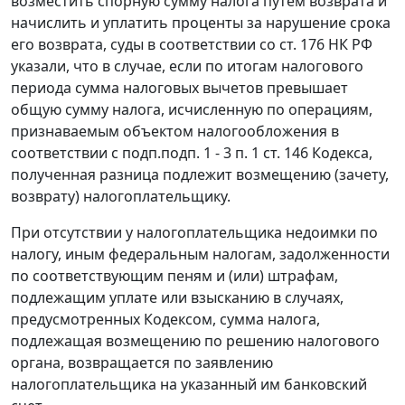
возместить спорную сумму налога путем возврата и
начислить и уплатить проценты за нарушение срока
его возврата, суды в соответствии со
ст. 176
НК РФ
указали, что в случае, если по итогам налогового
периода сумма налоговых вычетов превышает
общую сумму налога, исчисленную по операциям,
признаваемым объектом налогообложения в
соответствии с
подп.подп. 1 - 3 п. 1 ст. 146
Кодекса,
полученная разница подлежит возмещению (зачету,
возврату) налогоплательщику.
При отсутствии у налогоплательщика недоимки по
налогу, иным федеральным налогам, задолженности
по соответствующим пеням и (или) штрафам,
подлежащим уплате или взысканию в случаях,
предусмотренных
Кодексом
, сумма налога,
подлежащая возмещению по решению налогового
органа, возвращается по заявлению
налогоплательщика на указанный им банковский