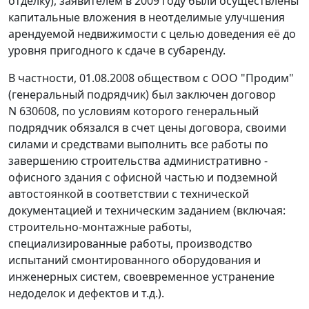
отделку), заявителем в 2009 году были осуществлены
капитальные вложения в неотделимые улучшения
арендуемой недвижимости с целью доведения её до
уровня пригодного к сдаче в субаренду.
В частности, 01.08.2008 обществом с ООО "Продим"
(генеральный подрядчик) был заключен договор
N 630608, по условиям которого генеральный
подрядчик обязался в счет цены договора, своими
силами и средствами выполнить все работы по
завершению строительства административно -
офисного здания с офисной частью и подземной
автостоянкой в соответствии с технической
документацией и техническим заданием (включая:
строительно-монтажные работы,
специализированные работы, производство
испытаний смонтированного оборудования и
инженерных систем, своевременное устранение
недоделок и дефектов и т.д.).