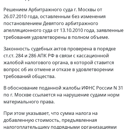
Решением Арбитражного суда г. Москвы от
26.07.2010 года, оставленным без изменения
постановлением
Девятого арбитражного
апелляционного суда от 13.10.2010 года, заявленные
требования удовлетворены в полном объеме.
Законность судебных актов проверена в порядке
ст.ст. 284
и
286
АПК РФ в связи с кассационной
жалобой налогового органа, в которой ставится
вопрос об их отмене и отказе в удовлетворении
требований общества.
В обоснование поданной жалобы ИФНС России N 31
по г. Москве ссылается на нарушение судами норм
материального права.
При этом указывает, что сумма налога на
добавленную стоимость, предъявленная
налогоплательщику подрядными организациями