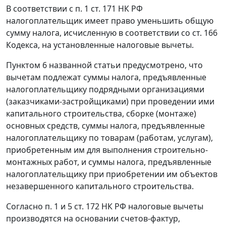
В соответствии с
п. 1 ст. 171
НК РФ
налогоплательщик имеет право уменьшить общую
сумму налога, исчисленную в соответствии со
ст. 166
Кодекса, на установленные налоговые вычеты.
Пунктом 6
названной статьи предусмотрено, что
вычетам подлежат суммы налога, предъявленные
налогоплательщику подрядными организациями
(заказчиками-застройщиками) при проведении ими
капитального строительства, сборке (монтаже)
основных средств, суммы налога, предъявленные
налогоплательщику по товарам (работам, услугам),
приобретенным им для выполнения строительно-
монтажных работ, и суммы налога, предъявленные
налогоплательщику при приобретении им объектов
незавершенного капитального строительства.
Согласно
п. 1
и
5 ст. 172
НК РФ налоговые вычеты
производятся на основании
счетов-фактур
,