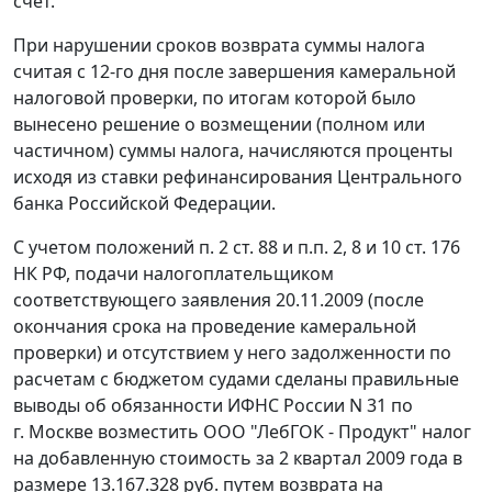
счет.
При нарушении сроков возврата суммы налога
считая с 12-го дня после завершения камеральной
налоговой проверки, по итогам которой было
вынесено решение о возмещении (полном или
частичном) суммы налога, начисляются проценты
исходя из
ставки рефинансирования
Центрального
банка Российской Федерации.
С учетом положений
п. 2 ст. 88
и
п.п. 2
,
8
и
10 ст. 176
НК РФ, подачи налогоплательщиком
соответствующего заявления 20.11.2009 (после
окончания срока на проведение камеральной
проверки) и отсутствием у него задолженности по
расчетам с бюджетом судами сделаны правильные
выводы об обязанности ИФНС России N 31 по
г. Москве возместить ООО "ЛебГОК - Продукт" налог
на добавленную стоимость за 2 квартал 2009 года в
размере 13.167.328 руб. путем возврата на