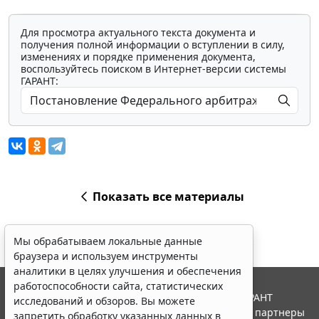
Для просмотра актуального текста документа и
получения полной информации о вступлении в силу,
изменениях и порядке применения документа,
воспользуйтесь поиском в Интернет-версии системы
ГАРАНТ:
Показать все материалы
Мы обрабатываем локальные данные
браузера и используем инструменты
аналитики в целях улучшения и обеспечения
работоспособности сайта, статистических
© ООО "НПП "ГАРАНТ-СЕРВИС", 2026. Система ГАРАНТ
исследований и обзоров. Вы можете
выпускается с 1990 года. Компания "Гарант" и ее партнеры
запретить обработку указанных данных в