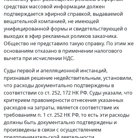
средствах массовой информации должен
подтверждается эфирной справкой, выдаваемой
вещательной компанией, не имеющей
унифицированной формы и свидетельствующей о
выходах в эфир рекламных роликов заказчика.
Общество не представило такую справку. По этим же
основаниям отказано в применении налогового
вычета при исчислении НДС.
Суды первой и апелляционной инстанций,
признавая решение недействительным, установили,
что расходы документально подтверждены в
соответствии со
ст. 252
,
172
НК РФ. Суды указали, что
критерием правомерности отнесения указанных
расходов на затраты, является соответствие их
требованиям
п. 1 ст. 252
НК РФ, то есть эти расходы
должны быть документально подтверждены и
произведены в связи с осуществлением
предпринимательской деятельности