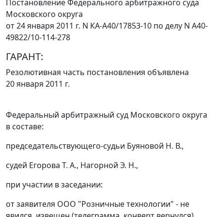
Постановление Федерального арбитражного суда
Московского округа
от 24 января 2011 г. N КА-А40/17853-10 по делу N А40-
49822/10-114-278
ГАРАНТ:
Резолютивная часть постановления объявлена
20 января 2011 г.
Федеральный арбитражный суд Московского округа
в составе:
председательствующего-судьи Буяновой Н. В.,
судей Егорова Т. А., Нагорной Э. Н.,
при участии в заседании:
от заявителя ООО "Розничные технологии" - не
явился, извещен (телеграмма, конверт вернулся)