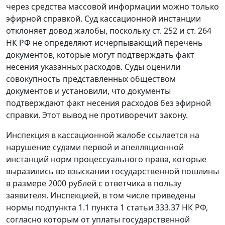
через средства массовой информации можно только
эфирной справкой. Суд кассационной инстанции
отклоняет довод жалобы, поскольку
ст. 252
и
ст. 264
НК РФ не определяют исчерпывающий перечень
документов, которые могут подтверждать факт
несения указанных расходов. Суды оценили
совокупность представленных обществом
документов и установили, что документы
подтверждают факт несения расходов без эфирной
справки. Этот вывод не противоречит закону.
Инспекция в кассационной жалобе ссылается на
нарушение судами первой и апелляционной
инстанций норм процессуального права, которые
выразились во взыскании государственной пошлины
в размере 2000 рублей с ответчика в пользу
заявителя. Инспекцией, в том числе приведены
нормы
подпункта 1.1 пункта 1 статьи 333.37
НК РФ,
согласно которым от уплаты государственной