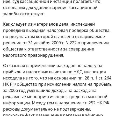
нее, суд кассационной инстанции полагает, что
основания для удовлетворения кассационной
жалобы отсутствуют.
Как следует из материалов дела, инспекцией
проведена выездная налоговая проверка общества,
по результатам которой вынесено оспариваемое
решение от 31 декабря 2009 г. N 222 о привлечении
общества к ответственности за совершение
налогового правонарушения.
Отказывая в применении расходов по налогу на
прибыль и налоговых вычетов по НДС, инспекция
исходила из того, что на основании
пп. 28 п. 1 ст. 264
НК РФ общество при исчислении налога на прибыль
за 2006 год уменьшило доходы на расходы на
рекламные мероприятия через средства массовой
информации. Между тем в нарушение
ст. 252
НК РФ
расходы документально не подтверждены,
поскольку факт размещения рекламы в эфирных