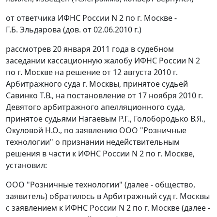
от ответчика ИФНС России N 2 по г. Москве -
Г.Б. Эльдарова (дов. от 02.06.2010 г.)
рассмотрев 20 января 2011 года в судебном
заседании кассационную жалобу ИФНС России N 2
по г. Москве на решение от 12 августа 2010 г.
Арбитражного суда г. Москвы, принятое судьей
Савинко Т.В., на
постановление
от 17 ноября 2010 г.
Девятого арбитражного апелляционного суда,
принятое судьями Нагаевым Р.Г., Голобородько В.Я.,
Окуловой Н.О., по заявлению ООО "Розничные
технологии" о признании недействительным
решения в части к ИФНС России N 2 по г. Москве,
установил:
ООО "Розничные технологии" (далее - общество,
заявитель) обратилось в Арбитражный суд г. Москвы
с заявлением к ИФНС России N 2 по г. Москве (далее -