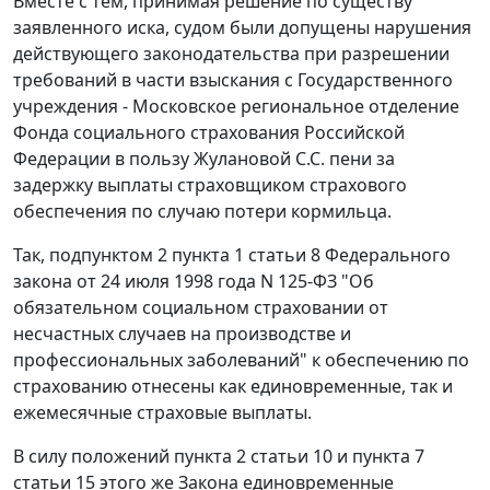
Вместе с тем, принимая решение по существу
заявленного иска, судом были допущены нарушения
действующего законодательства при разрешении
требований в части взыскания с Государственного
учреждения - Московское региональное отделение
Фонда социального страхования Российской
Федерации в пользу Жулановой С.С. пени за
задержку выплаты страховщиком страхового
обеспечения по случаю потери кормильца.
Так,
подпунктом 2 пункта 1 статьи 8
Федерального
закона от 24 июля 1998 года N 125-ФЗ "Об
обязательном социальном страховании от
несчастных случаев на производстве и
профессиональных заболеваний" к обеспечению по
страхованию отнесены как единовременные, так и
ежемесячные страховые выплаты.
В силу положений
пункта 2 статьи 10
и
пункта 7
статьи 15
этого же Закона единовременные