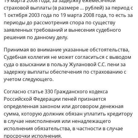
19 марта 2008 года, за задержку ежемесячной
страховой выплаты (в размере ... рублей) за период с
1 октября 2003 года по 19 марта 2008 года, то есть за
периоды до рассмотрения спора по существу
заявленных требований и вынесения судебного
решения по данному делу.
Принимая во внимание указанные обстоятельства,
Судебная коллегия не может согласиться с выводом
суда о взыскании в пользу Жулановой С.С. пени за
задержку выплаты обеспечения по страхованию с
учетом следующего.
Согласно
статье 330
Гражданского кодекса
Российской Федерации пеней признается
определенная законом или договором денежная
сумма, которую должник обязан уплатить кредитору
в случае неисполнения или ненадлежащего
исполнения обязательства, в частности в случае
просрочки исполнения.