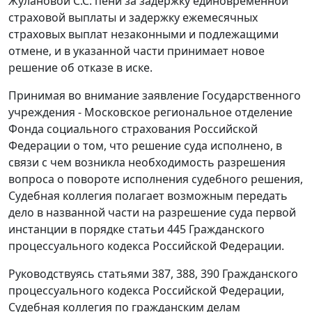
Жулановой С.С. пени за задержку единовременной
страховой выплаты и задержку ежемесячных
страховых выплат незаконными и подлежащими
отмене, и в указанной части принимает новое
решение об отказе в иске.
Принимая во внимание заявление Государственного
учреждения - Московское региональное отделение
Фонда социального страхования Российской
Федерации о том, что решение суда исполнено, в
связи с чем возникла необходимость разрешения
вопроса о повороте исполнения судебного решения,
Судебная коллегия полагает возможным передать
дело в названной части на разрешение суда первой
инстанции в порядке
статьи 445
Гражданского
процессуального кодекса Российской Федерации.
Руководствуясь
статьями 387
,
388
,
390
Гражданского
процессуального кодекса Российской Федерации,
Судебная коллегия по гражданским делам