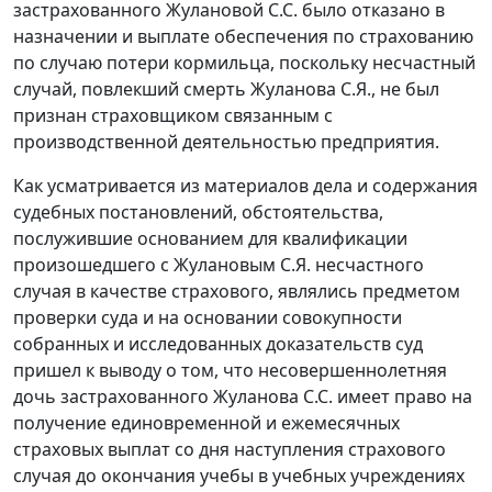
застрахованного Жулановой С.С. было отказано в
назначении и выплате обеспечения по страхованию
по случаю потери кормильца, поскольку несчастный
случай, повлекший смерть Жуланова С.Я., не был
признан страховщиком связанным с
производственной деятельностью предприятия.
Как усматривается из материалов дела и содержания
судебных постановлений, обстоятельства,
послужившие основанием для квалификации
произошедшего с Жулановым С.Я. несчастного
случая в качестве страхового, являлись предметом
проверки суда и на основании совокупности
собранных и исследованных доказательств суд
пришел к выводу о том, что несовершеннолетняя
дочь застрахованного Жуланова С.С. имеет право на
получение единовременной и ежемесячных
страховых выплат со дня наступления страхового
случая до окончания учебы в учебных учреждениях