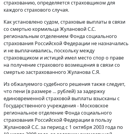
страхованию, определяется страховщиком для
каждого страхового случая.
Как установлено судом, страховые выплаты в связи
со смертью кормильца Жулановой С.С.
региональным отделением Фонда социального
страхования Российской Федерации не назначались
и не выплачивались, поскольку между
страховщиком и истицей имел место спор о праве
на получение страхового возмещения в связи со
смертью застрахованного Жуланова С.Я.
Из обжалуемого судебного решения также следует,
что пени (в размере ... рублей) за задержку
единовременной страховой выплаты взысканы с
Государственного учреждения - Московское
региональное отделение Фонда социального
страхования Российской Федерации в пользу
Жулановой С.С. за период с 1 октября 2003 года по