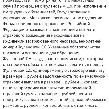
производстве. Несмотря на то, что несчастный
случай произошел с Жулановым С.Я. при исполнении
им трудовых обязанностей, Государственное
учреждение - Московское региональное отделение
Фонда социального страхования Российской
Федерации отказывает в назначении и выплате
страхового возмещения находившейся на
иждивении застрахованного несовершеннолетней
дочери Жулановой С.С. Указанные обстоятельства
послужили основанием для обращения
Жулановой Т.Н. в суд с настоящим иском, в котором
она просила обязать ответчика выплатить в пользу
Жулановой С.С. единовременную страховую выплату
в размере ... рублей, задолженность по ежемесячной
страховой выплате в размере ... рублей ... копеек,
пени за просрочку выплаты единовременной
страховой суммы в размере ... рублей, пени за
просрочку выплаты ежемесячной страховой суммы в
размере ... рублей ... копеек, обязать ответчика с