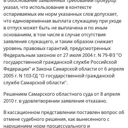
В обоснование заявленных требований прокурор
указал, что использование в контексте
оспариваемых им норм указанных слов допускает,
что единовременная выплата служащему при уходе
в отпуск может быть не выплачена и по иным
основаниям, в том числе в случае отсутствия
заявления служащего, и таким образом снижает
уровень правовых гарантий, предусмотренных
Федеральным законом
от 27 июля 2004 г. N 79-ФЗ "О
государственной гражданской службе Российской
Федерации" и
Закона
Самарской области от 6 апреля
2005 г. N 103-ГД "О государственной гражданской
службе Самарской области".
Решением Самарского областного суда от 8 апреля
2010 г. в удовлетворении заявления отказано.
В кассационном представлении поставлен вопрос об
отмене судебного решения, как вынесенного с
нарушением норм процессуального и