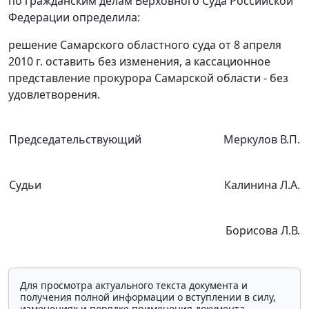
по гражданским делам Верховного Суда Российской
Федерации определила:
решение Самарского областного суда от 8 апреля
2010 г. оставить без изменения, а кассационное
представление прокурора Самарской области - без
удовлетворения.
Председательствующий
Меркулов В.П.
Судьи
Калинина Л.А.
Борисова Л.В.
Для просмотра актуального текста документа и
получения полной информации о вступлении в силу,
изменениях и порядке применения документа,