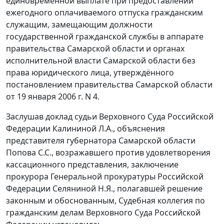
единовременной выплате при предоставлении
ежегодного оплачиваемого отпуска гражданским
служащим, замещающим должности
государственной гражданской службы в аппарате
правительства Самарской области и органах
исполнительной власти Самарской области без
права юридического лица, утверждённого
постановлением
правительства Самарской области
от 19 января 2006 г. N 4.
Заслушав доклад судьи Верховного Суда Российской
Федерации Калининой Л.А., объяснения
представителя губернатора Самарской области
Попова С.С., возражавшего против удовлетворения
кассационного представления, заключение
прокурора Генеральной прокуратуры Российской
Федерации Селяниной Н.Я., полагавшей решение
законным и обоснованным, Судебная коллегия по
гражданским делам Верховного Суда Российской