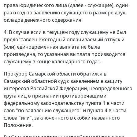
права юридического лица (далее - служащие), один
раз в год по заявлению служащего в размере двух
окладов денежного содержания.
4. В случае если в текущем году служащему не был
предоставлен ежегодный оплачиваемый отпуск и
(или) единовременная выплата не была
произведена, то указанная выплата производится
служащему в конце календарного года".
Прокурор Самарской области обратился в
Самарский областной суд с заявлением в защиту
интересов Российской Федерации, неопределенного
круга лиц о признании противоречащими
федеральному законодательству
пункта 1
в части
слов "по заявлению служащего" и
пункта 4
в части
слова "или", заключенного в скобки названного
Положения.