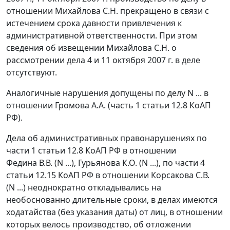
отношении Михайлова С.Н. прекращено в связи с
истечением срока давности привлечения к
административной ответственности. При этом
сведения об извещении Михайлова С.Н. о
рассмотрении дела 4 и 11 октября 2007 г. в деле
отсутствуют.
Аналогичные нарушения допущены по делу N ... в
отношении Громова А.А. (
часть 1 статьи 12.8
КоАП
РФ).
Дела об административных правонарушениях по
части 1 статьи 12.8
КоАП РФ в отношении
Федина В.В. (N ...), Гурьянова К.О. (N ...), по
части 4
статьи 12.15
КоАП РФ в отношении Корсакова С.В.
(N ...) неоднократно откладывались на
необоснованно длительные сроки, в делах имеются
ходатайства (без указания даты) от лиц, в отношении
которых велось производство, об отложении