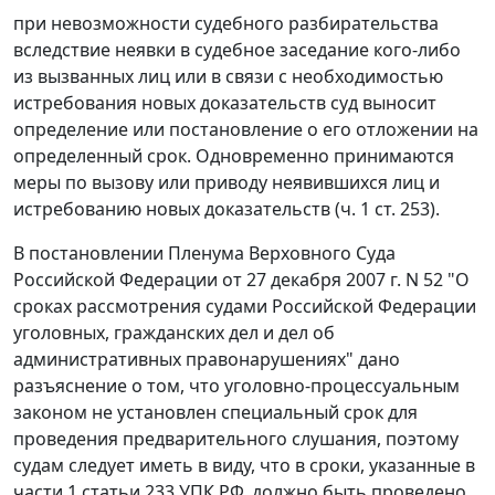
при невозможности судебного разбирательства
вследствие неявки в судебное заседание кого-либо
из вызванных лиц или в связи с необходимостью
истребования новых доказательств суд выносит
определение или постановление о его отложении на
определенный срок. Одновременно принимаются
меры по вызову или приводу неявившихся лиц и
истребованию новых доказательств (
ч. 1 ст. 253
).
В постановлении Пленума Верховного Суда
Российской Федерации от 27 декабря 2007 г. N 52 "О
сроках рассмотрения судами Российской Федерации
уголовных, гражданских дел и дел об
административных правонарушениях" дано
разъяснение о том, что уголовно-процессуальным
законом не установлен специальный срок для
проведения предварительного слушания, поэтому
судам следует иметь в виду, что в сроки, указанные в
части 1 статьи 233
УПК РФ, должно быть проведено