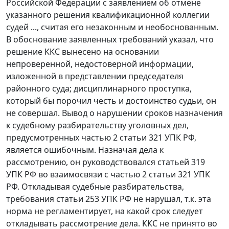
Российской Федерации с заявлением об отмене
указанного решения квалификационной коллегии
судей ..., считая его незаконным и необоснованным.
В обоснование заявленных требований указал, что
решение ККС вынесено на основании
непроверенной, недостоверной информации,
изложенной в представлении председателя
районного суда; дисциплинарного проступка,
который бы порочил честь и достоинство судьи, он
не совершал. Вывод о нарушении сроков назначения
к судебному разбирательству уголовных дел,
предусмотренных
частью 2 статьи 321
УПК РФ,
является ошибочным. Назначая дела к
рассмотрению, он руководствовался
статьей 319
УПК РФ во взаимосвязи с частью 2 статьи 321 УПК
РФ. Откладывая судебные разбирательства,
требования
статьи 253
УПК РФ не нарушал, т.к. эта
норма не регламентирует, на какой срок следует
откладывать рассмотрение дела. ККС не принято во