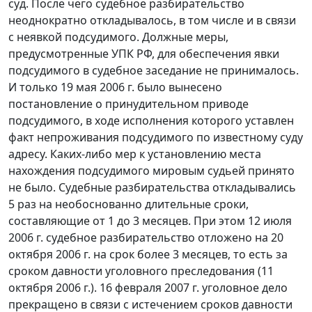
суд. После чего судебное разбирательство
неоднократно откладывалось, в том числе и в связи
с неявкой подсудимого. Должные меры,
предусмотренные
УПК
РФ, для обеспечения явки
подсудимого в судебное заседание не принималось.
И только 19 мая 2006 г. было вынесено
постановление о принудительном приводе
подсудимого, в ходе исполнения которого уставлен
факт непроживания подсудимого по известному суду
адресу. Каких-либо мер к установлению места
нахождения подсудимого мировым судьей принято
не было. Судебные разбирательства откладывались
5 раз на необоснованно длительные сроки,
составляющие от 1 до 3 месяцев. При этом 12 июля
2006 г. судебное разбирательство отложено на 20
октября 2006 г. на срок более 3 месяцев, то есть за
сроком давности уголовного преследования (11
октября 2006 г.). 16 февраля 2007 г. уголовное дело
прекращено в связи с истечением сроков давности