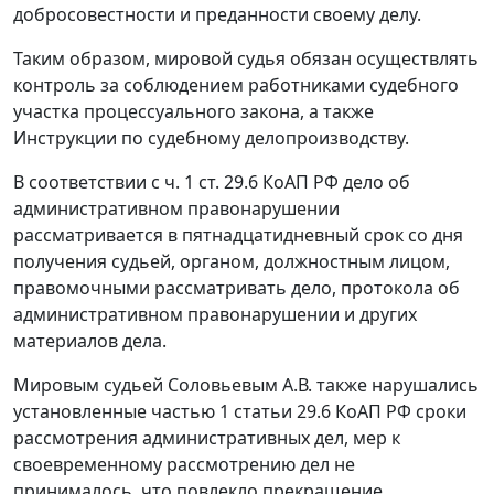
добросовестности и преданности своему делу.
Таким образом, мировой судья обязан осуществлять
контроль за соблюдением работниками судебного
участка процессуального закона, а также
Инструкции по судебному делопроизводству.
В соответствии с
ч. 1 ст. 29.6
КоАП РФ дело об
административном правонарушении
рассматривается в пятнадцатидневный срок со дня
получения судьей, органом, должностным лицом,
правомочными рассматривать дело, протокола об
административном правонарушении и других
материалов дела.
Мировым судьей Соловьевым А.В. также нарушались
установленные
частью 1 статьи 29.6
КоАП РФ сроки
рассмотрения административных дел, мер к
своевременному рассмотрению дел не
принималось, что повлекло прекращение