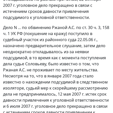
2007 г. уголовное дело прекращено в связи с
истечением сроков давности привлечения
подсудимого к уголовной ответственности.
Дело N ... по обвинению Ржаной А.С. по
ст. 30 ч. 3
,
158
ч. 1
УК РФ (покушение на кражу) поступило в
судебный участок из районного суда 22.05.06 г.,
назначено предварительное слушание, затем дело
неоднократно откладывалось из-за неявки
подсудимой, в то время как с момента поступления
дела судье Соловьеву, было известно о том, что
Ржаная А.С. не проживает по месту жительства.
Несмотря на то, что в январе 2007 года стало
известно о нахождении подсудимой в следственном
изоляторе, судьей мер к скорейшему рассмотрению
дела не предпринималось, 12 мая 2007 г. истек срок
давности привлечения к уголовной ответственности
и 6 июля 2007 г. уголовное дело прекращено в связи
с истечением сроков давности привлечении к