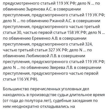
предусмотренного статьей 119 УК РФ; дело N ... по
обвинению Зырянова А.С. в совершении
преступления, предусмотренного статьей 119 УК РФ;
дело N ... по обвинению Ржаной А.С. в совершении
преступления, предусмотренного
частью третьей
статьи 30
,
частью первой статьи 158
УК РФ; дело N ...
по обвинению Еременко А.В. в совершении
преступления, предусмотренного
статьей 324
,
частью третьей статьи 327
УК РФ; дело N ... по
обвинению Любимовой Л.В. в совершении
преступления, предусмотренного статьей 119 УК РФ;
дело N ... по обвинению Зверева Л.В. в совершении
преступления, предусмотренного
частью первой
статьи 116
УК РФ).
Большинство перечисленных уголовных дел
находилось в производстве судьи длительное время
(от года до полутора лет), судебные заседания по
ним неоднократно откладывались на