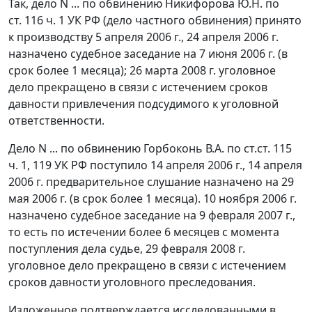
Так, дело N ... по обвинению Никифорова Ю.Н. по
ст. 116 ч. 1
УК РФ (дело частного обвинения) принято
к производству 5 апреля 2006 г., 24 апреля 2006 г.
назначено судебное заседание на 7 июня 2006 г. (в
срок более 1 месяца); 26 марта 2008 г. уголовное
дело прекращено в связи с истечением сроков
давности привлечения подсудимого к уголовной
ответственности.
Дело N ... по обвинению Горбоконь В.А. по
ст.ст. 115
ч. 1
,
119
УК РФ поступило 14 апреля 2006 г., 14 апреля
2006 г. предварительное слушание назначено на 29
мая 2006 г. (в срок более 1 месяца). 10 ноября 2006 г.
назначено судебное заседание на 9 февраля 2007 г.,
то есть по истечении более 6 месяцев с момента
поступления дела судье, 29 февраля 2008 г.
уголовное дело прекращено в связи с истечением
сроков давности уголовного преследования.
Изложенное подтверждается исследованными в