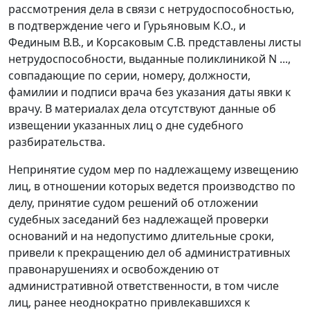
рассмотрения дела в связи с нетрудоспособностью,
в подтверждение чего и Гурьяновым К.О., и
Фединым В.В., и Корсаковым С.В. представлены листы
нетрудоспособности, выданные поликлиникой N ...,
совпадающие по серии, номеру, должности,
фамилии и подписи врача без указания даты явки к
врачу. В материалах дела отсутствуют данные об
извещении указанных лиц о дне судебного
разбирательства.
Непринятие судом мер по надлежащему извещению
лиц, в отношении которых ведется производство по
делу, принятие судом решений об отложении
судебных заседаний без надлежащей проверки
оснований и на недопустимо длительные сроки,
привели к прекращению дел об административных
правонарушениях и освобождению от
административной ответственности, в том числе
лиц, ранее неоднократно привлекавшихся к