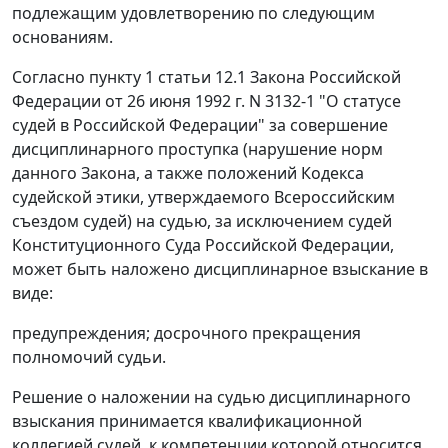
подлежащим удовлетворению по следующим
основаниям.
Согласно
пункту 1 статьи 12.1
Закона Российской
Федерации от 26 июня 1992 г. N 3132-1 "О статусе
судей в Российской Федерации" за совершение
дисциплинарного проступка (нарушение норм
данного Закона, а также положений
Кодекса
судейской этики, утверждаемого Всероссийским
съездом судей) на судью, за исключением судей
Конституционного Суда Российской Федерации,
может быть наложено дисциплинарное взыскание в
виде:
предупреждения; досрочного прекращения
полномочий судьи.
Решение о наложении на судью дисциплинарного
взыскания принимается квалификационной
коллегией судей, к компетенции которой относится