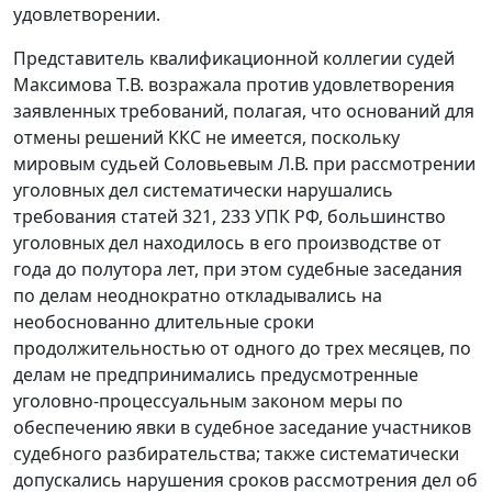
удовлетворении.
Представитель квалификационной коллегии судей
Максимова Т.В. возражала против удовлетворения
заявленных требований, полагая, что оснований для
отмены решений ККС не имеется, поскольку
мировым судьей Соловьевым Л.В. при рассмотрении
уголовных дел систематически нарушались
требования
статей 321
,
233
УПК РФ, большинство
уголовных дел находилось в его производстве от
года до полутора лет, при этом судебные заседания
по делам неоднократно откладывались на
необоснованно длительные сроки
продолжительностью от одного до трех месяцев, по
делам не предпринимались предусмотренные
уголовно-процессуальным законом меры по
обеспечению явки в судебное заседание участников
судебного разбирательства; также систематически
допускались нарушения сроков рассмотрения дел об