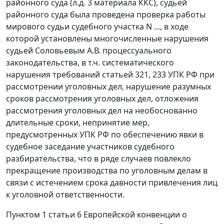
районного суда (л.д. 3 материала ККС), судьей
районного суда была проведена проверка работы
мирового судьи судебного участка N ..., в ходе
которой установлены многочисленные нарушения
судьей Соловьевым А.В. процессуального
законодательства, в т.ч. систематического
нарушения требований
статьей 321
,
233
УПК РФ при
рассмотрении уголовных дел, нарушение разумных
сроков рассмотрения уголовных дел, отложения
рассмотрения уголовных дел на необоснованно
длительные сроки, непринятие мер,
предусмотренных УПК РФ по обеспечению явки в
судебное заседание участников судебного
разбирательства, что в ряде случаев повлекло
прекращение производства по уголовным делам в
связи с истечением срока давности привлечения лиц
к уголовной ответственности.
Пунктом 1 статьи 6
Европейской конвенции о