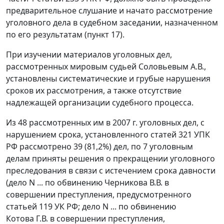
предварительное слушание и начато рассмотрение
уголовного дела в судебном заседании, назначенном
по его результатам (
пункт 17
).
При изучении материалов уголовных дел,
рассмотренных мировым судьей Соловьевым А.В.,
установлены систематические и грубые нарушения
сроков их рассмотрения, а также отсутствие
надлежащей организации судебного процесса.
Из 48 рассмотренных им в 2007 г. уголовных дел, с
нарушением срока, установленного
статей 321
УПК
РФ рассмотрено 39 (81,2%) дел, по 7 уголовным
делам приняты решения о прекращении уголовного
преследования в связи с истечением срока давности
(дело N ... по обвинению Черникова В.В. в
совершении преступления, предусмотренного
статьей 119
УК РФ; дело N ... по обвинению
Котова Г.В. в совершении преступления,