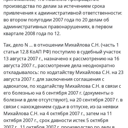
производства по делам за истечением срока
привлечения к административной ответственности:
во втором полугодии 2007 года по 20 делам об
административных правонарушениях, в первом
квартале 2008 года по 12.
Так, дело N ... в отношении Михайлова С.Н. (
часть 1
статьи 12.8
КоАП РФ) поступило в судебный участок
13 августа 2007 г., назначено к рассмотрению на 16
августа 2007 г., рассмотрение дела неоднократно
откладывалось: по ходатайству Михайлова С.Н. на 23
августа 2007 г. для заключения соглашения с
адвокатом, по ходатайству Михайлова С.Н. в связи с
его болезнью на 6 сентября 2007 г. (документы о
болезни в деле отсутствуют), на 20 сентября 2007 г. в
связи с нахождением судьи в отпуске, из-за неявки
Михайлова С.Н. на 4 октября 2007 г., затем на 11
октября 2007 г., срок давности истек 5 октября
2007 г., 11 октября 2007 г. производство по делу в