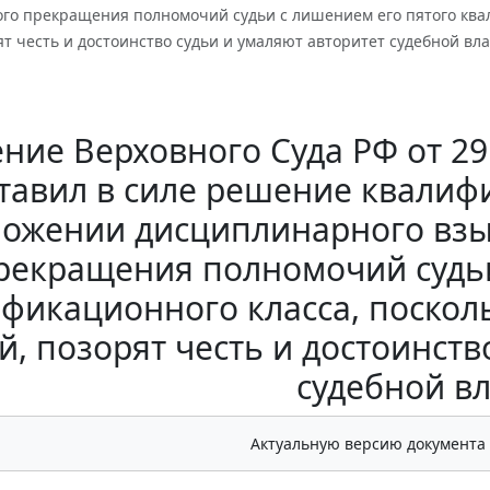
ого прекращения полномочий судьи с лишением его пятого ква
ят честь и достоинство судьи и умаляют авторитет судебной вл
ние Верховного Суда РФ от 29 
ставил в силе решение квалиф
ожении дисциплинарного взы
рекращения полномочий судьи
фикационного класса, поско
й, позорят честь и достоинств
судебной в
Актуальную версию документа