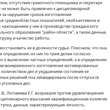
зки, отсутствия грамотного помощника и секретаря
ья не может быть привлечен к дисциплинарной
 за нарушение сроков изготовления
е среднеобластных показателей, необъективное и
 с нахождением у нее в производстве гражданского
льного образования "район области", а также данные,
рузку и качество работы.
восстановить ее в должности судьи. Пояснила, что она
е определения, из них по трем делам согласно
о о вынесении частных определений, а в определении
ы несвоевременного изготовления мотивированных
 количеством дел и ухудшением состояния ее
ных решений она ликвидировала после отпуска (в
ю уголовных дел.
В., Логовеева Е.Г. возражали против удовлетворения
исциплинарного взыскания квалификационная коллегия
ступка, данные, характеризующие личность