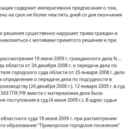
рации содержит императивное предписание о том,
о на срок не более чем пять дней со дня окончания
го решения существенно нарушает права граждан и
ознакомиться с мотивами принятого решения и при
ассмотрении 18 июня 2009 г. гражданского дела N ...
а области от 24 декабря 2008 г. о передаче дела по
еля городского суда области от 25 января 2008 г. дело
ла определение о передаче дела по подсудности в
изводству (24 декабря 2008 г.). 12 января 2009 г. в суд
 343
ГПК РФ вместе с материалами дела была
поступления в суд (4 июня 2009 г.). В адрес судьи
 областного суда 18 июня 2009 г. при рассмотрении
го образования "Приморское городское поселение"