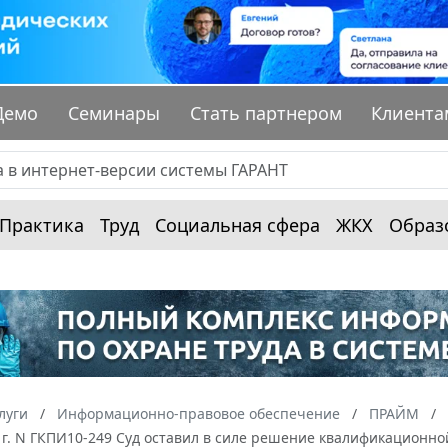
Демо
Семинары
Стать партнером
Клиента
Практика
Труд
Социальная сфера
ЖКХ
Образ
луги
Информационно-правовое обеспечение
ПРАЙМ
 г. N ГКПИ10-249 Суд оставил в силе решение квалификационн