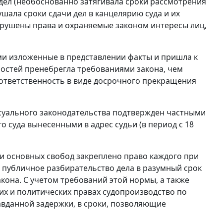
дел (необоснованно затягивала сроки рассмотрения
ала сроки сдачи дел в канцелярию суда и их
арушены права и охраняемые законом интересы лиц,
ми изложенные в представлении факты и пришла к
нностей пренебрегла требованиями закона, чем
ответственность в виде досрочного прекращения
ссуального законодательства подтвержден частными
 суда вынесенными в адрес судьи (в период с 18
и основных свобод закреплено право каждого при
 публичное разбирательство дела в разумный срок
она. С учетом требований этой нормы, а также
х и политических правах судопроизводство по
вданной задержки, в сроки, позволяющие