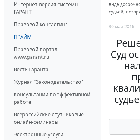
Интернет-версия системы
виде досрочн
ГАРАНТ
судьей, позор
Правовой консалтинг
30 мая 2016
ПРАЙМ
Реше
Правовой портал
Суд о
www.garant.ru
нал
Вести Гаранта
п
Журнал "Законодательство"
квали
Консультации по эффективной
судье
работе
Всероссийские спутниковые
онлайн-семинары
Электронные услуги