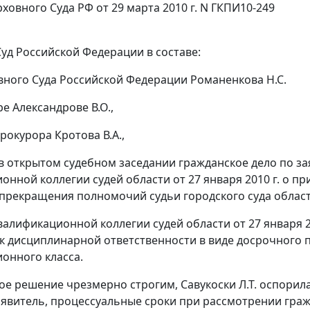
ховного Суда РФ от 29 марта 2010 г. N ГКПИ10-249
уд Российской Федерации в составе:
вного Суда Российской Федерации Романенкова Н.С.
е Александрове В.О.,
рокурора Кротова В.А.,
в открытом судебном заседании гражданское дело по за
онной коллегии судей области от 27 января 2010 г. о п
прекращения полномочий судьи городского суда област
алификационной коллегии судей области от 27 января 201
к дисциплинарной ответственности в виде досрочного
онного класса.
ое решение чрезмерно строгим, Савукоски Л.Т. оспорила
аявитель, процессуальные сроки при рассмотрении гра