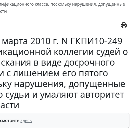
лификационного класса, поскольку нарушения, допущенные
асти
марта 2010 г. N ГКПИ10-249
икационной коллегии судей о
скания в виде досрочного
 с лишением его пятого
льку нарушения, допущенные
о судьи и умаляют авторитет
ласти
 смотрите
здесь