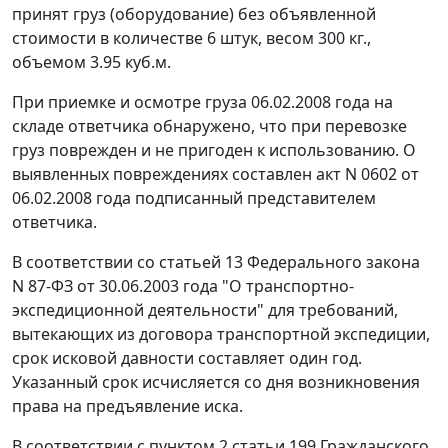
принят груз (оборудование) без объявленной
стоимости в количестве 6 штук, весом 300 кг.,
объемом 3.95 куб.м.
При приемке и осмотре груза 06.02.2008 года на
складе ответчика обнаружено, что при перевозке
груз поврежден и не пригоден к использованию. О
выявленных повреждениях составлен акт N 0602 от
06.02.2008 года подписанный представителем
ответчика.
В соответствии со
статьей 13
Федерального закона
N 87-ФЗ от 30.06.2003 года "О транспортно-
экспедиционной деятельности" для требований,
вытекающих из договора транспортной экспедиции,
срок исковой давности составляет один год.
Указанный срок исчисляется со дня возникновения
права на предъявление иска.
В соответствии с
пунктом 2 статьи 199
Гражданского