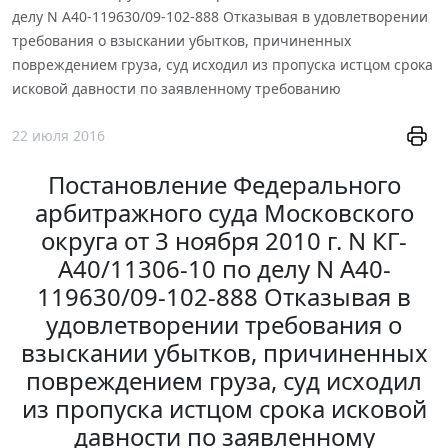
делу N А40-119630/09-102-888 Отказывая в удовлетворении
требования о взыскании убытков, причиненных
повреждением груза, суд исходил из пропуска истцом срока
исковой давности по заявленному требованию
22 июля 2016
Постановление Федерального
арбитражного суда Московского
округа от 3 ноября 2010 г. N КГ-
А40/11306-10 по делу N А40-
119630/09-102-888 Отказывая в
удовлетворении требования о
взыскании убытков, причиненных
повреждением груза, суд исходил
из пропуска истцом срока исковой
давности по заявленному