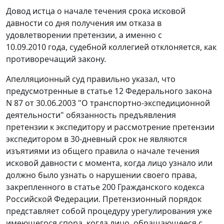
Довод истца о начале течения срока исковой
давности со дня получения им отказа в
удовлетворении претензии, а именно с
10.09.2010 года, судебной коллегией отклоняется, как
противоречащий закону.
Апелляционный суд правильно указал, что
предусмотренные в
статье 12
Федерального закона
N 87 от 30.06.2003 "О транспортно-экспедиционной
деятельности" обязанность предъявления
претензии к экспедитору и рассмотрение претензии
экспедитором в 30-дневный срок не являются
изъятиями из общего правила о начале течения
исковой давности с момента, когда лицо узнало или
должно было узнать о нарушении своего права,
закрепленного в
статье 200
Гражданского кодекса
Российской Федерации. Претензионный порядок
представляет собой процедуру урегулирования уже
имеющегося спора, когда лицо, обращающееся с