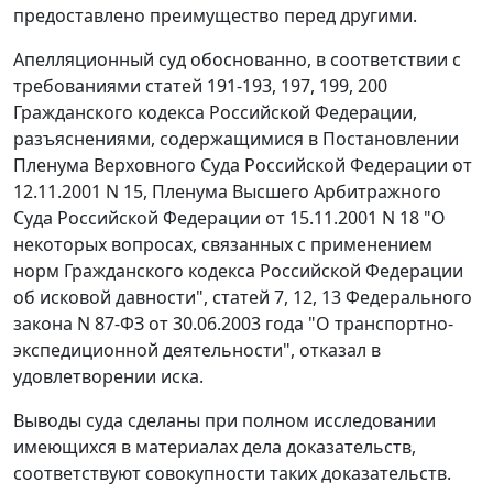
предоставлено преимущество перед другими.
Апелляционный суд обоснованно, в соответствии с
требованиями
статей 191-193
,
197
,
199
,
200
Гражданского кодекса Российской Федерации,
разъяснениями, содержащимися в
Постановлении
Пленума Верховного Суда Российской Федерации от
12.11.2001 N 15, Пленума Высшего Арбитражного
Суда Российской Федерации от 15.11.2001 N 18 "О
некоторых вопросах, связанных с применением
норм Гражданского кодекса Российской Федерации
об исковой давности",
статей 7
,
12
,
13
Федерального
закона N 87-ФЗ от 30.06.2003 года "О транспортно-
экспедиционной деятельности", отказал в
удовлетворении иска.
Выводы суда сделаны при полном исследовании
имеющихся в материалах дела доказательств,
соответствуют совокупности таких доказательств.