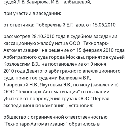
судей Л.В. Завирюха, И.В. Чалбышевой,
при участии в заседании:
от ответчика: Побережный Е.Г., дов. от 15.06.2010,
рассмотрев 28.10.2010 года в судебном заседании
кассационную жалобу истца ООО "Технопарк-
Автоматизация" на решение от 15 февраля 2010 года
Арбитражного суда города Москвы, принятое судьей
Козловским В.Э., на постановление от 9 июня
2010 года Девятого арбитражного апелляционного
суда, принятое судьями Валиевым В.Р.,
Лаврецкой Н.В., Якутовым Э.В., по иску (заявлению)
ООО "Технопарк-Автоматизация" о взыскании
убытков от повреждения груза к ООО "Первая
экспедиционная компания", установил:
общество с ограниченной ответственностью
"Технопарк-Автоматизация" обратилось в