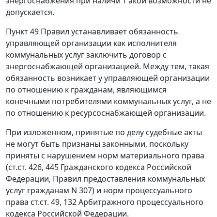
энергоснабжения при наличи т акой возможности не
допускается.
Пункт 49
Правил устанавливает обязанность
управляющей организации как исполнителя
коммунальных услуг заключить договор с
энергоснабжающей организацией. Между тем, такая
обязанность возникает у управляющей организации
по отношению к гражданам, являющимся
конечными потребителями коммунальных услуг, а не
по отношению к ресурсоснабжающей организации.
При изложенном, принятые по делу судебные акты
не могут быть признаны законными, поскольку
приняты с нарушением норм материального права
(
ст.ст. 426
,
445
Гражданского кодекса Российской
Федерации,
Правил
предоставления коммунальных
услуг гражданам N 307) и норм процессуального
права
ст.ст. 49
,
132
Арбитражного процессуального
кодекса Российской Федерации.