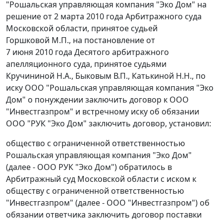
"Рошальская управляющая компания "Эко Дом" на
решение от 2 марта 2010 года Арбитражного суда
Московской области, принятое судьей
Горшковой М.П., на постановление от
7 июня 2010 года Десятого арбитражного
апелляционного суда, принятое судьями
Кручининой Н.А., Быковым В.П., Катькиной Н.Н., по
иску ООО "Рошальская управляющая компания "Эко
Дом" о понуждении заключить договор к ООО
"Инвестгазпром" и встречному иску об обязании
ООО "РУК "Эко Дом" заключить договор, установил:
общество с ограниченной ответственностью
Рошальская управляющая компания "Эко Дом"
(далее - ООО РУК "Эко Дом") обратилось в
Арбитражный суд Московской области с иском к
обществу с ограниченной ответственностью
"Инвестгазпром" (далее - ООО "Инвестгазпром") об
обязании ответчика заключить договор поставки