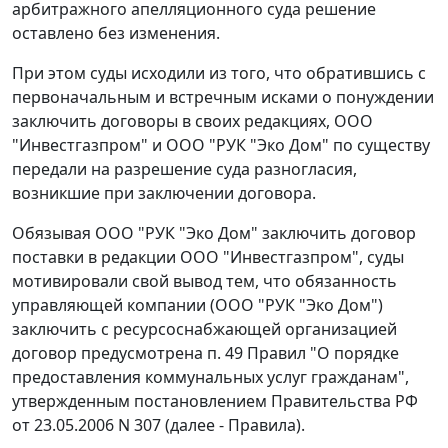
арбитражного апелляционного суда решение
оставлено без изменения.
При этом суды исходили из того, что обратившись с
первоначальным и встречным исками о понуждении
заключить договоры в своих редакциях, ООО
"Инвестгазпром" и ООО "РУК "Эко Дом" по существу
передали на разрешение суда разногласия,
возникшие при заключении договора.
Обязывая ООО "РУК "Эко Дом" заключить договор
поставки в редакции ООО "Инвестгазпром", суды
мотивировали свой вывод тем, что обязанность
управляющей компании (ООО "РУК "Эко Дом")
заключить с ресурсоснабжающей организацией
договор предусмотрена
п. 49
Правил "О порядке
предоставления коммунальных услуг гражданам",
утвержденным
постановлением
Правительства РФ
от 23.05.2006 N 307 (далее - Правила).