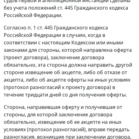
судов первой и апелляционной инстанций сделаны
без учета положений
ст. 445
Гражданского кодекса
Российской Федерации.
Согласно
п. 1 ст. 445
Гражданского кодекса
Российской Федерации в случаях, когда в
соответствии с настоящим
Кодексом
или иными
законами для стороны, которой направлена оферта
(проект договора), заключение договора
обязательно, эта сторона должна направить другой
стороне извещение об акцепте, либо об отказе от
акцепта, либо об акцепте оферты на иных условиях
(протокол разногласий к проекту договора) в
течение тридцати дней со дня получения оферты.
Сторона, направившая оферту и получившая от
стороны, для которой заключение договора
обязательно, извещение об ее акцепте на иных
условиях (протокол разногласий), вправе передать
разногласия, возникшие при заключении договора,