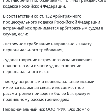
противоречит положениям
ч. 1 ст. 445
Гражданского
кодекса Российской Федерации.
В соответствии со
ст. 132
Арбитражного
процессуального кодекса Российской Федерации
встречный иск принимается арбитражным судом в
случае, если:
- встречное требование направлено к зачету
первоначального требования;
- удовлетворение встречного иска исключает
полностью или в части удовлетворение
первоначального иска;
- между встречным и первоначальным исками
имеется взаимная связь и их совместное
рассмотрение приведет к более быстрому и
правильному рассмотрению дела.
Первоначальный иск ООО "РУК "Эко Дом" о