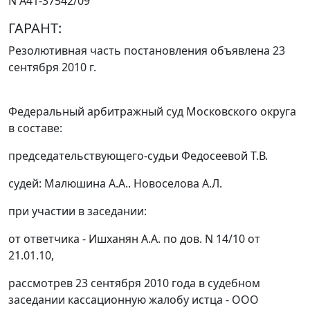
N А41-37542/09
ГАРАНТ:
Резолютивная часть постановления объявлена 23
сентября 2010 г.
Федеральный арбитражный суд Московского округа
в составе:
председательствующего-судьи Федосеевой Т.В.
судей: Малюшина А.А.. Новоселова А.Л.
при участии в заседании:
от ответчика - Ишханян А.А. по дов. N 14/10 от
21.01.10,
рассмотрев 23 сентября 2010 года в судебном
заседании кассационную жалобу истца - ООО