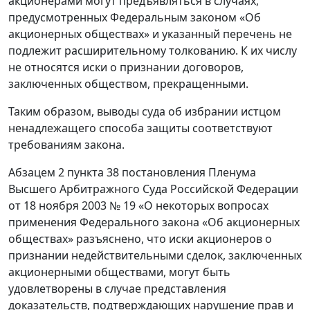
акционерами могут предъявляться в случаях,
предусмотренных Федеральным законом «Об
акционерных обществах» и указанный перечень не
подлежит расширительному толкованию. К их числу
не относятся иски о признании договоров,
заключенных обществом, прекращенными.
Таким образом, выводы суда об избрании истцом
ненадлежащего способа защиты соответствуют
требованиям закона.
Абзацем 2 пункта 38 постановления Пленума
Высшего Арбитражного Суда Российской Федерации
от 18 ноября 2003 № 19 «О некоторых вопросах
применения Федерального закона «Об акционерных
обществах» разъяснено, что иски акционеров о
признании недействительными сделок, заключенных
акционерными обществами, могут быть
удовлетворены в случае представления
доказательств, подтверждающих нарушение прав и