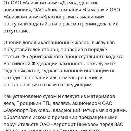
От ОАО «Авиакомпания «Домодедовские
авиалинии», ОАО «Авиакомпания «Самара» и ОАО
«Авиакомпания «Красноярские авиалинии»
поступили ходатайства о рассмотрении дела в их
отсутствие.
Оценив доводы кассационных жалоб, выслушав
представителей сторон, проверив в порядке
статьи 286 Арбитражного процессуального кодекса
Российской Федерации законность обжалуемых
судебных актов, суд кассационной инстанции не
находит оснований для отмены решения и
постановления в связи со следующим.
Как установлено судом и следует из материалов
дела, Прощикин Г.П., являясь акционером ОАО
«Аэропорт Внуково», владеющий четырьмя акциями,
обратился с иском о признании прекращенными
поручительств ОАО «Аэропорт Внуково» перед ЗАО