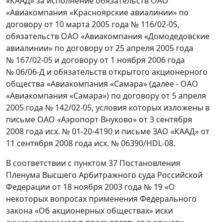
«КААД» за исполнение обязательств ОАО
«Авиакомпания «Красноярские авиалинии» по
договору от 10 марта 2005 года № 116/02-05,
обязательств ОАО «Авиакомпания «Домодедовские
авиалинии» по договору от 25 апреля 2005 года
№ 167/02-05 и договору от 1 ноября 2006 года
№ 06/06-Д и обязательств открытого акционерного
общества «Авиакомпания «Самара» (далее - ОАО
«Авиакомпания «Самара») по договору от 5 апреля
2005 года № 142/02-05, условия которых изложены в
письме ОАО «Аэропорт Внуково» от 3 сентября
2008 года исх. № 01-20-4190 и письме ЗАО «КААД» от
11 сентября 2008 года исх. № 06390/HDL-08.
В соответствии с пунктом 37 Постановления
Пленума Высшего Арбитражного суда Российской
Федерации от 18 ноября 2003 года № 19 «О
некоторых вопросах применения Федерального
закона «Об акционерных обществах» иски