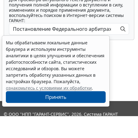
получения полной информации о вступлении в силу,
изменениях и порядке применения документа,
воспользуйтесь поиском в Интернет-версии системы
ГАРАНТ:
Мы обрабатываем локальные данные
браузера и используем инструменты
аналитики в целях улучшения и обеспечения
работоспособности сайта, статистических
исследований и обзоров. Вы можете
Показать все материалы
запретить обработку указанных данных в
настройках браузера. Пожалуйста,
ознакомьтесь с условиями их обработки
.
Принять
© ООО "НПП "ГАРАНТ-СЕРВИС", 2026. Система ГАРАНТ
выпускается с 1990 года. Компания "Гарант" и ее партнеры
являются участниками Российской ассоциации правовой
информации ГАРАНТ.