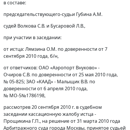
в составе:
председательствующего-судьи Губина А.М.
судей Волкова С.В. и Бусаровой Л.В.,
при участии в заседании:
от истца: Лямзина О.М. по доверенности от 7
сентября 2010 года, б/н,
от ответчиков: ОАО «Аэропорт Внуково» -
Очиров С.В. по доверенности от 25 мая 2010 года,
№ 05-825; ЗАО «КААД» - Малыщик В.В. по
доверенности от 6 апреля 2010 года,
№ МО-5№1786198,
рассмотрев 20 сентября 2010 г. в судебном
заседании кассационную жалобу истца -
Прощикина Г.П., на решение от 31 марта 2010 года
Арбитражного суда города Москвы, принятое судьей