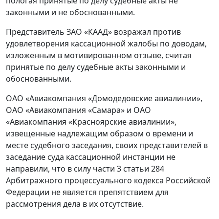
пологая принятые по делу судебные акты не
законными и не обоснованными.
Представитель ЗАО «КААД» возражал против
удовлетворения кассационной жалобы по доводам,
изложенным в мотивированном отзыве, считая
принятые по делу судебные акты законными и
обоснованными.
ОАО «Авиакомпания «Домодедовские авиалинии»,
ОАО «Авиакомпания «Самара» и ОАО
«Авиакомпания «Красноярские авиалинии»,
извещенные надлежащим образом о времени и
месте судебного заседания, своих представителей в
заседание суда кассационной инстанции не
направили, что в силу части 3 статьи 284
Арбитражного процессуального кодекса Российской
Федерации не является препятствием для
рассмотрения дела в их отсутствие.