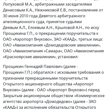
Лопуховой М.А., арбитражными заседателями
Денисовым К.А., Нежниковой Е.В., постановление от
30 июня 2010 года Девятого арбитражного
апелляционного суда, принятое судьями
Деевым А.Л., Елоевым А.Н., Крыловой А.Н., по иску
Прощикина Г.П., о прекращении поручительств к
ОАО «Аэропорт Внуково», ЗАО «КААД», третьи лица:
ОАО «Авиакомпания «Домодедовские авиалинии»,
ОАО «Авиакомпания «Самара», ОАО «Авиакомпания
«Красноярские авиалинии», установил:
Прощикин Геннадий Павлович (далее -
Прощикин Г.П.) обратился с исковыми требования о
признании прекращенными поручительств
Открытого акционерного общества «Аэропорт
Внуково» (далее - ОАО «Аэропорт Внуково») перед
Закрытым акционерным обществом «Коммерческое
агентство аэропорта «Домодедово» (далее - ЗАО
«КААД») за исполнение обязательств Открытого