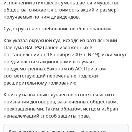
исполнении этих сделок уменьшается имущество
общества, снижается стоимость акций и размер
получаемых по ним дивидендов.
Суд округа счел требование необоснованным.
Как указал окружной суд, исходя из разъяснений
Пленума ВАС РФ (ранее изложенных в
постановлении от 18 ноября 2003 г. N 19), иски могут
предъявляться акционерами в случаях,
предусмотренных Законом об АО. При этом
соответствующий перечень не подлежит
расширительному толкованию.
К числу названных случаев не относятся иски о
признании договоров, заключенных обществом,
прекращенными. Таким образом, истцом избран
ненадлежащий способ защиты прав.
Для просмотра актуального текста документа и