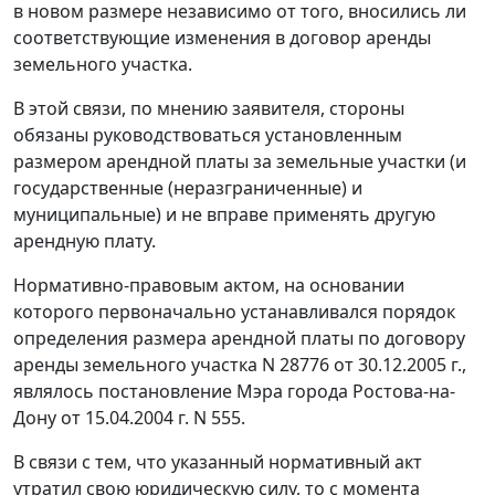
в новом размере независимо от того, вносились ли
соответствующие изменения в договор аренды
земельного участка.
В этой связи, по мнению заявителя, стороны
обязаны руководствоваться установленным
размером арендной платы за земельные участки (и
государственные (неразграниченные) и
муниципальные) и не вправе применять другую
арендную плату.
Нормативно-правовым актом, на основании
которого первоначально устанавливался порядок
определения размера арендной платы по договору
аренды земельного участка N 28776 от 30.12.2005 г.,
являлось
постановление
Мэра города Ростова-на-
Дону от 15.04.2004 г. N 555.
В связи с тем, что указанный нормативный акт
утратил свою юридическую силу, то с момента