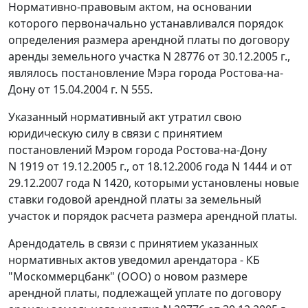
Нормативно-правовым актом, на основании
которого первоначально устанавливался порядок
определения размера арендной платы по договору
аренды земельного участка N 28776 от 30.12.2005 г.,
являлось
постановление
Мэра города Ростова-на-
Дону от 15.04.2004 г. N 555.
Указанный нормативный акт утратил свою
юридическую силу в связи с принятием
постановлений Мэром города Ростова-на-Дону
N 1919 от 19.12.2005 г.
,
от 18.12.2006 года N 1444
и
от
29.12.2007 года N 1420
, которыми установлены новые
ставки
годовой арендной платы за земельный
участок и
порядок
расчета размера арендной платы.
Арендодатель в связи с принятием указанных
нормативных актов уведомил арендатора - КБ
"Москоммерцбанк" (ООО) о новом размере
арендной платы, подлежащей уплате по договору