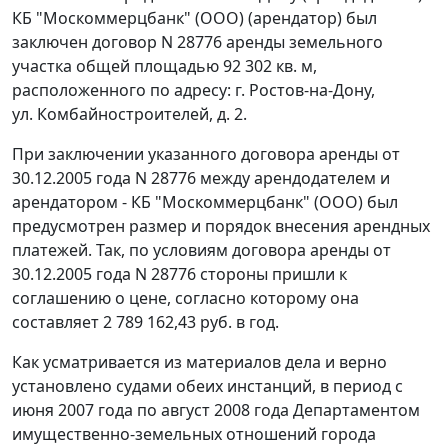
КБ "Москоммерцбанк" (ООО) (арендатор) был
заключен договор N 28776 аренды земельного
участка общей площадью 92 302 кв. м,
расположенного по адресу: г. Ростов-на-Дону,
ул. Комбайностроителей, д. 2.
При заключении указанного договора аренды от
30.12.2005 года N 28776 между арендодателем и
арендатором - КБ "Москоммерцбанк" (ООО) был
предусмотрен размер и порядок внесения арендных
платежей. Так, по условиям договора аренды от
30.12.2005 года N 28776 стороны пришли к
соглашению о цене, согласно которому она
составляет 2 789 162,43 руб. в год.
Как усматривается из материалов дела и верно
установлено судами обеих инстанций, в период с
июня 2007 года по август 2008 года Департаментом
имущественно-земельных отношений города