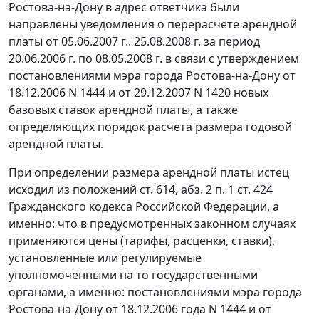
Ростова-на-Дону в адрес ответчика были
направлены уведомления о перерасчете арендной
платы от 05.06.2007 г.. 25.08.2008 г. за период
20.06.2006 г. по 08.05.2008 г. в связи с утверждением
постановлениями мэра города Ростова-на-Дону
от
18.12.2006 N 1444
и
от 29.12.2007 N 1420
новых
базовых
ставок
арендной платы, а также
определяющих
порядок
расчета размера годовой
арендной платы.
При определении размера арендной платы истец
исходил из положений
ст. 614
,
абз. 2 п. 1 ст. 424
Гражданского кодекса Российской Федерации, а
именно: что в предусмотренных законном случаях
применяются цены (тарифы, расценки, ставки),
установленные или регулируемые
уполномоченными на то государственными
органами, а именно: постановлениями мэра города
Ростова-на-Дону
от 18.12.2006 года N 1444
и
от