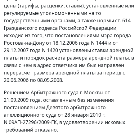
цены (тарифы, расценки, ставки), установленные или
регулируемые уполномоченными на то
государственными органами, а также нормы
ст. 614
Гражданского кодекса Российской Федерации,
исходил из того, что постановлениями мэра города
Ростова-на-Дону
от 18.12.2006 года N 1444
и
от
29.12.2007 года N 1420
установлены
ставки
арендной
платы и
порядок
расчета размера арендной платы, в
связи с чем в адрес ответчика им был направлен
перерасчет размера арендной платы за период с
20.06.2006 по 08.05.2008.
Решением Арбитражного суда г. Москвы от
21.09.2009 года, оставленным без изменения
постановлением Девятого арбитражного
апелляционного суда от 28 января 2010 г.
N 09АП-27296/2009-ГК, в удовлетворении исковых
требований отказано.