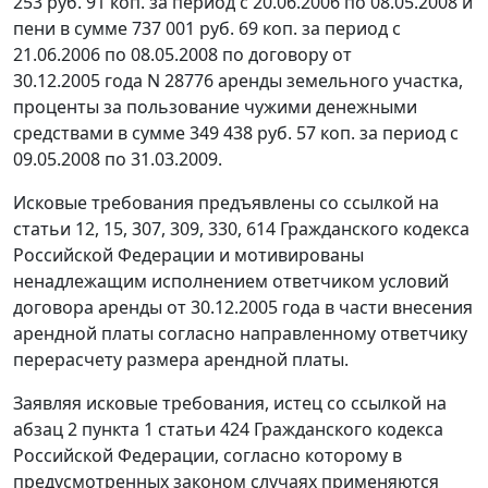
253 руб. 91 коп. за период с 20.06.2006 по 08.05.2008 и
пени в сумме 737 001 руб. 69 коп. за период с
21.06.2006 по 08.05.2008 по договору от
30.12.2005 года N 28776 аренды земельного участка,
проценты за пользование чужими денежными
средствами в сумме 349 438 руб. 57 коп. за период с
09.05.2008 по 31.03.2009.
Исковые требования предъявлены со ссылкой на
статьи 12
,
15
,
307
,
309
,
330
,
614
Гражданского кодекса
Российской Федерации и мотивированы
ненадлежащим исполнением ответчиком условий
договора аренды от 30.12.2005 года в части внесения
арендной платы согласно направленному ответчику
перерасчету размера арендной платы.
Заявляя исковые требования, истец со ссылкой на
абзац 2 пункта 1 статьи 424
Гражданского кодекса
Российской Федерации, согласно которому в
предусмотренных законом случаях применяются