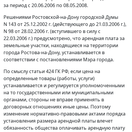
за период с 20.06.2006 по 08.05.2008.
Решениями Ростовской-на-Дону городской Думы
N 143 от 25.12.2002 г.
(действующего до 21.03.2006 г.),
N 98 от 28.02.2006 г.
(вступившего в силу с
22.03.2006 г.) предусмотрено, что арендная плата за
земельные участки, находящиеся на территории
города Ростова-на-Дону, устанавливается в
соответствии с
постановлениями
Мэра города.
По смыслу
статьи 424
ГК РФ, если цена на
определенные товары (работы, услуги)
устанавливается и регулируется уполномоченными
на то государственными или муниципальными
органами, стороны не вправе применять в
договорных отношениях иные цены. Поэтому
изменение нормативно-правовыми актами порядка
установления размера арендной платы влечет
обязанность общества оплачивать арендную плату