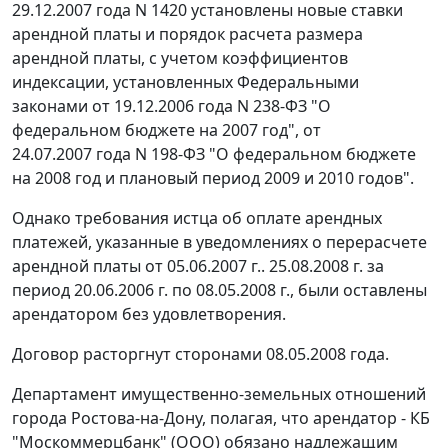
29.12.2007 года N 1420
установлены новые
ставки
арендной платы и
порядок
расчета размера
арендной платы, с учетом коэффициентов
индексации, установленных Федеральными
законами
от 19.12.2006 года N 238-ФЗ
"О
федеральном бюджете на 2007 год",
от
24.07.2007 года N 198-ФЗ
"О федеральном бюджете
на 2008 год и плановый период 2009 и 2010 годов".
Однако требования истца об оплате арендных
платежей, указанные в уведомлениях о перерасчете
арендной платы от 05.06.2007 г.. 25.08.2008 г. за
период 20.06.2006 г. по 08.05.2008 г., были оставлены
арендатором без удовлетворения.
Договор расторгнут сторонами 08.05.2008 года.
Департамент имущественно-земельных отношений
города Ростова-на-Дону, полагая, что арендатор - КБ
"Москоммерцбанк" (ООО) обязано надлежащим