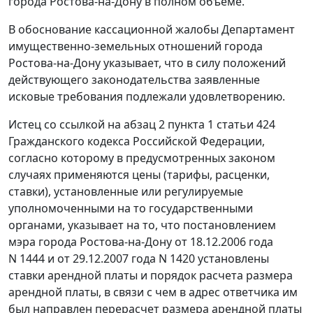
города Ростова-на-Дону в полном объеме.
В обоснование кассационной жалобы Департамент
имущественно-земельных отношений города
Ростова-на-Дону указывает, что в силу положений
действующего законодательства заявленные
исковые требования подлежали удовлетворению.
Истец со ссылкой на
абзац 2 пункта 1 статьи 424
Гражданского кодекса Российской Федерации,
согласно которому в предусмотренных законом
случаях применяются цены (тарифы, расценки,
ставки), установленные или регулируемые
уполномоченными на то государственными
органами, указывает на то, что постановлением
мэра города Ростова-на-Дону
от 18.12.2006 года
N 1444
и
от 29.12.2007 года N 1420
установлены
ставки
арендной платы и
порядок
расчета размера
арендной платы, в связи с чем в адрес ответчика им
был направлен перерасчет размера арендной платы