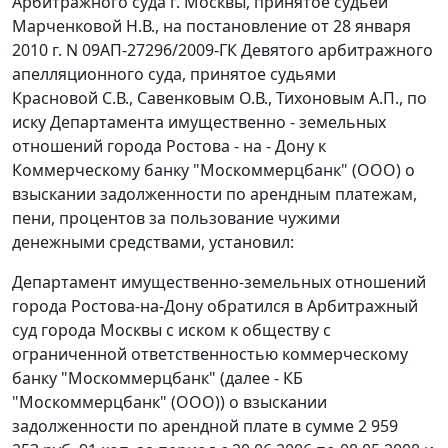
Арбитражного суда г. Москвы, принятое судьей
Марченковой Н.В., на постановление от 28 января
2010 г. N 09АП-27296/2009-ГК Девятого арбитражного
апелляционного суда, принятое судьями
Красновой С.В., Савенковым О.В., Тихоновым А.П., по
иску Департамента имущественно - земельных
отношений города Ростова - на - Дону к
Коммерческому банку "Москоммерцбанк" (ООО) о
взыскании задолженности по арендным платежам,
пени, процентов за пользование чужими
денежными средствами, установил:
Департамент имущественно-земельных отношений
города Ростова-на-Дону обратился в Арбитражный
суд города Москвы с иском к обществу с
ограниченной ответственностью коммерческому
банку "Москоммерцбанк" (далее - КБ
"Москоммерцбанк" (ООО)) о взыскании
задолженности по арендной плате в сумме 2 959