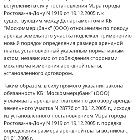
вступления в силу
постановления Мэра города
Ростова-на-Дону N 1919 от 19.12.2005 г. к
существующим между Департаментом и КБ
"Москоммерцбанк" (ООО) отношениям по поводу
аренды земельного участка подлежал применению
новый порядок определения размера арендной
платы, установленный указанным нормативным
актом, независимо от соблюдения сторонами
механизма изменения арендной платы,
установленного договором.
Таким образом, в силу прямого указания закона
обязанность КБ "Москоммерцбанк" (ООО)
уплачивать арендные платежи по договору аренды
земельного участка N 28776 от 30.12.2005 г., исходя
из установленного
постановлением
Мэра города
Ростова-на-Дону N 1919 от 19.12.2005 г.
порядка
определения размера арендной платы возникла с
01.01.2006 г.