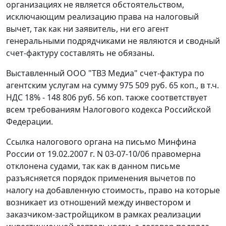
организациях не является обстоятельством,
исключающим реализацию права на налоговый
вычет, так как ни заявитель, ни его агент
генеральными подрядчиками не являются и сводный
счет-фактуру составлять не обязаны.
Выставленный ООО "ТВЗ Медиа" счет-фактура по
агентским услугам на сумму 975 509 руб. 65 коп., в т.ч.
НДС 18% - 148 806 руб. 56 коп. также соответствует
всем требованиям
Налогового кодекса
Российской
Федерации.
Ссылка налогового органа на
письмо
Минфина
России от 19.02.2007 г. N 03-07-10/06 правомерна
отклонена судами, так как в данном
письме
разъясняется порядок применения вычетов по
налогу на добавленную стоимость, право на которые
возникает из отношений между инвестором и
заказчиком-застройщиком в рамках реализации