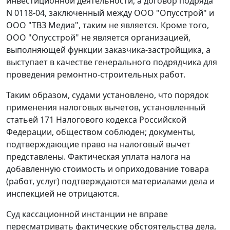
инвестиционной деятельности, а договор подряда
N 0118-04, заключенный между ООО "Опусстрой" и
ООО "ТВЗ Медиа", таким не является. Кроме того,
ООО "Опусстрой" не является организацией,
выполняющей функции заказчика-застройщика, а
выступает в качестве генерального подрядчика для
проведения ремонтно-строительных работ.
Таким образом, судами установлено, что порядок
применения налоговых вычетов, установленный
статьей 171
Налогового кодекса Российской
Федерации, обществом соблюден; документы,
подтверждающие право на налоговый вычет
представлены. Фактическая уплата налога на
добавленную стоимость и оприходование товара
(работ, услуг) подтверждаются материалами дела и
инспекцией не отрицаются.
Суд кассационной инстанции не вправе
пересматривать фактические обстоятельства дела,