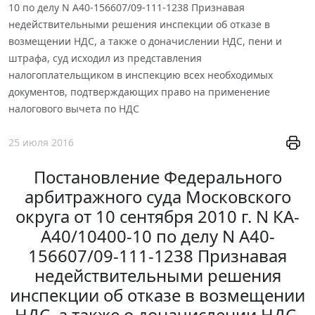
10 по делу N А40-156607/09-111-1238 Признавая
недействительными решения инспекции об отказе в
возмещении НДС, а также о доначислении НДС, пени и
штрафа, суд исходил из представления
налогоплательщиком в инспекцию всех необходимых
документов, подтверждающих право на применение
налогового вычета по НДС
25 июля 2016
Постановление Федерального
арбитражного суда Московского
округа от 10 сентября 2010 г. N КА-
А40/10400-10 по делу N А40-
156607/09-111-1238 Признавая
недействительными решения
инспекции об отказе в возмещении
НДС, а также о доначислении НДС,