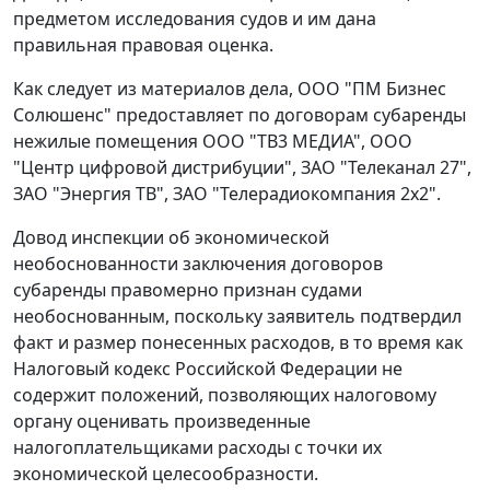
предметом исследования судов и им дана
правильная правовая оценка.
Как следует из материалов дела, ООО "ПМ Бизнес
Солюшенс" предоставляет по договорам субаренды
нежилые помещения ООО "ТВ3 МЕДИА", ООО
"Центр цифровой дистрибуции", ЗАО "Телеканал 27",
ЗАО "Энергия ТВ", ЗАО "Телерадиокомпания 2x2".
Довод инспекции об экономической
необоснованности заключения договоров
субаренды правомерно признан судами
необоснованным, поскольку заявитель подтвердил
факт и размер понесенных расходов, в то время как
Налоговый кодекс
Российской Федерации не
содержит положений, позволяющих налоговому
органу оценивать произведенные
налогоплательщиками расходы с точки их
экономической целесообразности.