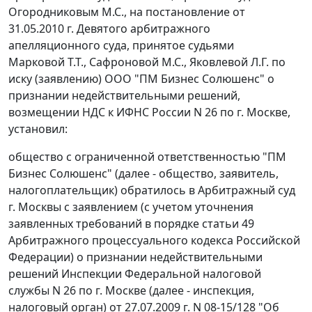
Огородниковым М.С., на
постановление
от
31.05.2010 г. Девятого арбитражного
апелляционного суда, принятое судьями
Марковой Т.Т., Сафроновой М.С., Яковлевой Л.Г. по
иску (заявлению) ООО "ПМ Бизнес Солюшенс" о
признании недействительными решений,
возмещении НДС к ИФНС России N 26 по г. Москве,
установил:
общество с ограниченной ответственностью "ПМ
Бизнес Солюшенс" (далее - общество, заявитель,
налогоплательщик) обратилось в Арбитражный суд
г. Москвы с заявлением (с учетом уточнения
заявленных требований в порядке
статьи 49
Арбитражного процессуального кодекса Российской
Федерации) о признании недействительными
решений Инспекции Федеральной налоговой
службы N 26 по г. Москве (далее - инспекция,
налоговый орган) от 27.07.2009 г. N 08-15/128 "Об