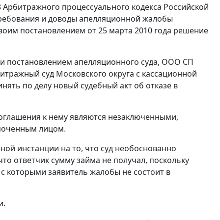
8
Арбитражного процессуального кодекса Российской
требования и доводы апелляционной жалобы
своим
постановлением
от 25 марта 2010 года решение
 и
постановлением
апелляционного суда, ООО СП
итражный суд Московского округа с кассационной
нять по делу новый судебный акт об отказе в
соглашения к нему являются незаключенными,
омоченным лицом.
ной инстанции на то, что суд необоснованно
то ответчик сумму займа не получал, поскольку
 с которыми заявитель жалобы не состоит в
и.