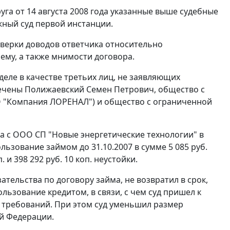
га от 14 августа 2008 года указанные выше судебные
жный суд первой инстанции.
оверки доводов ответчика относительно
ему, а также мнимости договора.
еле в качестве третьих лиц, не заявляющих
ечены Полижаевский Семен Петрович, общество с
 "Компания ЛОРЕНАЛ") и общество с ограниченной
а с ООО СП "Новые энергетические технологии" в
льзование займом до 31.10.2007 в сумме 5 085 руб.
 и 398 292 руб. 10 коп. неустойки.
ательства по договору займа, не возвратил в срок,
льзование кредитом, в связи, с чем суд пришел к
 требований. При этом суд уменьшил размер
й Федерации.