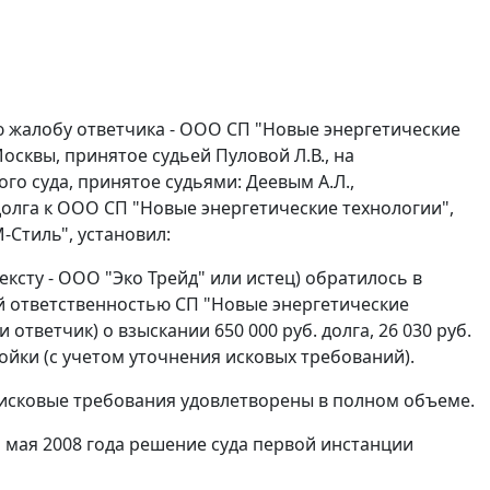
ую жалобу ответчика - ООО СП "Новые энергетические
Москвы, принятое судьей Пуловой Л.В., на
го суда, принятое судьями: Деевым А.Л.,
 долга к ООО СП "Новые энергетические технологии",
Стиль", установил:
ксту - ООО "Эко Трейд" или истец) обратилось в
й ответственностью СП "Новые энергетические
ответчик) о взыскании 650 000 руб. долга, 26 030 руб.
тойки (с учетом уточнения исковых требований).
 исковые требования удовлетворены в полном объеме.
 мая 2008 года решение суда первой инстанции