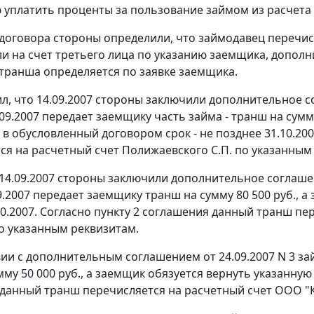
 уплатить проценты за пользование займом из расчета
 договора стороны определили, что займодавец перечи
и на счет третьего лица по указанию заемщика, допол
транша определяется по заявке заемщика.
ил, что 14.09.2007 стороны заключили дополнительное с
.09.2007 передает заемщику часть займа - транш на сумм
 в обусловленный договором срок - не позднее 31.10.20
ся на расчетный счет Полижаевского С.П. по указанным
 14.09.2007 стороны заключили дополнительное соглашен
09.2007 передает заемщику транш на сумму 80 500 руб., 
10.2007. Согласно пункту 2 соглашения данный транш п
 указанным реквизитам.
вии с дополнительным соглашением от 24.09.2007 N 3 за
му 50 000 руб., а заемщик обязуется вернуть указанную 
данный транш перечисляется на расчетный счет ООО "