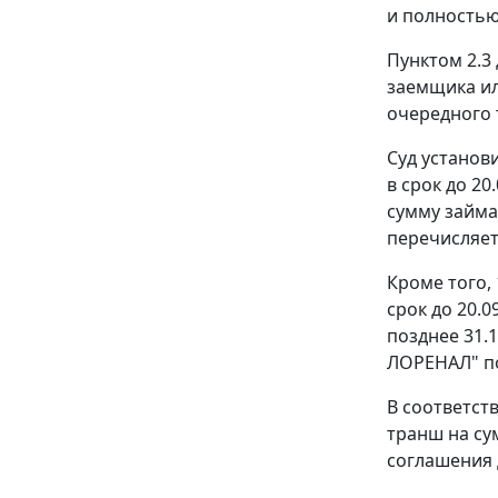
и полностью
Пунктом 2.3
заемщика ил
очередного 
Суд установ
в срок до 20
сумму займа
перечисляет
Кроме того,
срок до 20.
позднее 31.
ЛОРЕНАЛ" по
В соответст
транш на сум
соглашения 