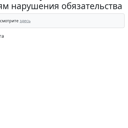
ям нарушения обязательства
 смотрите
здесь
га