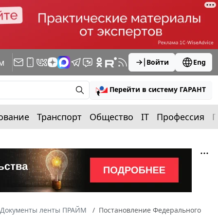
м
Войти
Eng
Перейти в систему ГАРАНТ
ование
Транспорт
Общество
IT
Профессия
П
Документы ленты ПРАЙМ
Постановление Федерального