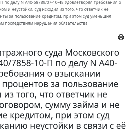
0-П по делу N А40-68789/07-10-48 Удовлетворяя требования о
м и неустойки, суд исходил из того, что ответчик не
енты за пользование кредитом, при этом суд уменьшил
ем последствиям нарушения обязательства
тражного суда Московского
А40/7858-10-П по делу N А40-
требования о взыскании
, процентов за пользование
 из того, что ответчик не
оговором, сумму займа и не
е кредитом, при этом суд
анию неустойки в связи с её