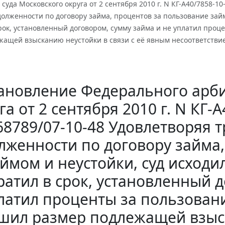
суда Московского округа от 2 сентября 2010 г. N КГ-А40/7858-1
олженности по договору займа, процентов за пользование займо
рок, установленный договором, сумму займа и не уплатил проц
жащей взысканию неустойки в связи с её явным несоответстви
ановление Федерального арби
га от 2 сентября 2010 г. N КГ-
68789/07-10-48 Удовлетворяя 
лженности по договору займа
ймом и неустойки, суд исходил
ратил в срок, установленный д
латил проценты за пользовани
шил размер подлежащей взыск