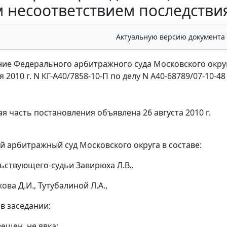
 несоответствием последстви
Актуальную версию документа
ие Федерального арбитражного суда Московского окру
я 2010 г. N КГ-А40/7858-10-П по делу N А40-68789/07-10-48
я часть постановления объявлена 26 августа 2010 г.
 арбитражный суд Московского округа в составе:
ьствующего-судьи Завирюха Л.В.,
ва Д.И., Тутубалиной Л.А.,
в заседании:
вещен, не явка;