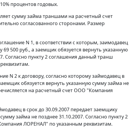
 10% процентов годовых.
сляет сумму займа траншами на расчетный счет
нительно согласованного сторонами. Размер
оглашение N 1, в соответствии с которым, заимодавец
у 69 500 руб., а заемщик обязуется вернуть указанную
07. Согласно пункту 2 соглашения данный транш
 реквизитам.
ие N 2 к договору, согласно которому займодавец в
а заемщик обязуется вернуть указанную сумму займа не
еречисляется на расчетный счет ООО "Компания
ймодавец в срок до 30.09.2007 передает заемщику
сумму займа не позднее 31.10.2007. Согласно пункту 2
Компания ЛОРЕНАЛ" по указанным реквизитам.