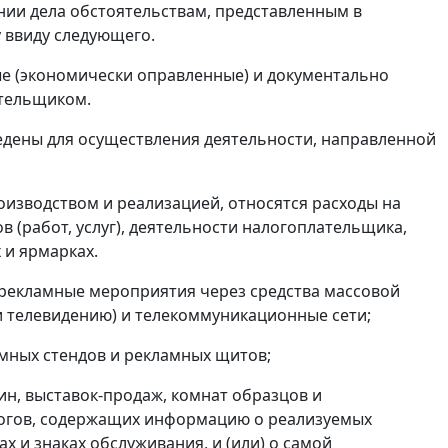
ии дела обстоятельствам, представленным в
 ввиду следующего.
е (экономически оправленные) и документально
ательщиком.
едены для осуществления деятельности, направленной
оизводством и реализацией, относятся расходы на
 (работ, услуг), деятельности налогоплательщика,
 и ярмарках.
 рекламные мероприятия через средства массовой
и телевидению) и телекоммуникационные сети;
амных стендов и рекламных щитов;
рин, выставок-продаж, комнат образцов и
логов, содержащих информацию о реализуемых
х и знаках обслуживания, и (или) о самой