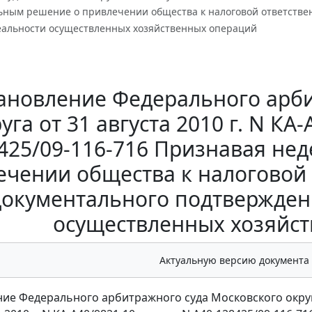
ьным решение о привлечении общества к налоговой ответствен
еальности осуществленных хозяйственных операций
ановление Федерального арби
уга от 31 августа 2010 г. N КА
425/09-116-716 Признавая не
чении общества к налоговой 
документального подтвержден
осуществленных хозяйс
Актуальную версию документа
ие Федерального арбитражного суда Московского окру