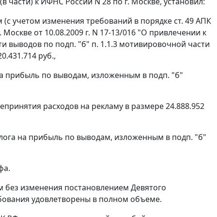
части) к ИФНС России N 28 по г. Москве, установил:
м (с учетом изменения требований в порядке
ст. 49
АПК
оскве от 10.08.2009 г. N 17-13/016 "О привлечении к
 выводов по подп. "б" п. 1.1.3 мотивировочной части
.431.714 руб.,
на прибыль по выводам, изложенным в подп. "б"
непринятия расходов на рекламу в размере 24.888.952
лога на прибыль по выводам, изложенным в подп. "б"
фа.
ым без изменения
постановлением
Девятого
ребования удовлетворены в полном объеме.