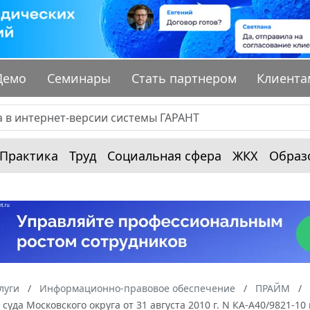
Демо
Семинары
Стать партнером
Клиента
Практика
Труд
Социальная сфера
ЖКХ
Образ
луги
Информационно-правовое обеспечение
ПРАЙМ
суда Московского округа от 31 августа 2010 г. N КА-А40/9821-10