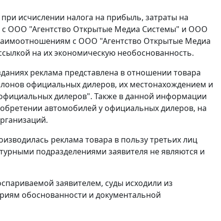
при исчислении налога на прибыль, затраты на
ям с ООО "Агентство Открытые Медиа Системы" и ООО
по взаимоотношениям с ООО "Агентство Открытые Медиа
 ссылкой на их экономическую необоснованность.
зданиях реклама представлена в отношении товара
салонов официальных дилеров, их местонахождением и
 официальных дилеров". Также в данной информации
иобретении автомобилей у официальных дилеров, на
рганизаций.
оизводилась реклама товара в пользу третьих лиц
турными подразделениями заявителя не являются и
оспариваемой заявителем, суды исходили из
риям обоснованности и документальной