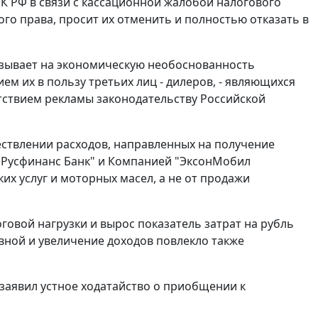
К РФ в связи с кассационной жалобой налогового
го права, просит их отменить и полностью отказать в
азывает на экономическую необоснованность
ем их в пользу третьих лиц - дилеров, - являющихся
етствием рекламы
законодательству
Российской
ествлении расходов, направленных на получение
"Русфинанс Банк" и Компанией "ЭксонМобил
их услуг и моторных масел, а не от продажи
оговой нагрузки и вырос показатель затрат на рубль
вной и увеличение доходов повлекло также
заявил устное ходатайство о приобщении к