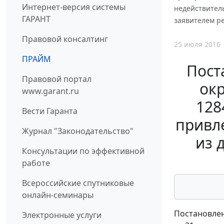
Интернет-версия системы
недействител
ГАРАНТ
заявителем р
Правовой консалтинг
25 июля 2016
ПРАЙМ
Пост
Правовой портал
окр
www.garant.ru
128
Вести Гаранта
привле
Журнал "Законодательство"
из 
Консультации по эффективной
работе
Всероссийские спутниковые
онлайн-семинары
Постановлен
Электронные услуги