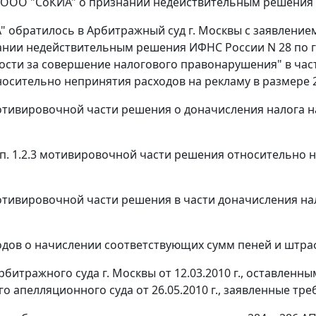
 ООО "СоКИА" о признании недействительным решения (в 
 обратилось в Арбитражный суд г. Москвы с заявление
ании недействительным решения ИФНС России N 28 по г. М
ости за совершение налогового правонарушения" в части
осительно непринятия расходов на рекламу в размере 20
 мотивировочной части решения о доначисления налога 
" п. 1.2.3 мотивировочной части решения относительно 
 мотивировочной части решения в части доначисления на
одов о начислении соответствующих сумм пеней и штра
битражного суда г. Москвы от 12.03.2010 г., оставленн
о апелляционного суда от 26.05.2010 г., заявленные т