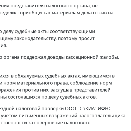
ения представителя налогового органа, не
ределил: приобщить к материалам дела отзыв на
о делу судебные акты соответствующими
щему законодательству, поэтому просит
ия.
го органа поддержал доводы кассационной жалобы,
ихся в обжалуемых судебных актах, имеющимся в
ми норм материального права, соблюдение норм
зражения против них, заслушав представителей
ны состоявшихся по делу судебных актов.
выездной налоговой проверки ООО "СоКИА" ИФНС
6 и с учетом письменных возражений налогоплательщика
етственности за совершение налогового