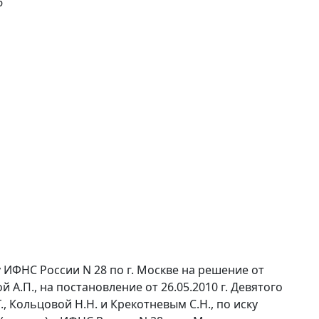
6
у ИФНС России N 28 по г. Москве на решение от
й А.П., на
постановление
от 26.05.2010 г. Девятого
 Кольцовой Н.Н. и Крекотневым С.Н., по иску