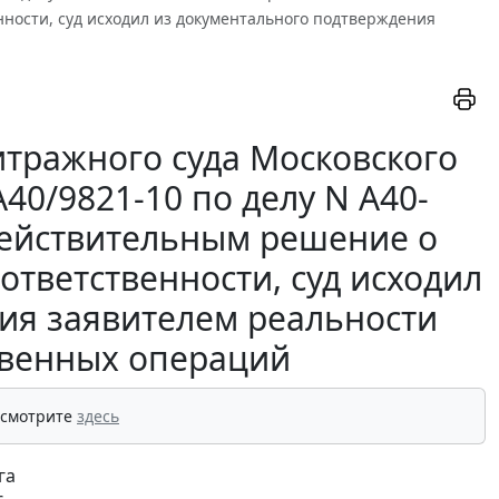
ности, суд исходил из документального подтверждения
тражного суда Московского
-А40/9821-10 по делу N А40-
действительным решение о
ответственности, суд исходил
ия заявителем реальности
твенных операций
 смотрите
здесь
га