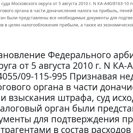
суда Московского округа от 5 августа 2010 г. N КА-А40/8163-10
ового органа в части доначисления налога на прибыль, пеней и
ган были представлены все необходимые документы для подтве
дов в целях налогообложения прибыли, а также из экономическ
ановление Федерального арби
руга от 5 августа 2010 г. N КА-
4055/09-115-995 Признавая н
гового органа в части донач
и взыскания штрафа, суд исход
алоговый орган были предст
ументы для подтверждения пр
трагентами в состав расходо