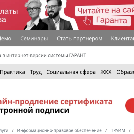
Демо
Семинары
Стать партнером
Клиента
Практика
Труд
Социальная сфера
ЖКХ
Образ
луги
Информационно-правовое обеспечение
ПРАЙМ