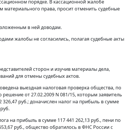
ассационном порядке. В кассационной жалобе
м материального права, просит отменить судебные
изложенным в ней доводам.
одами жалобы не согласились, полагая судебные акты
едставителей сторон и изучив материалы дела,
ваний для отмены судебных актов.
роведена выездная налоговая проверка общества, по
о решение от 27.02.2009 N 081/15, которым заявитель
 326,47 руб.; доначислен налог на прибыль в сумме
 руб.
а на прибыль в сумме 117 441 262,13 руб., пени по
 653,67 руб., общество обратилось в ФНС России с