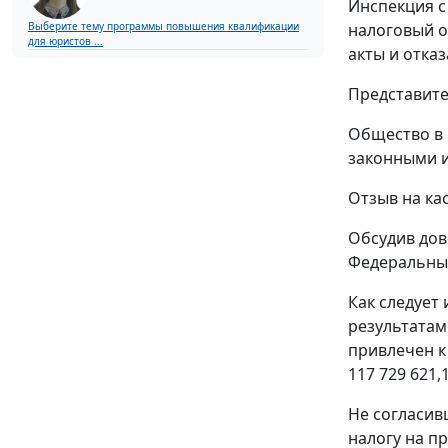
Инспекция с
Выберите тему программы повышения квалификации
налоговый о
для юристов ...
акты и отка
Представите
Общество в 
законными 
Отзыв на ка
Обсудив дов
Федеральный
Как следует
результатам 
привлечен к
117 729 621,
Не согласив
налогу на пр