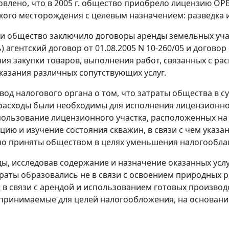
овлено, что в 2005 г. общество приобрело лицензию ОР
ого месторождения с целевым назначением: разведка 
и общество заключило договоры аренды земельных участ
 агентский договор от 01.08.2005 N 10-260/05 и договор 
ия закупки товаров, выполнения работ, связанных с р
оказания различных сопутствующих услуг.
од налогового органа о том, что затраты общества в сум
расходы были необходимы для исполнения лицензионно
пользование лицензионного участка, расположенных н
цию и изучение состояния скважин, в связи с чем ука
о приняты обществом в целях уменьшения налогообла
ды, исследовав содержание и назначение оказанных услу
раты образовались не в связи с освоением природных 
а в связи с арендой и использованием готовых производ
 принимаемые для целей налогообложения, на основани