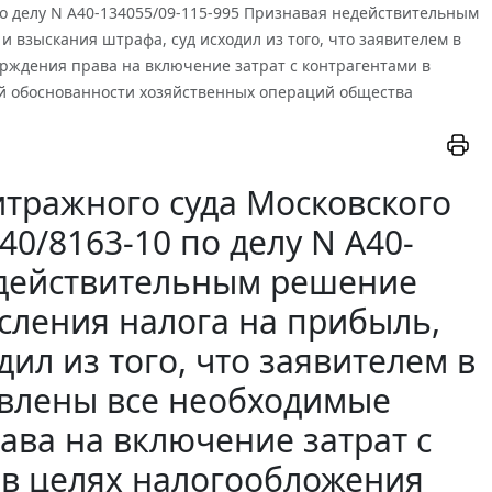
 по делу N А40-134055/09-115-995 Признавая недействительным
 взыскания штрафа, суд исходил из того, что заявителем в
рждения права на включение затрат с контрагентами в
ой обоснованности хозяйственных операций общества
тражного суда Московского
А40/8163-10 по делу N А40-
едействительным решение
исления налога на прибыль,
ил из того, что заявителем в
авлены все необходимые
ава на включение затрат с
в в целях налогообложения