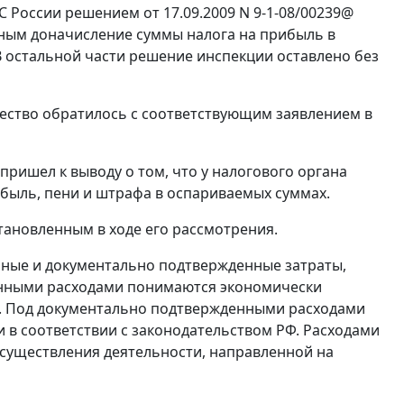
 России решением от 17.09.2009 N 9-1-08/00239@
ным доначисление суммы налога на прибыль в
 В остальной части решение инспекции оставлено без
ество обратилось с соответствующим заявлением в
ришел к выводу о том, что у налогового органа
ибыль, пени и штрафа в оспариваемых суммах.
тановленным в ходе его рассмотрения.
ные и документально подтвержденные затраты,
анными расходами понимаются экономически
е. Под документально подтвержденными расходами
в соответствии с законодательством РФ. Расходами
осуществления деятельности, направленной на