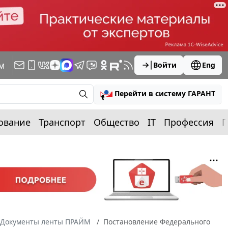
м
Войти
Eng
Перейти в систему ГАРАНТ
ование
Транспорт
Общество
IT
Профессия
П
Документы ленты ПРАЙМ
Постановление Федерального