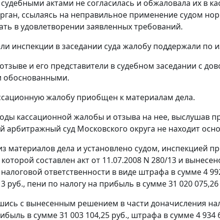
 судебными актами не согласилась и обжаловала их в к
рган, ссылаясь на неправильное применение судом нор
зать в удовлетворении заявленных требований.
ли инспекции в заседании суда жалобу поддержали по 
отзыве и его представители в судебном заседании с дов
и обоснованными.
ссационную жалобу приобщен к материалам дела.
оды кассационной жалобы и отзыва на нее, выслушав пр
 арбитражный суд Московского округа не находит осно
 из материалов дела и установлено судом, инспекцией п
которой составлен акт от 11.07.2008 N 280/13 и вынесен
 налоговой ответственности в виде штрафа в сумме 4 992
13 руб., пени по налогу на прибыль в сумме 31 020 075,26
шись с вынесенным решением в части доначисления налог
ибыль в сумме 31 003 104,25 руб., штрафа в сумме 4 934