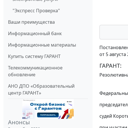
"Экспресс Проверка"
Ваши преимущества
Информационный банк
Информационные материалы
Постановлен
от 5 августа
Купить систему ГАРАНТ
ГАРАНТ:
Телекоммуникационное
обновление
Резолютивна
АНО ДПО «Образовательный
центр ГАРАНТ»
Федеральный
председател
судей Корот
Анонсы
при участии 