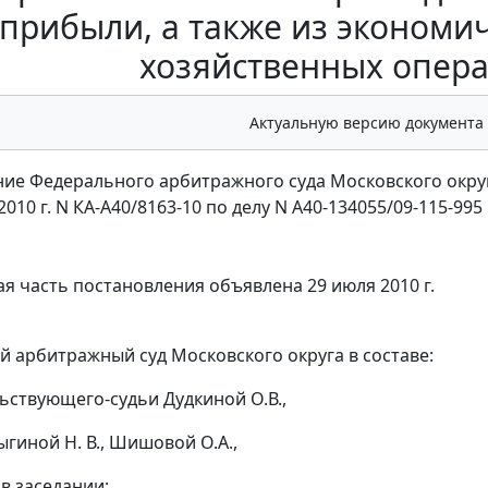
прибыли, а также из экономи
хозяйственных опер
Актуальную версию документа
ие Федерального арбитражного суда Московского окру
 2010 г. N КА-А40/8163-10 по делу N А40-134055/09-115-995
я часть постановления объявлена 29 июля 2010 г.
 арбитражный суд Московского округа в составе:
ьствующего-судьи Дудкиной О.В.,
ыгиной Н. В., Шишовой О.А.,
в заседании: