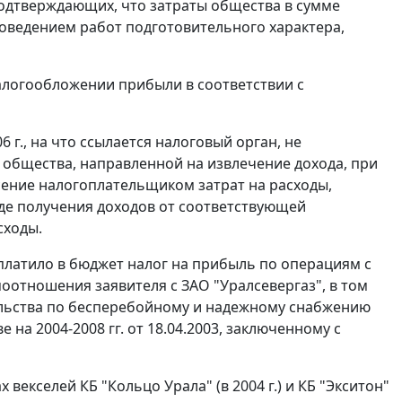
подтверждающих, что затраты общества в сумме
роведением работ подготовительного характера,
алогообложении прибыли в соответствии с
 г., на что ссылается налоговый орган, не
ю общества, направленной на извлечение дохода, при
сение налогоплательщиком затрат на расходы,
е получения доходов от соответствующей
сходы.
уплатило в бюджет налог на прибыль по операциям с
моотношения заявителя с ЗАО "Уралсевергаз", в том
тельства по бесперебойному и надежному снабжению
на 2004-2008 гг. от 18.04.2003, заключенному с
 векселей КБ "Кольцо Урала" (в 2004 г.) и КБ "Экситон"