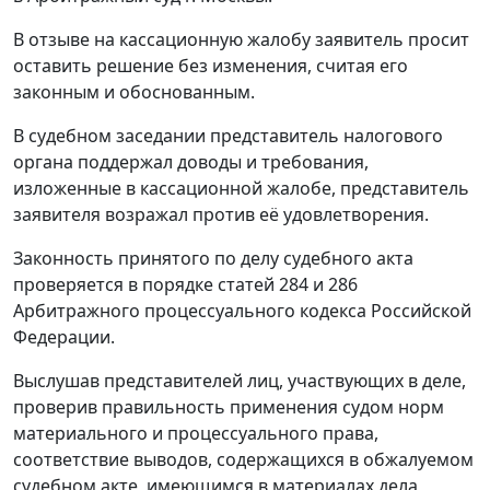
В отзыве на кассационную жалобу заявитель просит
оставить решение без изменения, считая его
законным и обоснованным.
В судебном заседании представитель налогового
органа поддержал доводы и требования,
изложенные в кассационной жалобе, представитель
заявителя возражал против её удовлетворения.
Законность принятого по делу судебного акта
проверяется в порядке
статей 284
и
286
Арбитражного процессуального кодекса Российской
Федерации.
Выслушав представителей лиц, участвующих в деле,
проверив правильность применения судом норм
материального и процессуального права,
соответствие выводов, содержащихся в обжалуемом
судебном акте, имеющимся в материалах дела