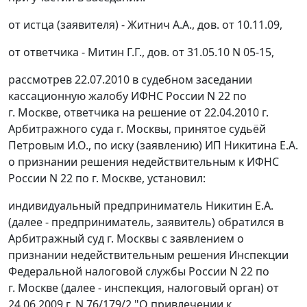
от истца (заявителя) - Житнич А.А., дов. от 10.11.09,
от ответчика - Митин Г.Г., дов. от 31.05.10 N 05-15,
рассмотрев 22.07.2010 в судебном заседании
кассационную жалобу ИФНС России N 22 по
г. Москве, ответчика на решение от 22.04.2010 г.
Арбитражного суда г. Москвы, принятое судьёй
Петровым И.О., по иску (заявлению) ИП Никитина Е.А.
о признании решения недействительным к ИФНС
России N 22 по г. Москве, установил:
индивидуальный предприниматель Никитин Е.А.
(далее - предприниматель, заявитель) обратился в
Арбитражный суд г. Москвы с заявлением о
признании недействительным решения Инспекции
Федеральной налоговой службы России N 22 по
г. Москве (далее - инспекция, налоговый орган) от
24.06.2009 г. N 76/179/2 "О привлечении к