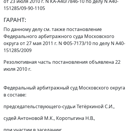
от 23 июля 2010 г. N КА-А40/7846-10 по делу N А40-
151285/09-90-1105
ГАРАНТ:
По данному делу см. также
постановление
Федерального арбитражного суда Московского
округа от 27 мая 2011 г. N Ф05-7173/10 по делу N А40-
151285/2009
Резолютивная часть постановления объявлена 22
июля 2010 г.
Федеральный арбитражный суд Московского округа
в составе:
председательствующего-судьи Тетёркиной С.И.,
судей Антоновой М.К., Коротыгина Н.В.,
при участии в заседании: