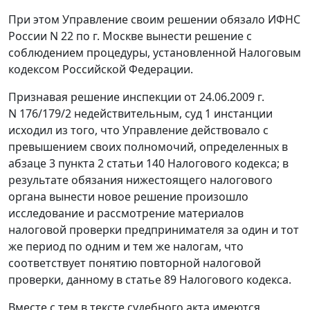
При этом Управление своим решении обязало ИФНС
России N 22 по г. Москве вынести решение с
соблюдением процедуры, установленной
Налоговым
кодексом
Российской Федерации.
Признавая решение инспекции от 24.06.2009 г.
N 176/179/2 недействительным, суд 1 инстанции
исходил из того, что Управление действовало с
превышением своих полномочий, определенных в
абзаце 3 пункта 2 статьи 140
Налогового кодекса; в
результате обязания нижестоящего налогового
органа вынести новое решение произошло
исследование и рассмотрение материалов
налоговой проверки предпринимателя за один и тот
же период по одним и тем же налогам, что
соответствует понятию повторной налоговой
проверки, данному в
статье 89
Налогового кодекса.
Вместе с тем в тексте судебного акта имеются