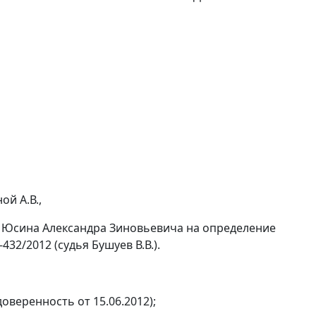
й А.В.,
 Юсина Александра Зиновьевича на определение
32/2012 (судья Бушуев В.В.).
оверенность от 15.06.2012);