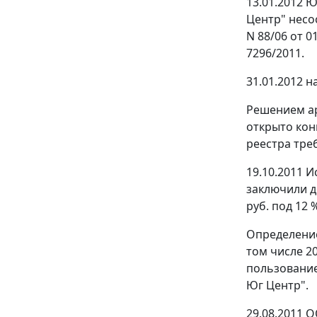
13.01.2012 
Центр" несо
N 88/06 от 
7296/2011.
31.01.2012 
Решением ар
открыто кон
реестра тре
19.10.2011 
заключили д
руб. под 12 %
Определением
том числе 20
пользование
Юг Центр".
29.08.2011 