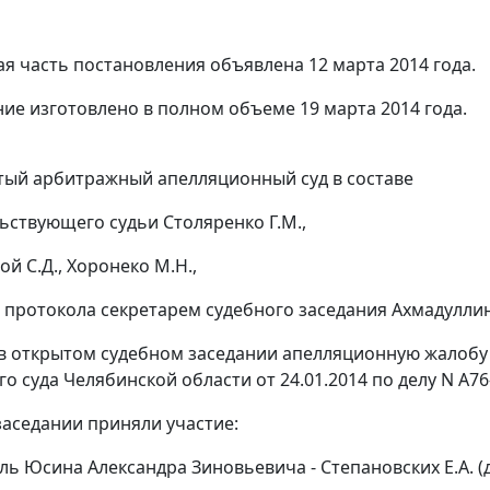
я часть постановления объявлена 12 марта 2014 года.
ие изготовлено в полном объеме 19 марта 2014 года.
ый арбитражный апелляционный суд в составе
ьствующего судьи Столяренко Г.М.,
й С.Д., Хоронеко М.Н.,
 протокола секретарем судебного заседания Ахмадуллино
в открытом судебном заседании апелляционную жалобу
 суда Челябинской области от 24.01.2014 по делу N А76-4
заседании приняли участие:
ль Юсина Александра Зиновьевича - Степановских Е.А. (д