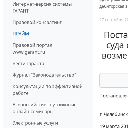
Интернет-версия системы
дебиторская 
ГАРАНТ
27 сентября 2
Правовой консалтинг
Пост
ПРАЙМ
суда 
Правовой портал
www.garant.ru
возме
Вести Гаранта
Журнал "Законодательство"
Консультации по эффективной
работе
Постановлен
Всероссийские спутниковые
онлайн-семинары
г. Челябинск
Электронные услуги
19 марта 201