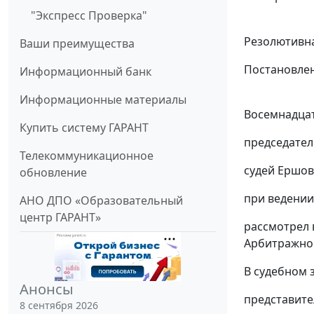
"Экспресс Проверка"
Резолютивна
Ваши преимущества
Постановлен
Информационный банк
Информационные материалы
Восемнадцат
Купить систему ГАРАНТ
председател
Телекоммуникационное
судей Ершово
обновление
при ведении
АНО ДПО «Образовательный
центр ГАРАНТ»
рассмотрел 
Арбитражного
В судебном 
Анонсы
представите
8 сентября 2026