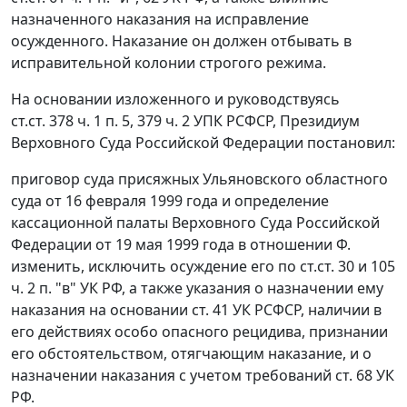
назначенного наказания на исправление
осужденного. Наказание он должен отбывать в
исправительной колонии строгого режима.
На основании изложенного и руководствуясь
ст.ст. 378 ч. 1 п. 5
,
379 ч. 2
УПК РСФСР, Президиум
Верховного Суда Российской Федерации постановил:
приговор суда присяжных Ульяновского областного
суда от 16 февраля 1999 года и определение
кассационной палаты Верховного Суда Российской
Федерации от 19 мая 1999 года в отношении Ф.
изменить, исключить осуждение его по
ст.ст. 30
и
105
ч. 2 п. "в"
УК РФ, а также указания о назначении ему
наказания на основании
ст. 41
УК РСФСР, наличии в
его действиях особо опасного рецидива, признании
его обстоятельством, отягчающим наказание, и о
назначении наказания с учетом требований
ст. 68
УК
РФ.