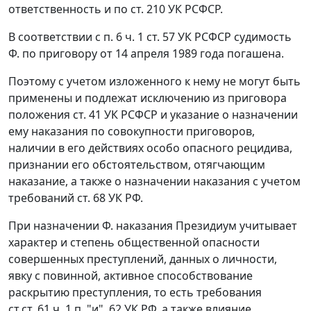
ответственность и по
ст. 210
УК РСФСР.
В соответствии с
п. 6 ч. 1 ст. 57
УК РСФСР судимость
Ф. по приговору от 14 апреля 1989 года погашена.
Поэтому с учетом изложенного к нему не могут быть
применены и подлежат исключению из приговора
положения
ст. 41
УК РСФСР и указание о назначении
ему наказания по совокупности приговоров,
наличии в его действиях особо опасного рецидива,
признании его обстоятельством, отягчающим
наказание, а также о назначении наказания с учетом
требований
ст. 68
УК РФ.
При назначении Ф. наказания Президиум учитывает
характер и степень общественной опасности
совершенных преступлений, данных о личности,
явку с повинной, активное способствование
раскрытию преступления, то есть требования
ст.ст. 61 ч. 1 п. "и"
,
62
УК РФ, а также влияние