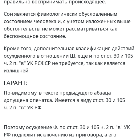
правильно воспринимать происходящее.
Сон является физиологически обусловленным
состоянием человека и, с учетом изложенных выше
обстоятельств, не может рассматриваться как
беспомощное состояние.
Кроме того, дополнительная квалификация действий
осужденного в отношении Ш. еще и по
ст.ст. 30
и
105
ч. 2 п. "в"
УК РСФСР не требуется, так как является
излишней.
ГАРАНТ:
По-видимому, в тексте предыдущего абзаца
допущена опечатка. Имеется в виду
ст.ст. 30
и
105
ч. 2 п. "в"
УК РФ
Поэтому осуждение Ф. по
ст.ст. 30
и
105 ч. 2 п. "в"
УК
РФ подлежит исключению из приговора, а его