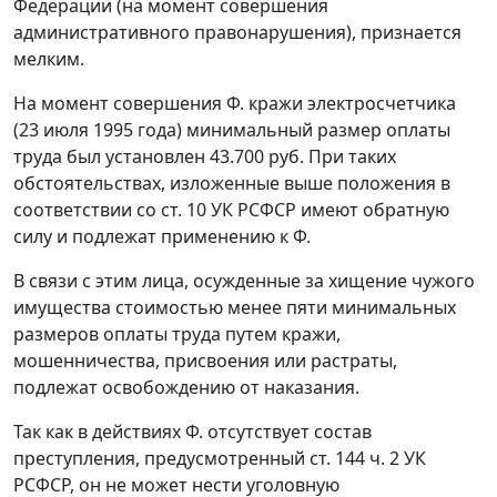
Федерации (на момент совершения
административного правонарушения), признается
мелким.
На момент совершения Ф. кражи электросчетчика
(23 июля 1995 года)
минимальный размер оплаты
труда
был установлен 43.700 руб. При таких
обстоятельствах, изложенные выше положения в
соответствии со
ст. 10
УК РСФСР имеют обратную
силу и подлежат применению к Ф.
В связи с этим лица, осужденные за хищение чужого
имущества стоимостью менее пяти
минимальных
размеров оплаты труда
путем кражи,
мошенничества, присвоения или растраты,
подлежат освобождению от наказания.
Так как в действиях Ф. отсутствует состав
преступления, предусмотренный
ст. 144 ч. 2
УК
РСФСР, он не может нести уголовную