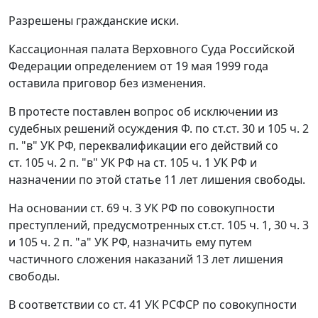
Разрешены гражданские иски.
Кассационная палата Верховного Суда Российской
Федерации определением от 19 мая 1999 года
оставила приговор без изменения.
В протесте поставлен вопрос об исключении из
судебных решений осуждения Ф. по
ст.ст. 30
и
105 ч. 2
п. "в"
УК РФ, переквалификации его действий со
ст. 105 ч. 2 п. "в" УК РФ на
ст. 105 ч. 1
УК РФ и
назначении по этой статье 11 лет лишения свободы.
На основании
ст. 69 ч. 3
УК РФ по совокупности
преступлений, предусмотренных
ст.ст. 105 ч. 1
,
30 ч. 3
и
105 ч. 2 п. "а"
УК РФ, назначить ему путем
частичного сложения наказаний 13 лет лишения
свободы.
В соответствии со
ст. 41
УК РСФСР по совокупности