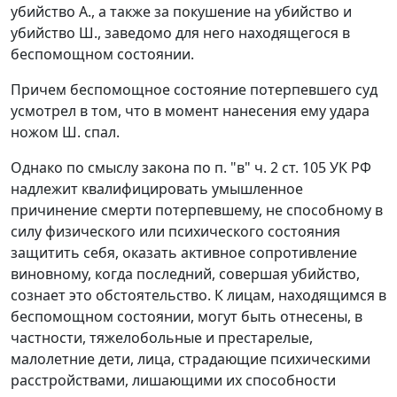
убийство А., а также за покушение на убийство и
убийство Ш., заведомо для него находящегося в
беспомощном состоянии.
Причем беспомощное состояние потерпевшего суд
усмотрел в том, что в момент нанесения ему удара
ножом Ш. спал.
Однако по смыслу закона по
п. "в" ч. 2 ст. 105
УК РФ
надлежит квалифицировать умышленное
причинение смерти потерпевшему, не способному в
силу физического или психического состояния
защитить себя, оказать активное сопротивление
виновному, когда последний, совершая убийство,
сознает это обстоятельство. К лицам, находящимся в
беспомощном состоянии, могут быть отнесены, в
частности, тяжелобольные и престарелые,
малолетние дети, лица, страдающие психическими
расстройствами, лишающими их способности