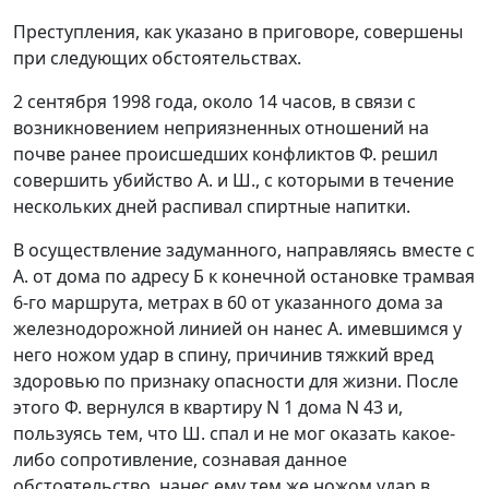
Преступления, как указано в приговоре, совершены
при следующих обстоятельствах.
2 сентября 1998 года, около 14 часов, в связи с
возникновением неприязненных отношений на
почве ранее происшедших конфликтов Ф. решил
совершить убийство А. и Ш., с которыми в течение
нескольких дней распивал спиртные напитки.
В осуществление задуманного, направляясь вместе с
А. от дома по адресу Б к конечной остановке трамвая
6-го маршрута, метрах в 60 от указанного дома за
железнодорожной линией он нанес А. имевшимся у
него ножом удар в спину, причинив тяжкий вред
здоровью по признаку опасности для жизни. После
этого Ф. вернулся в квартиру N 1 дома N 43 и,
пользуясь тем, что Ш. спал и не мог оказать какое-
либо сопротивление, сознавая данное
обстоятельство, нанес ему тем же ножом удар в