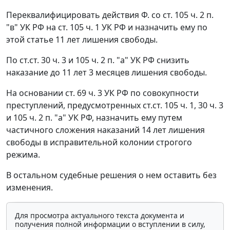
Переквалифицировать действия Ф. со
ст. 105 ч. 2 п.
"в"
УК РФ на
ст. 105 ч. 1
УК РФ и назначить ему по
этой статье 11 лет лишения свободы.
По
ст.ст. 30 ч. 3
и
105 ч. 2 п. "а"
УК РФ снизить
наказание до 11 лет 3 месяцев лишения свободы.
На основании
ст. 69 ч. 3
УК РФ по совокупности
преступлений, предусмотренных
ст.ст. 105 ч. 1
,
30 ч. 3
и
105 ч. 2 п. "а"
УК РФ, назначить ему путем
частичного сложения наказаний 14 лет лишения
свободы в исправительной колонии строгого
режима.
В остальном судебные решения о нем оставить без
изменения.
Для просмотра актуального текста документа и
получения полной информации о вступлении в силу,