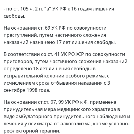
- по
ст. 105 ч. 2 п. "в"
УК РФ к 16 годам лишения
свободы.
На основании
ст. 69
УК РФ по совокупности
преступлений, путем частичного сложения
наказаний назначено 17 лет лишения свободы.
В соответствии со
ст. 41
УК РСФСР по совокупности
приговоров, путем частичного сложения наказаний
определено 18 лет лишения свободы в
исправительной колонии особого режима, с
исчислением срока отбывания наказания с 3
сентября 1998 года.
На основании
ст.ст. 97
,
99
УК РФ к Ф. применена
принудительная мера медицинского характера в
виде амбулаторного принудительного наблюдения и
лечения у психиатра от алкоголизма, кроме условно-
рефлекторной терапии.