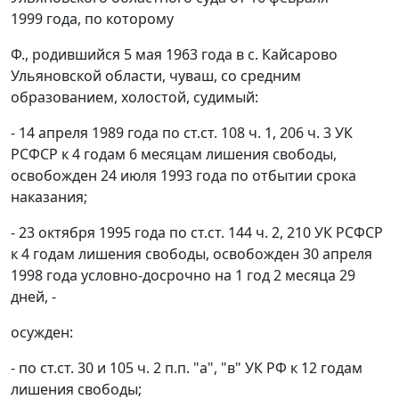
1999 года, по которому
Ф., родившийся 5 мая 1963 года в с. Кайсарово
Ульяновской области, чуваш, со средним
образованием, холостой, судимый:
- 14 апреля 1989 года по
ст.ст. 108 ч. 1
,
206 ч. 3
УК
РСФСР к 4 годам 6 месяцам лишения свободы,
освобожден 24 июля 1993 года по отбытии срока
наказания;
- 23 октября 1995 года по
ст.ст. 144 ч. 2
,
210
УК РСФСР
к 4 годам лишения свободы, освобожден 30 апреля
1998 года условно-досрочно на 1 год 2 месяца 29
дней, -
осужден:
- по
ст.ст. 30
и
105 ч. 2 п.п. "а"
,
"в"
УК РФ к 12 годам
лишения свободы;